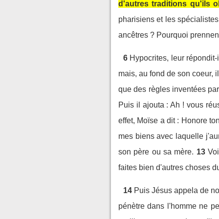
d'autres traditions qu'ils
pharisiens et les spécialiste
ancêtres ? Pourquoi prennent
6
Hypocrites, leur répondit-
mais, au fond de son coeur, il
que des règles inventées pa
Puis il ajouta : Ah ! vous ré
effet, Moïse a dit : Honore to
mes biens avec laquelle j'aura
son père ou sa mère.
13
Voi
faites bien d'autres choses 
14
Puis Jésus appela de nou
pénètre dans l'homme ne peut