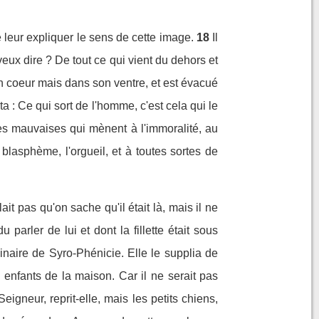
e leur expliquer le sens de cette image.
18
Il
eux dire ? De tout ce qui vient du dehors et
on coeur mais dans son ventre, et est évacué
uta : Ce qui sort de l'homme, c'est cela qui le
s mauvaises qui mènent à l'immoralité, au
e blasphème, l'orgueil, et à toutes sortes de
ait pas qu'on sache qu'il était là, mais il ne
 parler de lui et dont la fillette était sous
inaire de Syro-Phénicie. Elle le supplia de
s enfants de la maison. Car il ne serait pas
eigneur, reprit-elle, mais les petits chiens,