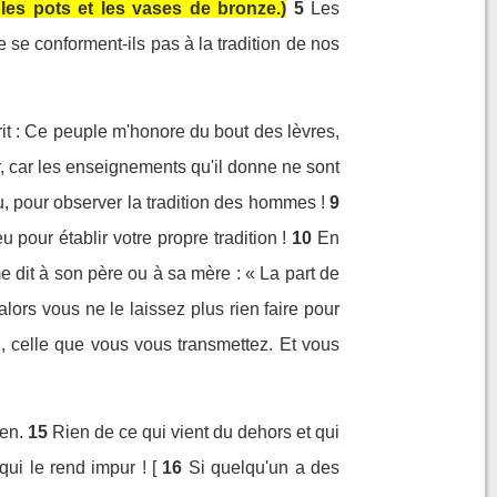
 les pots et les vases de bronze.)
5
Les
 se conforment-ils pas à la tradition de nos
crit : Ce peuple m'honore du bout des lèvres,
r, car les enseignements qu'il donne ne sont
 pour observer la tradition des hommes !
9
pour établir votre propre tradition !
10
En
 dit à son père ou à sa mère : « La part de
alors vous ne le laissez plus rien faire pour
, celle que vous vous transmettez. Et vous
en.
15
Rien de ce qui vient du dehors et qui
ui le rend impur ! [
16
Si quelqu'un a des