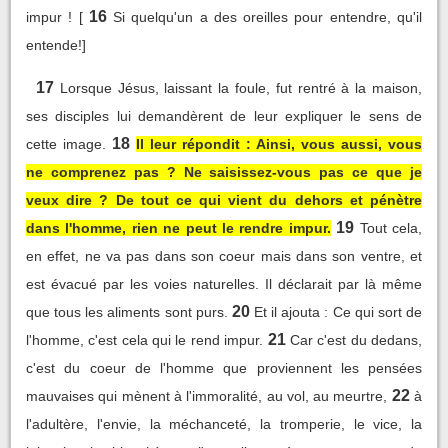
16
impur ! [
Si quelqu'un a des oreilles pour entendre, qu'il
entende!]
17
Lorsque Jésus, laissant la foule, fut rentré à la maison,
ses disciples lui demandèrent de leur expliquer le sens de
18
cette image.
Il leur répondit : Ainsi, vous aussi, vous
ne comprenez pas ? Ne saisissez-vous pas ce que je
veux dire ? De tout ce qui vient du dehors et pénètre
19
dans l'homme, rien ne peut le rendre impur.
Tout cela,
en effet, ne va pas dans son coeur mais dans son ventre, et
est évacué par les voies naturelles. Il déclarait par là même
20
que tous les aliments sont purs.
Et il ajouta : Ce qui sort de
21
l'homme, c'est cela qui le rend impur.
Car c'est du dedans,
c'est du coeur de l'homme que proviennent les pensées
22
mauvaises qui mènent à l'immoralité, au vol, au meurtre,
à
l'adultère, l'envie, la méchanceté, la tromperie, le vice, la