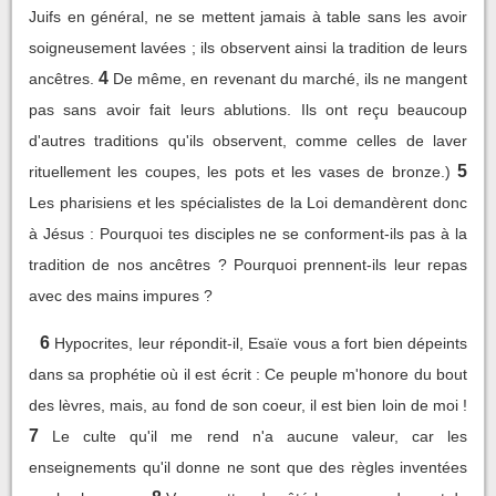
Juifs en général, ne se mettent jamais à table sans les avoir
soigneusement lavées ; ils observent ainsi la tradition de leurs
4
ancêtres.
De même, en revenant du marché, ils ne mangent
pas sans avoir fait leurs ablutions. Ils ont reçu beaucoup
d'autres traditions qu'ils observent, comme celles de laver
5
rituellement les coupes, les pots et les vases de bronze.)
Les pharisiens et les spécialistes de la Loi demandèrent donc
à Jésus : Pourquoi tes disciples ne se conforment-ils pas à la
tradition de nos ancêtres ? Pourquoi prennent-ils leur repas
avec des mains impures ?
6
Hypocrites, leur répondit-il, Esaïe vous a fort bien dépeints
dans sa prophétie où il est écrit : Ce peuple m'honore du bout
des lèvres, mais, au fond de son coeur, il est bien loin de moi !
7
Le culte qu'il me rend n'a aucune valeur, car les
enseignements qu'il donne ne sont que des règles inventées