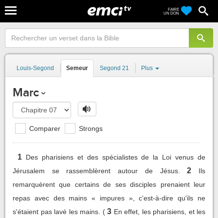
FAIRE
UN DON
Louis-Segond
Semeur
Segond 21
Plus
Marc
Comparer
Strongs
1
Des pharisiens et des spécialistes de la Loi venus de
2
Jérusalem se rassemblèrent autour de Jésus.
Ils
remarquèrent que certains de ses disciples prenaient leur
repas avec des mains « impures », c'est-à-dire qu'ils ne
3
s'étaient pas lavé les mains. (
En effet, les pharisiens, et les