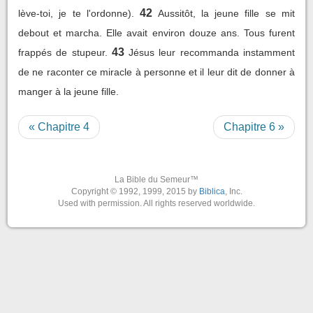
42
lève-toi, je te l'ordonne).
Aussitôt, la jeune fille se mit
debout et marcha. Elle avait environ douze ans. Tous furent
43
frappés de stupeur.
Jésus leur recommanda instamment
de ne raconter ce miracle à personne et il leur dit de donner à
manger à la jeune fille.
« Chapitre 4
Chapitre 6 »
La Bible du Semeur™
Copyright © 1992, 1999, 2015 by
Biblica
, Inc.
Used with permission. All rights reserved worldwide.