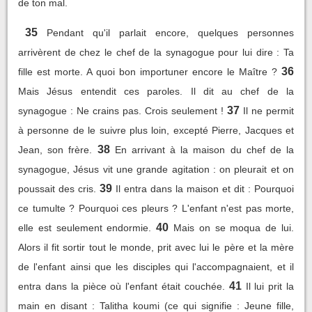
de ton mal.
35
Pendant qu'il parlait encore, quelques personnes
arrivèrent de chez le chef de la synagogue pour lui dire : Ta
36
fille est morte. A quoi bon importuner encore le Maître ?
Mais Jésus entendit ces paroles. Il dit au chef de la
37
synagogue : Ne crains pas. Crois seulement !
Il ne permit
à personne de le suivre plus loin, excepté Pierre, Jacques et
38
Jean, son frère.
En arrivant à la maison du chef de la
synagogue, Jésus vit une grande agitation : on pleurait et on
39
poussait des cris.
Il entra dans la maison et dit : Pourquoi
ce tumulte ? Pourquoi ces pleurs ? L'enfant n'est pas morte,
40
elle est seulement endormie.
Mais on se moqua de lui.
Alors il fit sortir tout le monde, prit avec lui le père et la mère
de l'enfant ainsi que les disciples qui l'accompagnaient, et il
41
entra dans la pièce où l'enfant était couchée.
Il lui prit la
main en disant : Talitha koumi (ce qui signifie : Jeune fille,