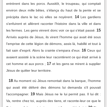
entrèrent dans les porcs. Aussitôt, le troupeau, qui comptait
environ deux mille bêtes, s'élança du haut de la pente et se
14
précipita dans le lac où elles se noyèrent.
Les gardiens
s'enfuirent et allèrent raconter l'histoire dans la ville et dans
15
les fermes. Les gens vinrent donc voir ce qui s'était passé.
Arrivés auprès de Jésus, ils virent l'homme qui avait été sous
l'emprise de cette légion de démons, assis là, habillé et tout à
16
fait sain d'esprit. Alors la crainte s'empara d'eux.
Ceux qui
avaient assisté à la scène leur racontèrent ce qui était arrivé à
17
cet homme et aux porcs ;
et les gens se mirent à supplier
Jésus de quitter leur territoire.
18
Au moment où Jésus remontait dans la barque, l'homme
qui avait été délivré des démons lui demanda s'il pouvait
19
l'accompagner.
Mais Jésus ne le lui permit pas. Il lui dit :
Va, rentre chez toi, auprès des tiens, et raconte-leur ce que le