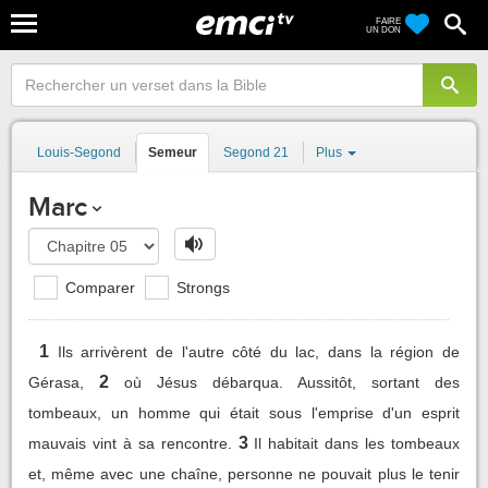
FAIRE
UN DON
Louis-Segond
Semeur
Segond 21
Plus
Marc
Comparer
Strongs
1
Ils arrivèrent de l'autre côté du lac, dans la région de
2
Gérasa,
où Jésus débarqua. Aussitôt, sortant des
tombeaux, un homme qui était sous l'emprise d'un esprit
3
mauvais vint à sa rencontre.
Il habitait dans les tombeaux
et, même avec une chaîne, personne ne pouvait plus le tenir