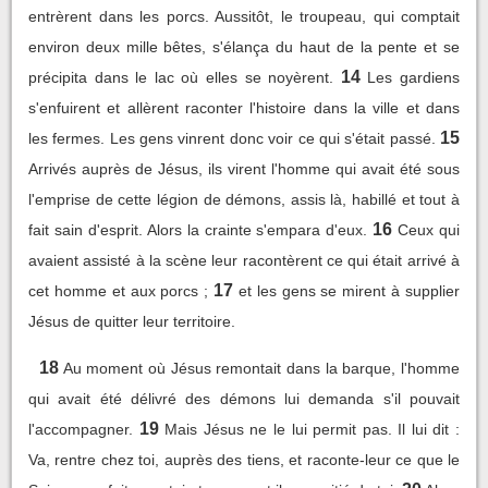
entrèrent dans les porcs. Aussitôt, le troupeau, qui comptait
environ deux mille bêtes, s'élança du haut de la pente et se
14
précipita dans le lac où elles se noyèrent.
Les gardiens
s'enfuirent et allèrent raconter l'histoire dans la ville et dans
15
les fermes. Les gens vinrent donc voir ce qui s'était passé.
Arrivés auprès de Jésus, ils virent l'homme qui avait été sous
l'emprise de cette légion de démons, assis là, habillé et tout à
16
fait sain d'esprit. Alors la crainte s'empara d'eux.
Ceux qui
avaient assisté à la scène leur racontèrent ce qui était arrivé à
17
cet homme et aux porcs ;
et les gens se mirent à supplier
Jésus de quitter leur territoire.
18
Au moment où Jésus remontait dans la barque, l'homme
qui avait été délivré des démons lui demanda s'il pouvait
19
l'accompagner.
Mais Jésus ne le lui permit pas. Il lui dit :
Va, rentre chez toi, auprès des tiens, et raconte-leur ce que le