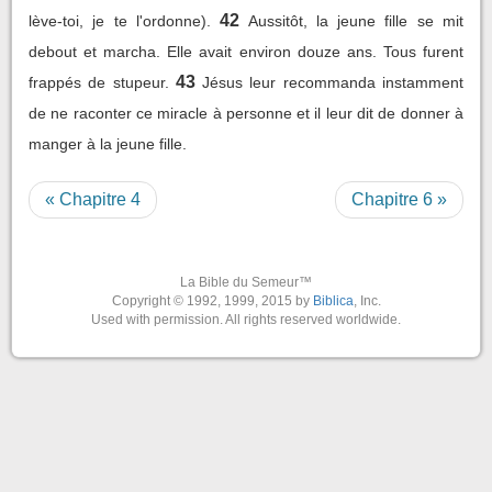
42
lève-toi, je te l'ordonne).
Aussitôt, la jeune fille se mit
debout et marcha. Elle avait environ douze ans. Tous furent
43
frappés de stupeur.
Jésus leur recommanda instamment
de ne raconter ce miracle à personne et il leur dit de donner à
manger à la jeune fille.
« Chapitre 4
Chapitre 6 »
La Bible du Semeur™
Copyright © 1992, 1999, 2015 by
Biblica
, Inc.
Used with permission. All rights reserved worldwide.