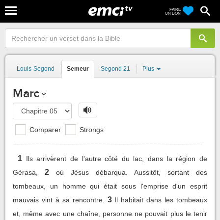
FAIRE
UN DON
Louis-Segond
Semeur
Segond 21
Plus
Marc
Comparer
Strongs
1
Ils arrivèrent de l'autre côté du lac, dans la région de
2
Gérasa,
où Jésus débarqua. Aussitôt, sortant des
tombeaux, un homme qui était sous l'emprise d'un esprit
3
mauvais vint à sa rencontre.
Il habitait dans les tombeaux
et, même avec une chaîne, personne ne pouvait plus le tenir