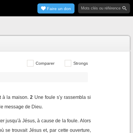
Faire un don
Comparer
Strongs
t à la maison.
2
Une foule s'y rassembla si
t le message de Dieu.
ter jusqu'à Jésus, à cause de la foule. Alors
où se trouvait Jésus et, par cette ouverture,