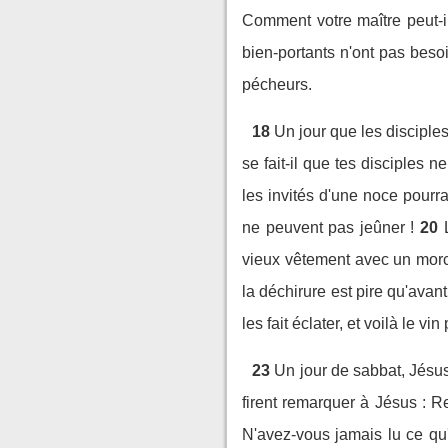
Comment votre maître peut-i
bien-portants n'ont pas beso
pécheurs.
18
Un jour que les disciples
se fait-il que tes disciples n
les invités d'une noce pourr
ne peuvent pas jeûner !
20
vieux vêtement avec un morcea
la déchirure est pire qu'avant
les fait éclater, et voilà le v
23
Un jour de sabbat, Jésus
firent remarquer à Jésus : Re
N'avez-vous jamais lu ce qu'