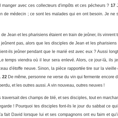
l manger avec ces collecteurs d'impôts et ces pécheurs ?
17
in de médecin ; ce sont les malades qui en ont besoin. Je ne 
 de Jean et les pharisiens étaient en train de jeûner, ils vinre
e jeûnent pas, alors que les disciples de Jean et les pharisiens 
aient-ils jeûner pendant que le marié est avec eux ? Aussi long
Le temps viendra où il leur sera enlevé. Alors, ce jour-là, ils j
u d'étoffe neuve. Sinon, la pièce rapportée tire sur la vieille 
.
22
De même, personne ne verse du vin qui fermente encore dan
in perdu, et les outres aussi. A vin nouveau, outres neuves !
 traversait des champs de blé, et ses disciples, tout en marchant
garde ! Pourquoi tes disciples font-ils le jour du sabbat ce qui e
a fait David lorsque lui et ses compagnons ont eu faim et qu'i