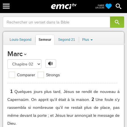
FAIRE
UN DON
Louis-Segond
Semeur
Segond 21
Plus
Marc
Comparer
Strongs
1
Quelques jours plus tard, Jésus se rendit de nouveau à
2
Capernaüm. On apprit qu'il était à la maison.
Une foule s'y
rassembla si nombreuse qu'il ne restait plus de place, pas
même devant la porte ; et Jésus leur annonçait le message de
Dieu.