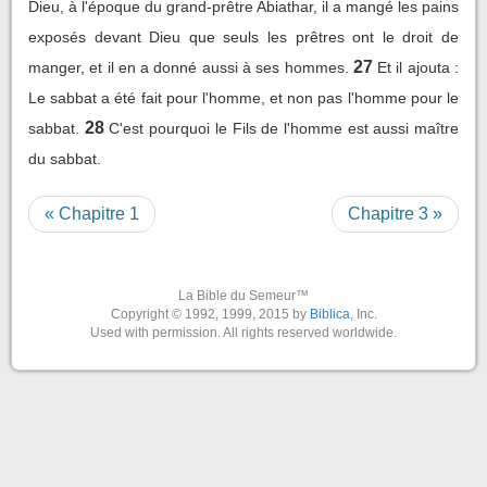
Dieu, à l'époque du grand-prêtre Abiathar, il a mangé les pains
exposés devant Dieu que seuls les prêtres ont le droit de
27
manger, et il en a donné aussi à ses hommes.
Et il ajouta :
Le sabbat a été fait pour l'homme, et non pas l'homme pour le
28
sabbat.
C'est pourquoi le Fils de l'homme est aussi maître
du sabbat.
« Chapitre 1
Chapitre 3 »
La Bible du Semeur™
Copyright © 1992, 1999, 2015 by
Biblica
, Inc.
Used with permission. All rights reserved worldwide.