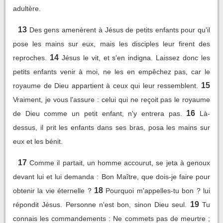
adultère.
13
Des gens amenèrent à Jésus de petits enfants pour qu'il
pose les mains sur eux, mais les disciples leur firent des
14
reproches.
Jésus le vit, et s'en indigna. Laissez donc les
petits enfants venir à moi, ne les en empêchez pas, car le
15
royaume de Dieu appartient à ceux qui leur ressemblent.
Vraiment, je vous l'assure : celui qui ne reçoit pas le royaume
16
de Dieu comme un petit enfant, n'y entrera pas.
Là-
dessus, il prit les enfants dans ses bras, posa les mains sur
eux et les bénit.
17
Comme il partait, un homme accourut, se jeta à genoux
devant lui et lui demanda : Bon Maître, que dois-je faire pour
18
obtenir la vie éternelle ?
Pourquoi m'appelles-tu bon ? lui
19
répondit Jésus. Personne n'est bon, sinon Dieu seul.
Tu
connais les commandements : Ne commets pas de meurtre ;