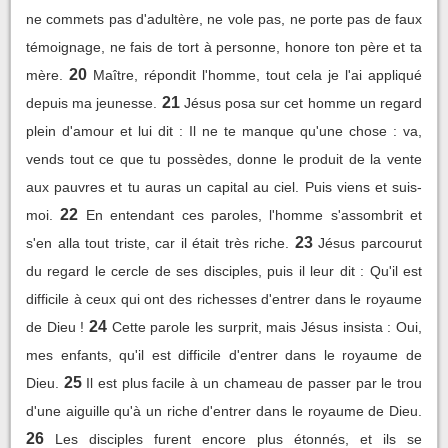
ne commets pas d'adultère, ne vole pas, ne porte pas de faux
témoignage, ne fais de tort à personne, honore ton père et ta
20
mère.
Maître, répondit l'homme, tout cela je l'ai appliqué
21
depuis ma jeunesse.
Jésus posa sur cet homme un regard
plein d'amour et lui dit : Il ne te manque qu'une chose : va,
vends tout ce que tu possèdes, donne le produit de la vente
aux pauvres et tu auras un capital au ciel. Puis viens et suis-
22
moi.
En entendant ces paroles, l'homme s'assombrit et
23
s'en alla tout triste, car il était très riche.
Jésus parcourut
du regard le cercle de ses disciples, puis il leur dit : Qu'il est
difficile à ceux qui ont des richesses d'entrer dans le royaume
24
de Dieu !
Cette parole les surprit, mais Jésus insista : Oui,
mes enfants, qu'il est difficile d'entrer dans le royaume de
25
Dieu.
Il est plus facile à un chameau de passer par le trou
d'une aiguille qu'à un riche d'entrer dans le royaume de Dieu.
26
Les disciples furent encore plus étonnés, et ils se