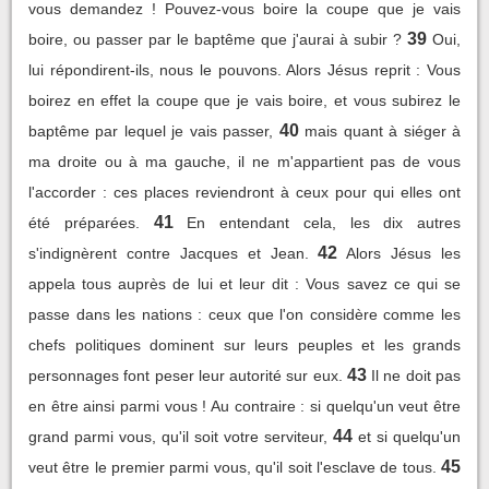
vous demandez ! Pouvez-vous boire la coupe que je vais
39
boire, ou passer par le baptême que j'aurai à subir ?
Oui,
lui répondirent-ils, nous le pouvons. Alors Jésus reprit : Vous
boirez en effet la coupe que je vais boire, et vous subirez le
40
baptême par lequel je vais passer,
mais quant à siéger à
ma droite ou à ma gauche, il ne m'appartient pas de vous
l'accorder : ces places reviendront à ceux pour qui elles ont
41
été préparées.
En entendant cela, les dix autres
42
s'indignèrent contre Jacques et Jean.
Alors Jésus les
appela tous auprès de lui et leur dit : Vous savez ce qui se
passe dans les nations : ceux que l'on considère comme les
chefs politiques dominent sur leurs peuples et les grands
43
personnages font peser leur autorité sur eux.
Il ne doit pas
en être ainsi parmi vous ! Au contraire : si quelqu'un veut être
44
grand parmi vous, qu'il soit votre serviteur,
et si quelqu'un
45
veut être le premier parmi vous, qu'il soit l'esclave de tous.