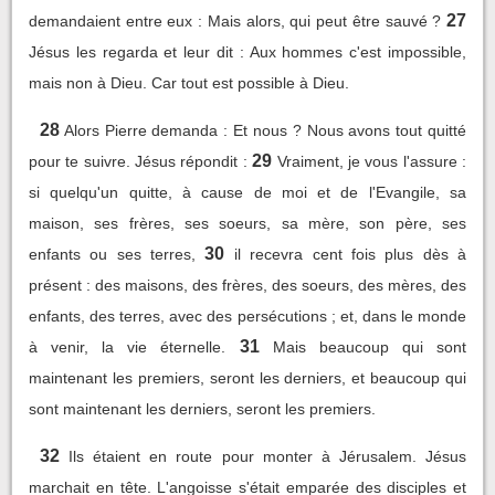
27
demandaient entre eux : Mais alors, qui peut être sauvé ?
Jésus les regarda et leur dit : Aux hommes c'est impossible,
mais non à Dieu. Car tout est possible à Dieu.
28
Alors Pierre demanda : Et nous ? Nous avons tout quitté
29
pour te suivre. Jésus répondit :
Vraiment, je vous l'assure :
si quelqu'un quitte, à cause de moi et de l'Evangile, sa
maison, ses frères, ses soeurs, sa mère, son père, ses
30
enfants ou ses terres,
il recevra cent fois plus dès à
présent : des maisons, des frères, des soeurs, des mères, des
enfants, des terres, avec des persécutions ; et, dans le monde
31
à venir, la vie éternelle.
Mais beaucoup qui sont
maintenant les premiers, seront les derniers, et beaucoup qui
sont maintenant les derniers, seront les premiers.
32
Ils étaient en route pour monter à Jérusalem. Jésus
marchait en tête. L'angoisse s'était emparée des disciples et