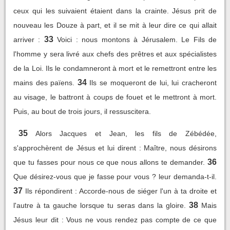
ceux qui les suivaient étaient dans la crainte. Jésus prit de
nouveau les Douze à part, et il se mit à leur dire ce qui allait
33
arriver :
Voici : nous montons à Jérusalem. Le Fils de
l'homme y sera livré aux chefs des prêtres et aux spécialistes
de la Loi. Ils le condamneront à mort et le remettront entre les
34
mains des païens.
Ils se moqueront de lui, lui cracheront
au visage, le battront à coups de fouet et le mettront à mort.
Puis, au bout de trois jours, il ressuscitera.
35
Alors Jacques et Jean, les fils de Zébédée,
s'approchèrent de Jésus et lui dirent : Maître, nous désirons
36
que tu fasses pour nous ce que nous allons te demander.
Que désirez-vous que je fasse pour vous ? leur demanda-t-il.
37
Ils répondirent : Accorde-nous de siéger l'un à ta droite et
38
l'autre à ta gauche lorsque tu seras dans la gloire.
Mais
Jésus leur dit : Vous ne vous rendez pas compte de ce que