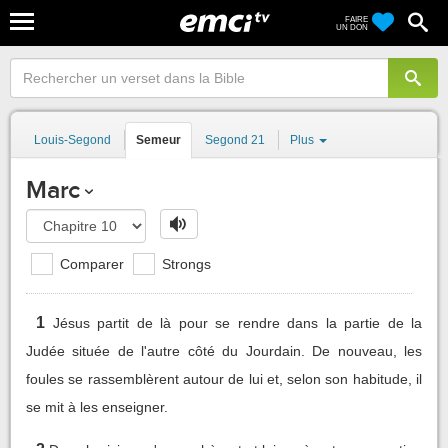
FAIRE
UN DON
Louis-Segond
Semeur
Segond 21
Plus
Marc
Comparer
Strongs
1
Jésus partit de là pour se rendre dans la partie de la
Judée située de l'autre côté du Jourdain. De nouveau, les
foules se rassemblèrent autour de lui et, selon son habitude, il
se mit à les enseigner.