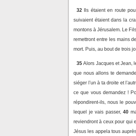
32
Ils étaient en route po
suivaient étaient dans la cra
montons à Jérusalem. Le Fils 
remettront entre les mains d
mort. Puis, au bout de trois jo
35
Alors Jacques et Jean, l
que nous allons te demande
siéger l'un à ta droite et l'a
ce que vous demandez ! Pouv
répondirent-ils, nous le pou
lequel je vais passer,
40
ma
reviendront à ceux pour qui e
Jésus les appela tous auprès