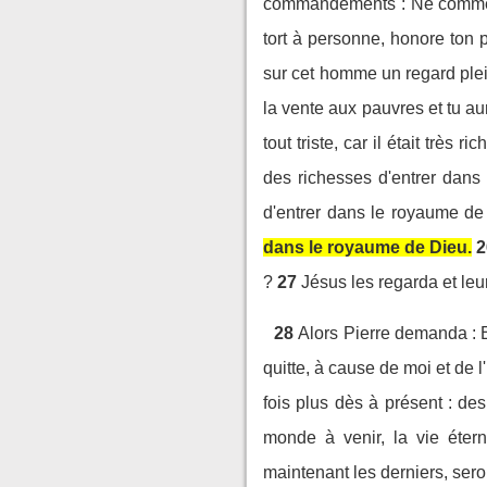
commandements : Ne commets 
tort à personne, honore ton p
sur cet homme un regard plein
la vente aux pauvres et tu aur
tout triste, car il était très ric
des richesses d'entrer dans
d'entrer dans le royaume de
dans le royaume de Dieu.
2
?
27
Jésus les regarda et leu
28
Alors Pierre demanda : E
quitte, à cause de moi et de 
fois plus dès à présent : de
monde à venir, la vie étern
maintenant les derniers, sero