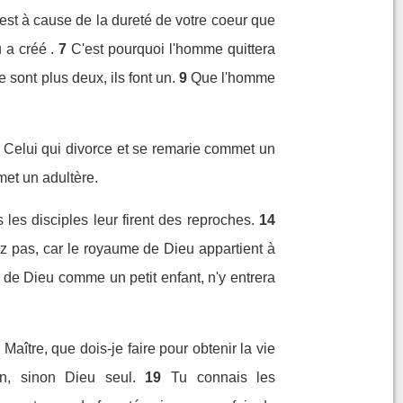
'est à cause de la dureté de votre coeur que
 a créé .
7
C'est pourquoi l'homme quittera
e sont plus deux, ils font un.
9
Que l'homme
t : Celui qui divorce et se remarie commet un
met un adultère.
les disciples leur firent des reproches.
14
hez pas, car le royaume de Dieu appartient à
e de Dieu comme un petit enfant, n'y entrera
aître, que dois-je faire pour obtenir la vie
n, sinon Dieu seul.
19
Tu connais les