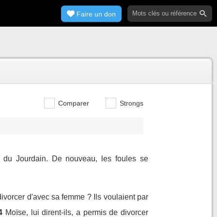
Faire un don
Comparer
Strongs
té du Jourdain. De nouveau, les foules se
divorcer d'avec sa femme ? Ils voulaient par
4
Moïse, lui dirent-ils, a permis de divorcer