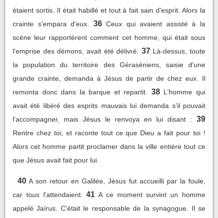
étaient sortis. Il était habillé et tout à fait sain d'esprit. Alors la
36
crainte s'empara d'eux.
Ceux qui avaient assisté à la
scène leur rapportèrent comment cet homme, qui était sous
37
l'emprise des démons, avait été délivré.
Là-dessus, toute
la population du territoire des Géraséniens, saisie d'une
grande crainte, demanda à Jésus de partir de chez eux. Il
38
remonta donc dans la barque et repartit.
L'homme qui
avait été libéré des esprits mauvais lui demanda s'il pouvait
39
l'accompagner, mais Jésus le renvoya en lui disant :
Rentre chez toi, et raconte tout ce que Dieu a fait pour toi !
Alors cet homme partit proclamer dans la ville entière tout ce
que Jésus avait fait pour lui.
40
A son retour en Galilée, Jésus fut accueilli par la foule,
41
car tous l'attendaient.
A ce moment survint un homme
appelé Jaïrus. C'était le responsable de la synagogue. Il se