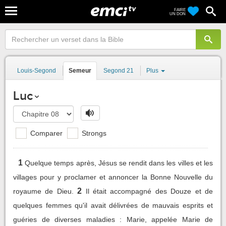
FAIRE
UN DON
Louis-Segond
Semeur
Segond 21
Plus
Luc
Comparer
Strongs
1
Quelque temps après, Jésus se rendit dans les villes et les
villages pour y proclamer et annoncer la Bonne Nouvelle du
2
royaume de Dieu.
Il était accompagné des Douze et de
quelques femmes qu'il avait délivrées de mauvais esprits et
guéries de diverses maladies : Marie, appelée Marie de