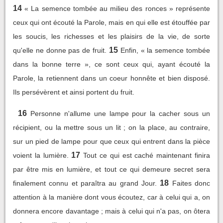
14
« La semence tombée au milieu des ronces » représente
ceux qui ont écouté la Parole, mais en qui elle est étouffée par
les soucis, les richesses et les plaisirs de la vie, de sorte
15
qu'elle ne donne pas de fruit.
Enfin, « la semence tombée
dans la bonne terre », ce sont ceux qui, ayant écouté la
Parole, la retiennent dans un coeur honnête et bien disposé.
Ils persévèrent et ainsi portent du fruit.
16
Personne n'allume une lampe pour la cacher sous un
récipient, ou la mettre sous un lit ; on la place, au contraire,
sur un pied de lampe pour que ceux qui entrent dans la pièce
17
voient la lumière.
Tout ce qui est caché maintenant finira
par être mis en lumière, et tout ce qui demeure secret sera
18
finalement connu et paraîtra au grand Jour.
Faites donc
attention à la manière dont vous écoutez, car à celui qui a, on
donnera encore davantage ; mais à celui qui n'a pas, on ôtera