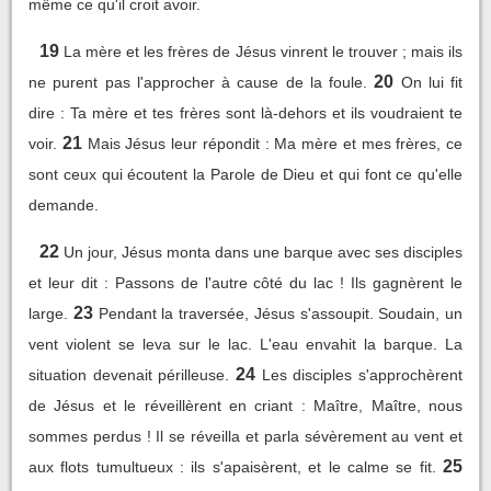
même ce qu'il croit avoir.
19
La mère et les frères de Jésus vinrent le trouver ; mais ils
20
ne purent pas l'approcher à cause de la foule.
On lui fit
dire : Ta mère et tes frères sont là-dehors et ils voudraient te
21
voir.
Mais Jésus leur répondit : Ma mère et mes frères, ce
sont ceux qui écoutent la Parole de Dieu et qui font ce qu'elle
demande.
22
Un jour, Jésus monta dans une barque avec ses disciples
et leur dit : Passons de l'autre côté du lac ! Ils gagnèrent le
23
large.
Pendant la traversée, Jésus s'assoupit. Soudain, un
vent violent se leva sur le lac. L'eau envahit la barque. La
24
situation devenait périlleuse.
Les disciples s'approchèrent
de Jésus et le réveillèrent en criant : Maître, Maître, nous
sommes perdus ! Il se réveilla et parla sévèrement au vent et
25
aux flots tumultueux : ils s'apaisèrent, et le calme se fit.