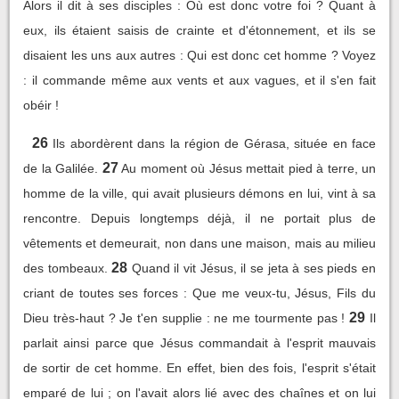
Alors il dit à ses disciples : Où est donc votre foi ? Quant à
eux, ils étaient saisis de crainte et d'étonnement, et ils se
disaient les uns aux autres : Qui est donc cet homme ? Voyez
: il commande même aux vents et aux vagues, et il s'en fait
obéir !
26
Ils abordèrent dans la région de Gérasa, située en face
27
de la Galilée.
Au moment où Jésus mettait pied à terre, un
homme de la ville, qui avait plusieurs démons en lui, vint à sa
rencontre. Depuis longtemps déjà, il ne portait plus de
vêtements et demeurait, non dans une maison, mais au milieu
28
des tombeaux.
Quand il vit Jésus, il se jeta à ses pieds en
criant de toutes ses forces : Que me veux-tu, Jésus, Fils du
29
Dieu très-haut ? Je t'en supplie : ne me tourmente pas !
Il
parlait ainsi parce que Jésus commandait à l'esprit mauvais
de sortir de cet homme. En effet, bien des fois, l'esprit s'était
emparé de lui ; on l'avait alors lié avec des chaînes et on lui