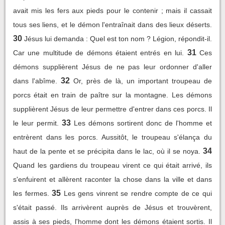
avait mis les fers aux pieds pour le contenir ; mais il cassait
tous ses liens, et le démon l'entraînait dans des lieux déserts.
30
Jésus lui demanda : Quel est ton nom ? Légion, répondit-il.
31
Car une multitude de démons étaient entrés en lui.
Ces
démons supplièrent Jésus de ne pas leur ordonner d'aller
32
dans l'abîme.
Or, près de là, un important troupeau de
porcs était en train de paître sur la montagne. Les démons
supplièrent Jésus de leur permettre d'entrer dans ces porcs. Il
33
le leur permit.
Les démons sortirent donc de l'homme et
entrèrent dans les porcs. Aussitôt, le troupeau s'élança du
34
haut de la pente et se précipita dans le lac, où il se noya.
Quand les gardiens du troupeau virent ce qui était arrivé, ils
s'enfuirent et allèrent raconter la chose dans la ville et dans
35
les fermes.
Les gens vinrent se rendre compte de ce qui
s'était passé. Ils arrivèrent auprès de Jésus et trouvèrent,
assis à ses pieds, l'homme dont les démons étaient sortis. Il