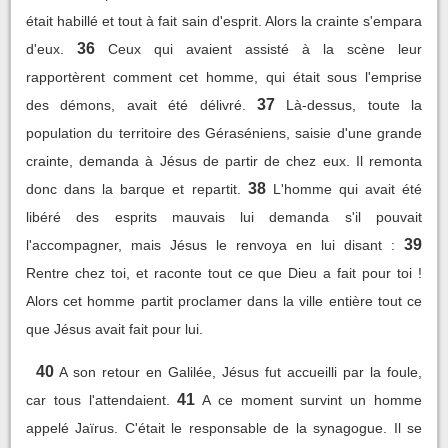
était habillé et tout à fait sain d'esprit. Alors la crainte s'empara
36
d'eux.
Ceux qui avaient assisté à la scène leur
rapportèrent comment cet homme, qui était sous l'emprise
37
des démons, avait été délivré.
Là-dessus, toute la
population du territoire des Géraséniens, saisie d'une grande
crainte, demanda à Jésus de partir de chez eux. Il remonta
38
donc dans la barque et repartit.
L'homme qui avait été
libéré des esprits mauvais lui demanda s'il pouvait
39
l'accompagner, mais Jésus le renvoya en lui disant :
Rentre chez toi, et raconte tout ce que Dieu a fait pour toi !
Alors cet homme partit proclamer dans la ville entière tout ce
que Jésus avait fait pour lui.
40
A son retour en Galilée, Jésus fut accueilli par la foule,
41
car tous l'attendaient.
A ce moment survint un homme
appelé Jaïrus. C'était le responsable de la synagogue. Il se