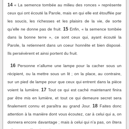
14
« La semence tombée au milieu des ronces » représente
ceux qui ont écouté la Parole, mais en qui elle est étouffée par
les soucis, les richesses et les plaisirs de la vie, de sorte
15
qu'elle ne donne pas de fruit.
Enfin, « la semence tombée
dans la bonne terre », ce sont ceux qui, ayant écouté la
Parole, la retiennent dans un coeur honnête et bien disposé.
Ils persévèrent et ainsi portent du fruit.
16
Personne n'allume une lampe pour la cacher sous un
récipient, ou la mettre sous un lit ; on la place, au contraire,
sur un pied de lampe pour que ceux qui entrent dans la pièce
17
voient la lumière.
Tout ce qui est caché maintenant finira
par être mis en lumière, et tout ce qui demeure secret sera
18
finalement connu et paraîtra au grand Jour.
Faites donc
attention à la manière dont vous écoutez, car à celui qui a, on
donnera encore davantage ; mais à celui qui n'a pas, on ôtera