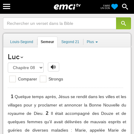
FAIRE
UN DON
Louis-Segond
Semeur
Segond 21
Plus
Luc
Comparer
Strongs
1
Quelque temps après, Jésus se rendit dans les villes et les
villages pour y proclamer et annoncer la Bonne Nouvelle du
2
royaume de Dieu.
Il était accompagné des Douze et de
quelques femmes qu'il avait délivrées de mauvais esprits et
guéries de diverses maladies : Marie, appelée Marie de