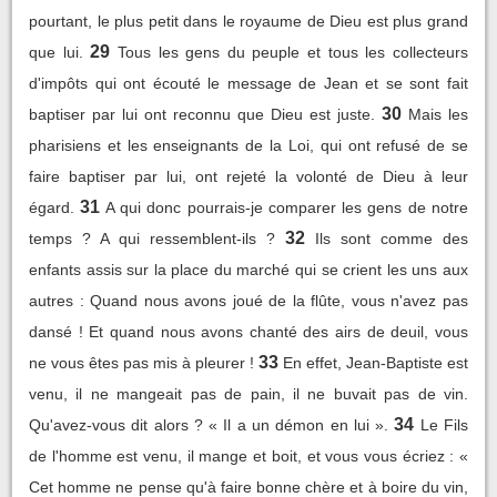
pourtant, le plus petit dans le royaume de Dieu est plus grand
29
que lui.
Tous les gens du peuple et tous les collecteurs
d'impôts qui ont écouté le message de Jean et se sont fait
30
baptiser par lui ont reconnu que Dieu est juste.
Mais les
pharisiens et les enseignants de la Loi, qui ont refusé de se
faire baptiser par lui, ont rejeté la volonté de Dieu à leur
31
égard.
A qui donc pourrais-je comparer les gens de notre
32
temps ? A qui ressemblent-ils ?
Ils sont comme des
enfants assis sur la place du marché qui se crient les uns aux
autres : Quand nous avons joué de la flûte, vous n'avez pas
dansé ! Et quand nous avons chanté des airs de deuil, vous
33
ne vous êtes pas mis à pleurer !
En effet, Jean-Baptiste est
venu, il ne mangeait pas de pain, il ne buvait pas de vin.
34
Qu'avez-vous dit alors ? « Il a un démon en lui ».
Le Fils
de l'homme est venu, il mange et boit, et vous vous écriez : «
Cet homme ne pense qu'à faire bonne chère et à boire du vin,