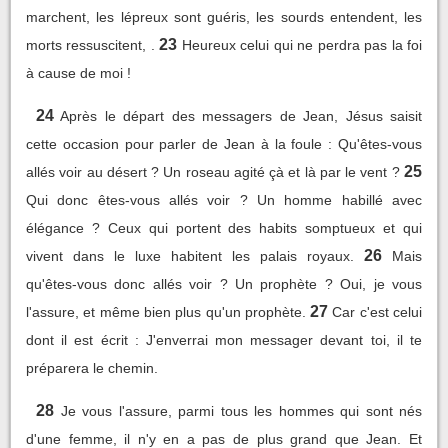
marchent, les lépreux sont guéris, les sourds entendent, les
23
morts ressuscitent, .
Heureux celui qui ne perdra pas la foi
à cause de moi !
24
Après le départ des messagers de Jean, Jésus saisit
cette occasion pour parler de Jean à la foule : Qu'êtes-vous
25
allés voir au désert ? Un roseau agité çà et là par le vent ?
Qui donc êtes-vous allés voir ? Un homme habillé avec
élégance ? Ceux qui portent des habits somptueux et qui
26
vivent dans le luxe habitent les palais royaux.
Mais
qu'êtes-vous donc allés voir ? Un prophète ? Oui, je vous
27
l'assure, et même bien plus qu'un prophète.
Car c'est celui
dont il est écrit : J'enverrai mon messager devant toi, il te
préparera le chemin.
28
Je vous l'assure, parmi tous les hommes qui sont nés
d'une femme, il n'y en a pas de plus grand que Jean. Et