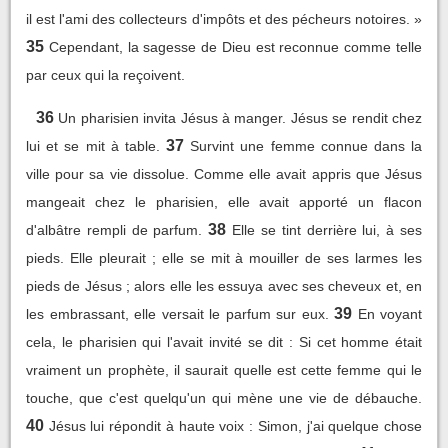
il est l'ami des collecteurs d'impôts et des pécheurs notoires. »
35
Cependant, la sagesse de Dieu est reconnue comme telle
par ceux qui la reçoivent.
36
Un pharisien invita Jésus à manger. Jésus se rendit chez
37
lui et se mit à table.
Survint une femme connue dans la
ville pour sa vie dissolue. Comme elle avait appris que Jésus
mangeait chez le pharisien, elle avait apporté un flacon
38
d'albâtre rempli de parfum.
Elle se tint derrière lui, à ses
pieds. Elle pleurait ; elle se mit à mouiller de ses larmes les
pieds de Jésus ; alors elle les essuya avec ses cheveux et, en
39
les embrassant, elle versait le parfum sur eux.
En voyant
cela, le pharisien qui l'avait invité se dit : Si cet homme était
vraiment un prophète, il saurait quelle est cette femme qui le
touche, que c'est quelqu'un qui mène une vie de débauche.
40
Jésus lui répondit à haute voix : Simon, j'ai quelque chose