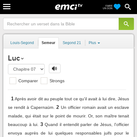
FAIRE
UN DON
Louis-Segond
Semeur
Segond 21
Plus
Luc
Comparer
Strongs
1
Après avoir dit au peuple tout ce qu'il avait à lui dire, Jésus
2
se rendit à Capernaüm.
Un officier romain avait un esclave
malade, qui était sur le point de mourir. Or, son maître tenait
3
beaucoup à lui.
Quand il entendit parler de Jésus, l'officier
envoya auprès de lui quelques responsables juifs pour le