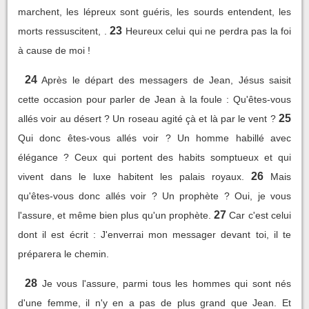
marchent, les lépreux sont guéris, les sourds entendent, les
23
morts ressuscitent, .
Heureux celui qui ne perdra pas la foi
à cause de moi !
24
Après le départ des messagers de Jean, Jésus saisit
cette occasion pour parler de Jean à la foule : Qu'êtes-vous
25
allés voir au désert ? Un roseau agité çà et là par le vent ?
Qui donc êtes-vous allés voir ? Un homme habillé avec
élégance ? Ceux qui portent des habits somptueux et qui
26
vivent dans le luxe habitent les palais royaux.
Mais
qu'êtes-vous donc allés voir ? Un prophète ? Oui, je vous
27
l'assure, et même bien plus qu'un prophète.
Car c'est celui
dont il est écrit : J'enverrai mon messager devant toi, il te
préparera le chemin.
28
Je vous l'assure, parmi tous les hommes qui sont nés
d'une femme, il n'y en a pas de plus grand que Jean. Et