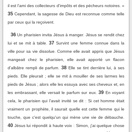
il est l'ami des collecteurs d'impôts et des pécheurs notoires. »
35
Cependant, la sagesse de Dieu est reconnue comme telle
par ceux qui la reçoivent.
36
Un pharisien invita Jésus à manger. Jésus se rendit chez
37
lui et se mit à table.
Survint une femme connue dans la
ville pour sa vie dissolue. Comme elle avait appris que Jésus
mangeait chez le pharisien, elle avait apporté un flacon
38
d'albâtre rempli de parfum.
Elle se tint derrière lui, à ses
pieds. Elle pleurait ; elle se mit à mouiller de ses larmes les
pieds de Jésus ; alors elle les essuya avec ses cheveux et, en
39
les embrassant, elle versait le parfum sur eux.
En voyant
cela, le pharisien qui l'avait invité se dit : Si cet homme était
vraiment un prophète, il saurait quelle est cette femme qui le
touche, que c'est quelqu'un qui mène une vie de débauche.
40
Jésus lui répondit à haute voix : Simon, j'ai quelque chose