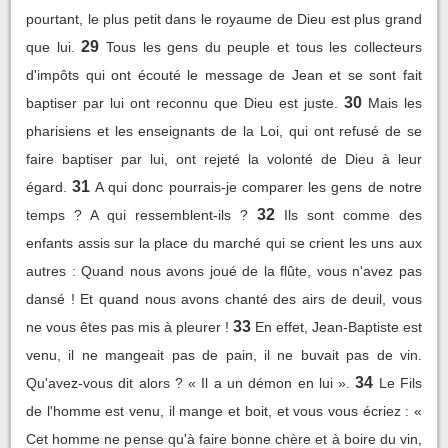
pourtant, le plus petit dans le royaume de Dieu est plus grand
29
que lui.
Tous les gens du peuple et tous les collecteurs
d'impôts qui ont écouté le message de Jean et se sont fait
30
baptiser par lui ont reconnu que Dieu est juste.
Mais les
pharisiens et les enseignants de la Loi, qui ont refusé de se
faire baptiser par lui, ont rejeté la volonté de Dieu à leur
31
égard.
A qui donc pourrais-je comparer les gens de notre
32
temps ? A qui ressemblent-ils ?
Ils sont comme des
enfants assis sur la place du marché qui se crient les uns aux
autres : Quand nous avons joué de la flûte, vous n'avez pas
dansé ! Et quand nous avons chanté des airs de deuil, vous
33
ne vous êtes pas mis à pleurer !
En effet, Jean-Baptiste est
venu, il ne mangeait pas de pain, il ne buvait pas de vin.
34
Qu'avez-vous dit alors ? « Il a un démon en lui ».
Le Fils
de l'homme est venu, il mange et boit, et vous vous écriez : «
Cet homme ne pense qu'à faire bonne chère et à boire du vin,