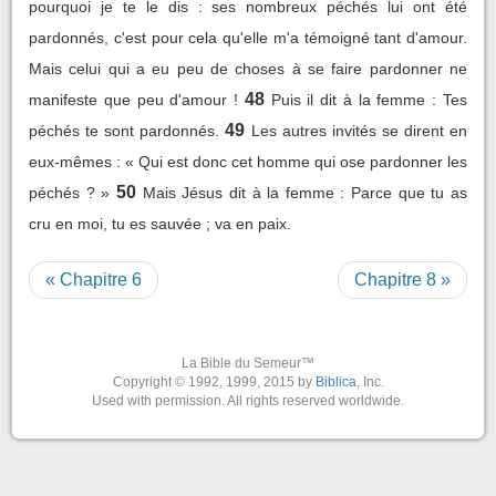
pourquoi je te le dis : ses nombreux péchés lui ont été
pardonnés, c'est pour cela qu'elle m'a témoigné tant d'amour.
Mais celui qui a eu peu de choses à se faire pardonner ne
48
manifeste que peu d'amour !
Puis il dit à la femme : Tes
49
péchés te sont pardonnés.
Les autres invités se dirent en
eux-mêmes : « Qui est donc cet homme qui ose pardonner les
50
péchés ? »
Mais Jésus dit à la femme : Parce que tu as
cru en moi, tu es sauvée ; va en paix.
« Chapitre 6
Chapitre 8 »
La Bible du Semeur™
Copyright © 1992, 1999, 2015 by
Biblica
, Inc.
Used with permission. All rights reserved worldwide.