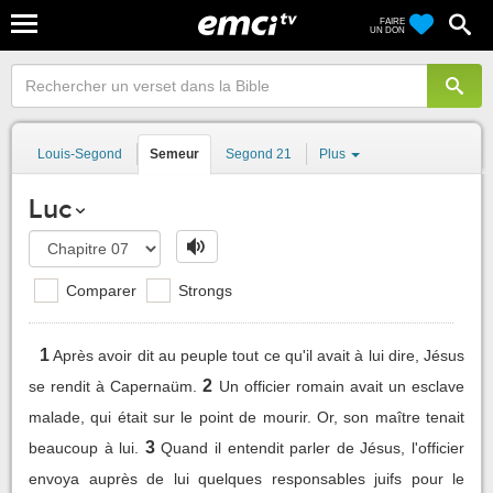
FAIRE
UN DON
Louis-Segond
Semeur
Segond 21
Plus
Luc
Comparer
Strongs
1
Après avoir dit au peuple tout ce qu'il avait à lui dire, Jésus
2
se rendit à Capernaüm.
Un officier romain avait un esclave
malade, qui était sur le point de mourir. Or, son maître tenait
3
beaucoup à lui.
Quand il entendit parler de Jésus, l'officier
envoya auprès de lui quelques responsables juifs pour le