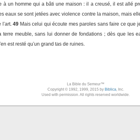
e à un homme qui a bâti une maison : il a creusé, il est allé pro
s eaux se sont jetées avec violence contre la maison, mais elles 
l'art.
49
Mais celui qui écoute mes paroles sans faire ce que 
 terre meuble, sans lui donner de fondations ; dès que les ea
n'en est resté qu'un grand tas de ruines.
La Bible du Semeur™
Copyright © 1992, 1999, 2015 by
Biblica
, Inc.
Used with permission. All rights reserved worldwide.