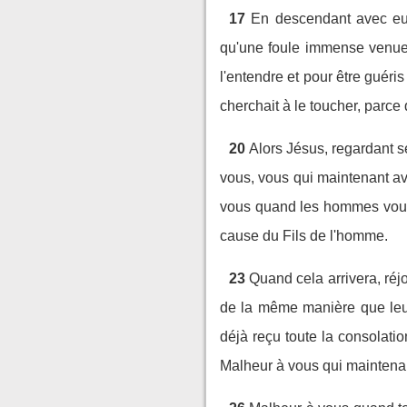
17
En descendant avec eux 
qu'une foule immense venue d
l'entendre et pour être guéri
cherchait à le toucher, parce 
20
Alors Jésus, regardant s
vous, vous qui maintenant av
vous quand les hommes vous h
cause du Fils de l'homme.
23
Quand cela arrivera, réj
de la même manière que leurs
déjà reçu toute la consolati
Malheur à vous qui maintenant