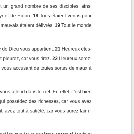
t un grand nombre de ses disciples, ainsi
yr et de Sidon.
18
Tous étaient venus pour
 mauvais étaient délivrés.
19
Tout le monde
e de Dieu vous appartient.
21
Heureux êtes-
pleurez, car vous rirez.
22
Heureux serez-
n vous accusant de toutes sortes de maux à
us attend dans le ciel. En effet, c'est bien
ui possédez des richesses, car vous avez
, avez tout à satiété, car vous aurez faim !