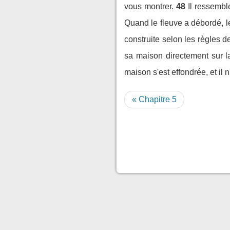
vous montrer.
48
Il ressembl
Quand le fleuve a débordé, le
construite selon les règles de 
sa maison directement sur la
maison s'est effondrée, et il 
« Chapitre 5