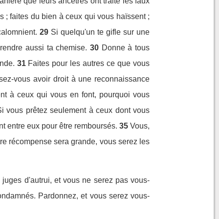
ière que leurs ancêtres ont traité les faux
 ; faites du bien à ceux qui vous haïssent ;
calomnient.
29
Si quelqu'un te gifle sur une
prendre aussi ta chemise.
30
Donne à tous
ende.
31
Faites pour les autres ce que vous
sez-vous avoir droit à une reconnaissance
ent à ceux qui vous en font, pourquoi vous
Si vous prêtez seulement à ceux dont vous
nt entre eux pour être remboursés.
35
Vous,
votre récompense sera grande, vous serez les
juges d'autrui, et vous ne serez pas vous-
condamnés. Pardonnez, et vous serez vous-