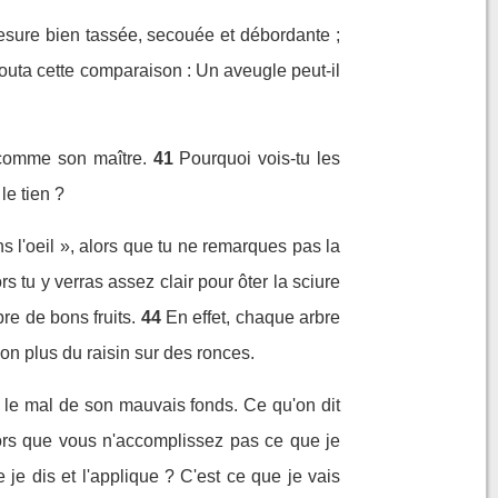
sure bien tassée, secouée et débordante ;
ajouta cette comparaison : Un aveugle peut-il
 comme son maître.
41
Pourquoi vois-tu les
le tien ?
s l'oeil », alors que tu ne remarques pas la
s tu y verras assez clair pour ôter la sciure
re de bons fruits.
44
En effet, chaque arbre
non plus du raisin sur des ronces.
e le mal de son mauvais fonds. Ce qu'on dit
ors que vous n'accomplissez pas ce que je
je dis et l'applique ? C'est ce que je vais