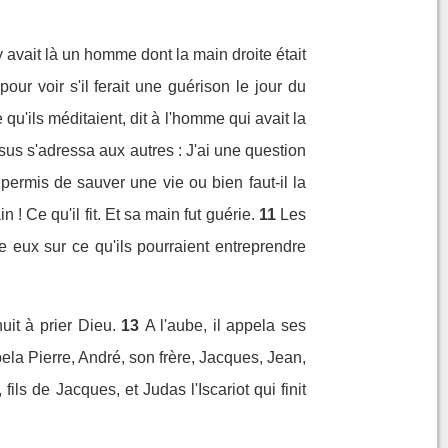
 avait là un homme dont la main droite était
our voir s'il ferait une guérison le jour du
qu'ils méditaient, dit à l'homme qui avait la
sus s'adressa aux autres : J'ai une question
 permis de sauver une vie ou bien faut-il la
 ! Ce qu'il fit. Et sa main fut guérie.
11
Les
re eux sur ce qu'ils pourraient entreprendre
uit à prier Dieu.
13
A l'aube, il appela ses
ela Pierre, André, son frère, Jacques, Jean,
 fils de Jacques, et Judas l'Iscariot qui finit