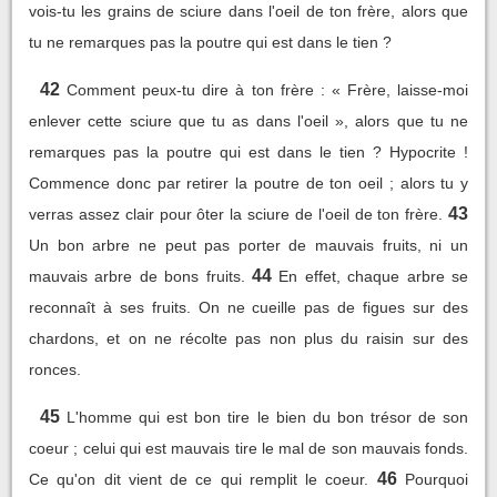
vois-tu les grains de sciure dans l'oeil de ton frère, alors que
tu ne remarques pas la poutre qui est dans le tien ?
42
Comment peux-tu dire à ton frère : « Frère, laisse-moi
enlever cette sciure que tu as dans l'oeil », alors que tu ne
remarques pas la poutre qui est dans le tien ? Hypocrite !
Commence donc par retirer la poutre de ton oeil ; alors tu y
43
verras assez clair pour ôter la sciure de l'oeil de ton frère.
Un bon arbre ne peut pas porter de mauvais fruits, ni un
44
mauvais arbre de bons fruits.
En effet, chaque arbre se
reconnaît à ses fruits. On ne cueille pas de figues sur des
chardons, et on ne récolte pas non plus du raisin sur des
ronces.
45
L'homme qui est bon tire le bien du bon trésor de son
coeur ; celui qui est mauvais tire le mal de son mauvais fonds.
46
Ce qu'on dit vient de ce qui remplit le coeur.
Pourquoi