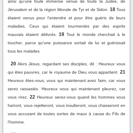
ainsi qu'une foule immense venue de toute la Judée, de
18
Jérusalem et de la région littorale de Tyr et de Sidon.
Tous
étaient venus pour l'entendre et pour être guéris de leurs
maladies. Ceux qui étaient tourmentés par des esprits
19
mauvais étaient délivrés.
Tout le monde cherchait à le
toucher, parce qu'une puissance sortait de lui et guérissait
tous les malades.
20
Alors Jésus, regardant ses disciples, dit : Heureux vous
21
qui êtes pauvres, car le royaume de Dieu vous appartient.
Heureux êtes-vous, vous qui maintenant avez faim, car vous
serez rassasiés. Heureux vous qui maintenant pleurez, car
22
vous rirez.
Heureux serez-vous quand les hommes vous
haïront, vous rejetteront, vous insulteront, vous chasseront en
vous accusant de toutes sortes de maux à cause du Fils de
l'homme.