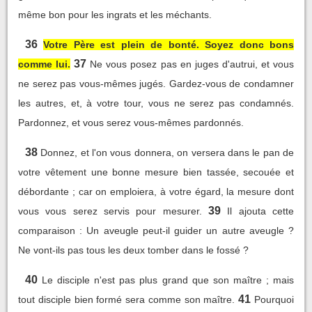
même bon pour les ingrats et les méchants.
36
Votre Père est plein de bonté. Soyez donc bons
37
comme lui.
Ne vous posez pas en juges d'autrui, et vous
ne serez pas vous-mêmes jugés. Gardez-vous de condamner
les autres, et, à votre tour, vous ne serez pas condamnés.
Pardonnez, et vous serez vous-mêmes pardonnés.
38
Donnez, et l'on vous donnera, on versera dans le pan de
votre vêtement une bonne mesure bien tassée, secouée et
débordante ; car on emploiera, à votre égard, la mesure dont
39
vous vous serez servis pour mesurer.
Il ajouta cette
comparaison : Un aveugle peut-il guider un autre aveugle ?
Ne vont-ils pas tous les deux tomber dans le fossé ?
40
Le disciple n'est pas plus grand que son maître ; mais
41
tout disciple bien formé sera comme son maître.
Pourquoi