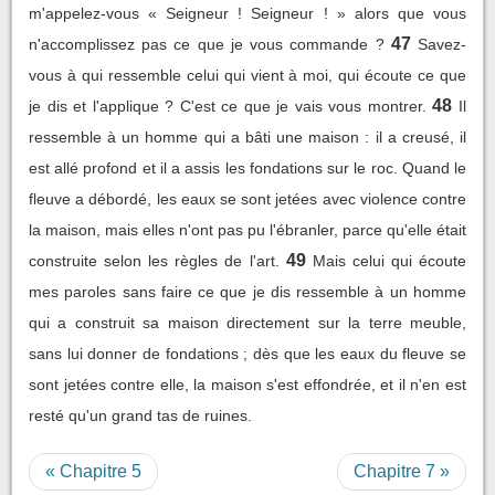
m'appelez-vous « Seigneur ! Seigneur ! » alors que vous
47
n'accomplissez pas ce que je vous commande ?
Savez-
vous à qui ressemble celui qui vient à moi, qui écoute ce que
48
je dis et l'applique ? C'est ce que je vais vous montrer.
Il
ressemble à un homme qui a bâti une maison : il a creusé, il
est allé profond et il a assis les fondations sur le roc. Quand le
fleuve a débordé, les eaux se sont jetées avec violence contre
la maison, mais elles n'ont pas pu l'ébranler, parce qu'elle était
49
construite selon les règles de l'art.
Mais celui qui écoute
mes paroles sans faire ce que je dis ressemble à un homme
qui a construit sa maison directement sur la terre meuble,
sans lui donner de fondations ; dès que les eaux du fleuve se
sont jetées contre elle, la maison s'est effondrée, et il n'en est
resté qu'un grand tas de ruines.
« Chapitre 5
Chapitre 7 »