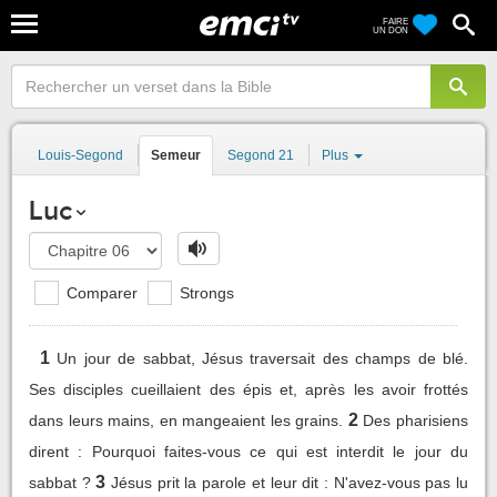
FAIRE
UN DON
Louis-Segond
Semeur
Segond 21
Plus
Luc
Comparer
Strongs
1
Un jour de sabbat, Jésus traversait des champs de blé.
Ses disciples cueillaient des épis et, après les avoir frottés
2
dans leurs mains, en mangeaient les grains.
Des pharisiens
dirent : Pourquoi faites-vous ce qui est interdit le jour du
3
sabbat ?
Jésus prit la parole et leur dit : N'avez-vous pas lu