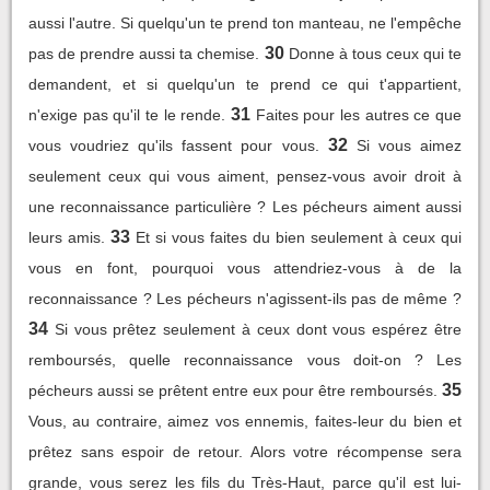
aussi l'autre. Si quelqu'un te prend ton manteau, ne l'empêche
30
pas de prendre aussi ta chemise.
Donne à tous ceux qui te
demandent, et si quelqu'un te prend ce qui t'appartient,
31
n'exige pas qu'il te le rende.
Faites pour les autres ce que
32
vous voudriez qu'ils fassent pour vous.
Si vous aimez
seulement ceux qui vous aiment, pensez-vous avoir droit à
une reconnaissance particulière ? Les pécheurs aiment aussi
33
leurs amis.
Et si vous faites du bien seulement à ceux qui
vous en font, pourquoi vous attendriez-vous à de la
reconnaissance ? Les pécheurs n'agissent-ils pas de même ?
34
Si vous prêtez seulement à ceux dont vous espérez être
remboursés, quelle reconnaissance vous doit-on ? Les
35
pécheurs aussi se prêtent entre eux pour être remboursés.
Vous, au contraire, aimez vos ennemis, faites-leur du bien et
prêtez sans espoir de retour. Alors votre récompense sera
grande, vous serez les fils du Très-Haut, parce qu'il est lui-