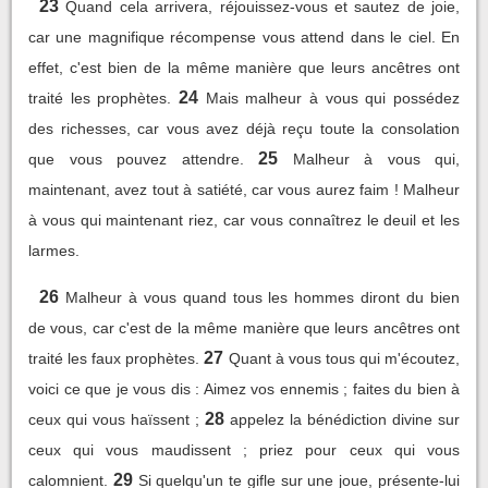
23
Quand cela arrivera, réjouissez-vous et sautez de joie,
car une magnifique récompense vous attend dans le ciel. En
effet, c'est bien de la même manière que leurs ancêtres ont
24
traité les prophètes.
Mais malheur à vous qui possédez
des richesses, car vous avez déjà reçu toute la consolation
25
que vous pouvez attendre.
Malheur à vous qui,
maintenant, avez tout à satiété, car vous aurez faim ! Malheur
à vous qui maintenant riez, car vous connaîtrez le deuil et les
larmes.
26
Malheur à vous quand tous les hommes diront du bien
de vous, car c'est de la même manière que leurs ancêtres ont
27
traité les faux prophètes.
Quant à vous tous qui m'écoutez,
voici ce que je vous dis : Aimez vos ennemis ; faites du bien à
28
ceux qui vous haïssent ;
appelez la bénédiction divine sur
ceux qui vous maudissent ; priez pour ceux qui vous
29
calomnient.
Si quelqu'un te gifle sur une joue, présente-lui