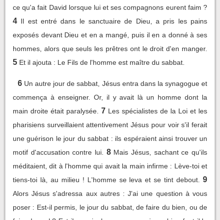
ce qu'a fait David lorsque lui et ses compagnons eurent faim ?
4
Il est entré dans le sanctuaire de Dieu, a pris les pains
exposés devant Dieu et en a mangé, puis il en a donné à ses
hommes, alors que seuls les prêtres ont le droit d'en manger.
5
Et il ajouta : Le Fils de l'homme est maître du sabbat.
6
Un autre jour de sabbat, Jésus entra dans la synagogue et
commença à enseigner. Or, il y avait là un homme dont la
7
main droite était paralysée.
Les spécialistes de la Loi et les
pharisiens surveillaient attentivement Jésus pour voir s'il ferait
une guérison le jour du sabbat : ils espéraient ainsi trouver un
8
motif d'accusation contre lui.
Mais Jésus, sachant ce qu'ils
méditaient, dit à l'homme qui avait la main infirme : Lève-toi et
9
tiens-toi là, au milieu ! L'homme se leva et se tint debout.
Alors Jésus s'adressa aux autres : J'ai une question à vous
poser : Est-il permis, le jour du sabbat, de faire du bien, ou de