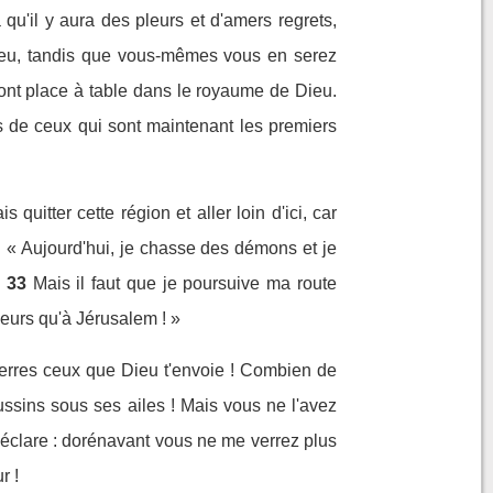
à qu'il y aura des pleurs et d'amers regrets,
ieu, tandis que vous-mêmes vous en serez
ront place à table dans le royaume de Dieu.
ns de ceux qui sont maintenant les premiers
quitter cette région et aller loin d'ici, car
 : « Aujourd'hui, je chasse des démons et je
33
Mais il faut que je poursuive ma route
leurs qu'à Jérusalem ! »
pierres ceux que Dieu t'envoie ! Combien de
ssins sous ses ailes ! Mais vous ne l'avez
 déclare : dorénavant vous ne me verrez plus
r !