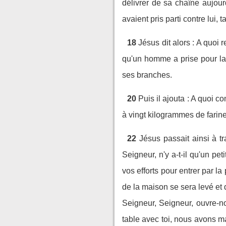
délivrer de sa chaîne aujour
avaient pris parti contre lui,
18
Jésus dit alors : A quoi
qu'un homme a prise pour la 
ses branches.
20
Puis il ajouta : A quoi 
à vingt kilogrammes de farine. 
22
Jésus passait ainsi à tr
Seigneur, n'y a-t-il qu'un pe
vos efforts pour entrer par la
de la maison se sera levé et q
Seigneur, Seigneur, ouvre-no
table avec toi, nous avons m