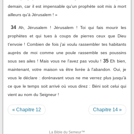
demain, car il est impensable qu'un prophète soit mis à mort
ailleurs qu'à Jérusalem ! »
34
Ah, Jérusalem ! Jérusalem ! Toi qui fais mourir les
prophètes et qui tues à coups de pierres ceux que Dieu
t'envoie ! Combien de fois j'ai voulu rassembler tes habitants
auprès de moi comme une poule rassemble ses poussins
35
sous ses ailes ! Mais vous ne l'avez pas voulu !
Eh bien,
maintenant, votre maison va être livrée à l'abandon. Oui, je
vous le déclare : dorénavant vous ne me verrez plus jusqu'à
ce que le temps soit arrivé où vous direz : Béni soit celui qui
vient au nom du Seigneur !
« Chapitre 12
Chapitre 14 »
La Bible du Semeur™