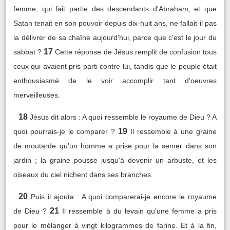
femme, qui fait partie des descendants d'Abraham, et que
Satan tenait en son pouvoir depuis dix-huit ans, ne fallait-il pas
la délivrer de sa chaîne aujourd'hui, parce que c'est le jour du
17
sabbat ?
Cette réponse de Jésus remplit de confusion tous
ceux qui avaient pris parti contre lui, tandis que le peuple était
enthousiasmé de le voir accomplir tant d'oeuvres
merveilleuses.
18
Jésus dit alors : A quoi ressemble le royaume de Dieu ? A
19
quoi pourrais-je le comparer ?
Il ressemble à une graine
de moutarde qu'un homme a prise pour la semer dans son
jardin ; la graine pousse jusqu'à devenir un arbuste, et les
oiseaux du ciel nichent dans ses branches.
20
Puis il ajouta : A quoi comparerai-je encore le royaume
21
de Dieu ?
Il ressemble à du levain qu'une femme a pris
pour le mélanger à vingt kilogrammes de farine. Et à la fin,