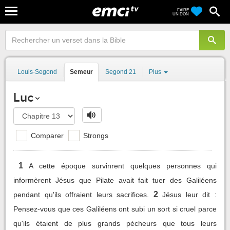
FAIRE
UN DON
Louis-Segond
Semeur
Segond 21
Plus
Luc
Comparer
Strongs
1
A cette époque survinrent quelques personnes qui
informèrent Jésus que Pilate avait fait tuer des Galiléens
2
pendant qu'ils offraient leurs sacrifices.
Jésus leur dit :
Pensez-vous que ces Galiléens ont subi un sort si cruel parce
qu'ils étaient de plus grands pécheurs que tous leurs