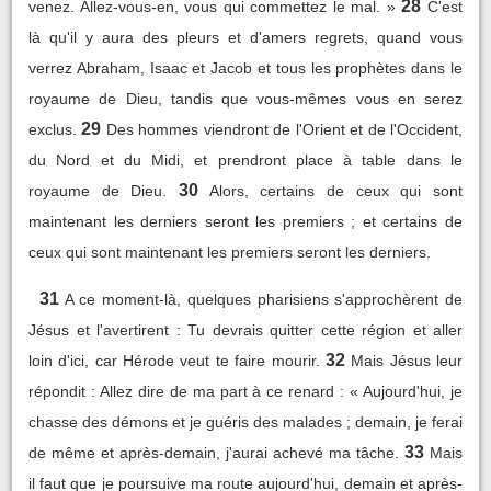
28
venez. Allez-vous-en, vous qui commettez le mal. »
C'est
là qu'il y aura des pleurs et d'amers regrets, quand vous
verrez Abraham, Isaac et Jacob et tous les prophètes dans le
royaume de Dieu, tandis que vous-mêmes vous en serez
29
exclus.
Des hommes viendront de l'Orient et de l'Occident,
du Nord et du Midi, et prendront place à table dans le
30
royaume de Dieu.
Alors, certains de ceux qui sont
maintenant les derniers seront les premiers ; et certains de
ceux qui sont maintenant les premiers seront les derniers.
31
A ce moment-là, quelques pharisiens s'approchèrent de
Jésus et l'avertirent : Tu devrais quitter cette région et aller
32
loin d'ici, car Hérode veut te faire mourir.
Mais Jésus leur
répondit : Allez dire de ma part à ce renard : « Aujourd'hui, je
chasse des démons et je guéris des malades ; demain, je ferai
33
de même et après-demain, j'aurai achevé ma tâche.
Mais
il faut que je poursuive ma route aujourd'hui, demain et après-