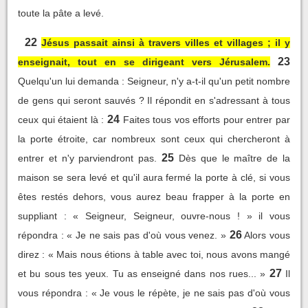
toute la pâte a levé.
22
Jésus passait ainsi à travers villes et villages ; il y
23
enseignait, tout en se dirigeant vers Jérusalem.
Quelqu'un lui demanda : Seigneur, n'y a-t-il qu'un petit nombre
de gens qui seront sauvés ? Il répondit en s'adressant à tous
24
ceux qui étaient là :
Faites tous vos efforts pour entrer par
la porte étroite, car nombreux sont ceux qui chercheront à
25
entrer et n'y parviendront pas.
Dès que le maître de la
maison se sera levé et qu'il aura fermé la porte à clé, si vous
êtes restés dehors, vous aurez beau frapper à la porte en
suppliant : « Seigneur, Seigneur, ouvre-nous ! » il vous
26
répondra : « Je ne sais pas d'où vous venez. »
Alors vous
direz : « Mais nous étions à table avec toi, nous avons mangé
27
et bu sous tes yeux. Tu as enseigné dans nos rues... »
Il
vous répondra : « Je vous le répète, je ne sais pas d'où vous