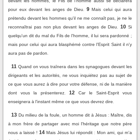
devant les hommes, le Fils de l'homme aussi se déclarera
9
pour eux devant les anges de Dieu.
Mais celui qui aura
prétendu devant les hommes qu'il ne me connaît pas, je ne le
10
reconnaîtrai pas non plus devant les anges de Dieu.
Si
quelqu'un dit du mal du Fils de l'homme, il lui sera pardonné ;
mais pour celui qui aura blasphémé contre l'Esprit Saint il n'y
aura pas de pardon.
11
Quand on vous traînera dans les synagogues devant les
dirigeants et les autorités, ne vous inquiétez pas au sujet de
ce que vous aurez à dire pour votre défense, ni de la manière
12
dont vous la présenterez.
Car le Saint-Esprit vous
enseignera à l'instant même ce que vous devrez dire.
13
Du milieu de la foule, un homme dit à Jésus : Maître, dis
à mon frère de partager avec moi l'héritage que notre père
14
nous a laissé !
Mais Jésus lui répondit : Mon ami, qui m'a