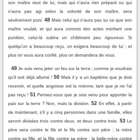
son maître veut de lui, mais qui n'aura rien préparé ou qui
n'aura pas agi selon la volonté de son maître, sera
48
sévèrement puni.
Mais celui qui n'aura pas su ce que son
maître voulait, et qui aura commis des actes méritant une
punition, celui-là subira un châtiment peu rigoureux. Si
quelqu'un a beaucoup reçu, on exigera beaucoup de lui ; et
plus on vous aura confié, plus on demandera de vous.
49
Je suis venu jeter un feu sur la terre ; comme je voudrais
50
qu'il soit déjà allumé !
Mais il y a un baptême que je dois
recevoir, et quelle angoisse est la mienne, tant que je ne l'ai
51
pas reçu !
Pensez-vous que je sois venu pour apporter la
52
paix sur la terre ? Non, mais la division.
En effet, à partir
de maintenant, s'il y a cinq personnes dans une famille, elles
53
seront divisées trois contre deux, et deux contre trois.
Le
père sera contre le fils et le fils contre son père ; la mère
contre sa fille, et la fille contre sa mère : la belle-mère contre