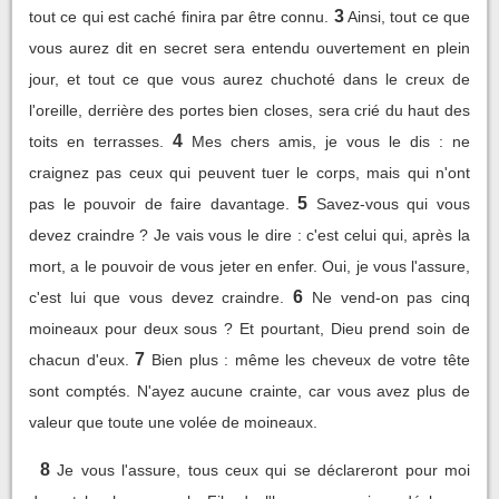
3
tout ce qui est caché finira par être connu.
Ainsi, tout ce que
vous aurez dit en secret sera entendu ouvertement en plein
jour, et tout ce que vous aurez chuchoté dans le creux de
l'oreille, derrière des portes bien closes, sera crié du haut des
4
toits en terrasses.
Mes chers amis, je vous le dis : ne
craignez pas ceux qui peuvent tuer le corps, mais qui n'ont
5
pas le pouvoir de faire davantage.
Savez-vous qui vous
devez craindre ? Je vais vous le dire : c'est celui qui, après la
mort, a le pouvoir de vous jeter en enfer. Oui, je vous l'assure,
6
c'est lui que vous devez craindre.
Ne vend-on pas cinq
moineaux pour deux sous ? Et pourtant, Dieu prend soin de
7
chacun d'eux.
Bien plus : même les cheveux de votre tête
sont comptés. N'ayez aucune crainte, car vous avez plus de
valeur que toute une volée de moineaux.
8
Je vous l'assure, tous ceux qui se déclareront pour moi