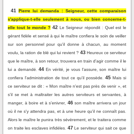
41
Pierre lui demanda : Seigneur, cette comparaison
s'applique-t-elle seulement à nous, ou bien concerne-t-
42
elle tout le monde ?
Le Seigneur répondit : Quel est le
gérant fidèle et sensé à qui le maître confiera le soin de veiller
sur son personnel pour qu'il donne à chacun, au moment
43
voulu, la ration de blé qui lui revient ?
Heureux ce serviteur
que le maître, à son retour, trouvera en train d'agir comme il le
44
lui a demandé.
En vérité, je vous l'assure, son maître lui
45
confiera l'administration de tout ce qu'il possède.
Mais si
ce serviteur se dit : « Mon maître n'est pas près de venir », et
s'il se met à maltraiter les autres serviteurs et servantes, à
46
manger, à boire et à s'enivrer,
son maître arrivera un jour
où il ne s'y attendra pas, et à une heure qu'il ne connaît pas.
Alors le maître le punira très sévèrement, et le traitera comme
47
on traite les esclaves infidèles.
Le serviteur qui sait ce que