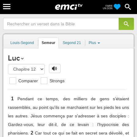
FAIRE
UN DON
Louis-Segond
Semeur
Segond 21
Plus
Luc
Comparer
Strongs
1
Pendant ce temps, des milliers de gens s'étaient
rassemblés, au point qu'ils se marchaient sur les pieds les uns
les autres. Jésus commença par s'adresser à ses disciples :
Gardez-vous, leur dit-il, de ce levain : l'hypocrisie des
2
pharisiens.
Car tout ce qui se fait en secret sera dévoilé, et