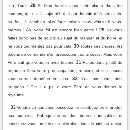
28
l'un d'eux.
Si Dieu habille ainsi cette plante dans les
champs, qui est là aujourd'hui et qui demain déjà sera jetée
au feu, à combien plus forte raison vous vêtira-t-il vous-
29
mêmes ! Ah, votre foi est encore bien petite !
Ne vous
faites donc pas de soucis au sujet du manger et du boire, et
30
ne vous tourmentez pas pour cela.
Toutes ces choses, les
païens de ce monde s'en préoccupent sans cesse. Mais votre
31
Père sait que vous en avez besoin.
Faites donc plutôt du
règne de Dieu votre préoccupation première, et ces choses
32
vous seront données en plus.
N'aie pas peur, petit
troupeau ! Car il a plu à votre Père de vous donner le
royaume.
33
Vendez ce que vous possédez, et distribuez-en le produit
aux pauvres. Fabriquez-vous des bourses inusables et
constituez-vous un trésor inaltérable dans le ciel où aucun