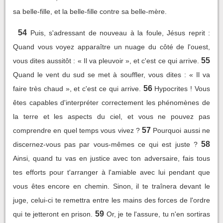
sa belle-fille, et la belle-fille contre sa belle-mère.
54
Puis, s'adressant de nouveau à la foule, Jésus reprit :
Quand vous voyez apparaître un nuage du côté de l'ouest,
55
vous dites aussitôt : « Il va pleuvoir », et c'est ce qui arrive.
Quand le vent du sud se met à souffler, vous dites : « Il va
56
faire très chaud », et c'est ce qui arrive.
Hypocrites ! Vous
êtes capables d'interpréter correctement les phénomènes de
la terre et les aspects du ciel, et vous ne pouvez pas
57
comprendre en quel temps vous vivez ?
Pourquoi aussi ne
58
discernez-vous pas par vous-mêmes ce qui est juste ?
Ainsi, quand tu vas en justice avec ton adversaire, fais tous
tes efforts pour t'arranger à l'amiable avec lui pendant que
vous êtes encore en chemin. Sinon, il te traînera devant le
juge, celui-ci te remettra entre les mains des forces de l'ordre
59
qui te jetteront en prison.
Or, je te l'assure, tu n'en sortiras