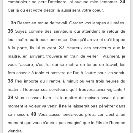
34
cambrioleur ne peut l'atteindre, ni aucune mite l'entamer.
Car là où est votre trésor, là aussi sera votre coeur.
35
Restez en tenue de travail. Gardez vos lampes allumées.
36
Soyez comme des serviteurs qui attendent le retour de
leur maître parti pour une noce. Dès qu'il arrive et qu'il frappe
37
à la porte, ils lui ouvrent.
Heureux ces serviteurs que le
maître, en arrivant, trouvera en train de veiller ! Vraiment, je
vous l'assure, c'est lui qui se mettra en tenue de travail, les
fera asseoir à table et passera de l'un à l'autre pour les servir.
38
Peu importe qu'il rentre à minuit ou vers trois heures du
matin : Heureux ces serviteurs qu'il trouvera ainsi vigilants !
39
Vous le savez bien : si le maître de maison savait à quel
moment le voleur va venir, il ne le laisserait pas pénétrer dans
40
sa maison.
Vous aussi, tenez-vous prêts, car c'est à un
moment que vous n'auriez pas imaginé que le Fils de l'homme
viendra.