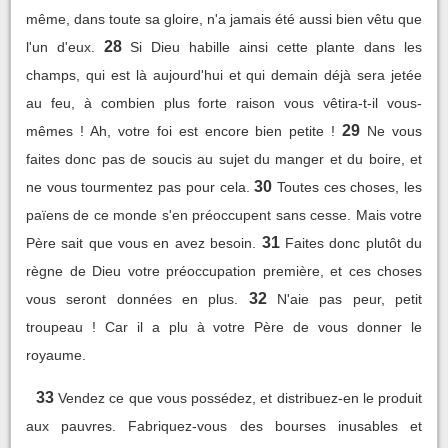
même, dans toute sa gloire, n'a jamais été aussi bien vêtu que
28
l'un d'eux.
Si Dieu habille ainsi cette plante dans les
champs, qui est là aujourd'hui et qui demain déjà sera jetée
au feu, à combien plus forte raison vous vêtira-t-il vous-
29
mêmes ! Ah, votre foi est encore bien petite !
Ne vous
faites donc pas de soucis au sujet du manger et du boire, et
30
ne vous tourmentez pas pour cela.
Toutes ces choses, les
païens de ce monde s'en préoccupent sans cesse. Mais votre
31
Père sait que vous en avez besoin.
Faites donc plutôt du
règne de Dieu votre préoccupation première, et ces choses
32
vous seront données en plus.
N'aie pas peur, petit
troupeau ! Car il a plu à votre Père de vous donner le
royaume.
33
Vendez ce que vous possédez, et distribuez-en le produit
aux pauvres. Fabriquez-vous des bourses inusables et