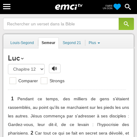
FAIRE
UN DON
Louis-Segond
Semeur
Segond 21
Plus
Luc
Comparer
Strongs
1
Pendant ce temps, des milliers de gens s'étaient
rassemblés, au point qu'ils se marchaient sur les pieds les uns
les autres. Jésus commença par s'adresser à ses disciples :
Gardez-vous, leur dit-il, de ce levain : l'hypocrisie des
2
pharisiens.
Car tout ce qui se fait en secret sera dévoilé, et