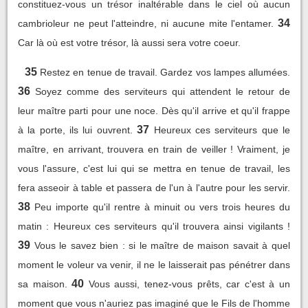
constituez-vous un trésor inaltérable dans le ciel où aucun
34
cambrioleur ne peut l'atteindre, ni aucune mite l'entamer.
Car là où est votre trésor, là aussi sera votre coeur.
35
Restez en tenue de travail. Gardez vos lampes allumées.
36
Soyez comme des serviteurs qui attendent le retour de
leur maître parti pour une noce. Dès qu'il arrive et qu'il frappe
37
à la porte, ils lui ouvrent.
Heureux ces serviteurs que le
maître, en arrivant, trouvera en train de veiller ! Vraiment, je
vous l'assure, c'est lui qui se mettra en tenue de travail, les
fera asseoir à table et passera de l'un à l'autre pour les servir.
38
Peu importe qu'il rentre à minuit ou vers trois heures du
matin : Heureux ces serviteurs qu'il trouvera ainsi vigilants !
39
Vous le savez bien : si le maître de maison savait à quel
moment le voleur va venir, il ne le laisserait pas pénétrer dans
40
sa maison.
Vous aussi, tenez-vous prêts, car c'est à un
moment que vous n'auriez pas imaginé que le Fils de l'homme