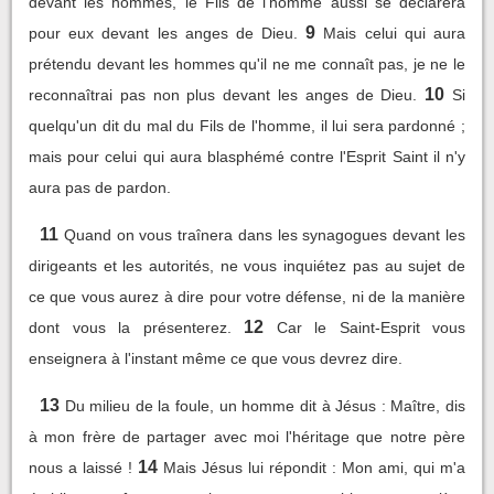
devant les hommes, le Fils de l'homme aussi se déclarera
9
pour eux devant les anges de Dieu.
Mais celui qui aura
prétendu devant les hommes qu'il ne me connaît pas, je ne le
10
reconnaîtrai pas non plus devant les anges de Dieu.
Si
quelqu'un dit du mal du Fils de l'homme, il lui sera pardonné ;
mais pour celui qui aura blasphémé contre l'Esprit Saint il n'y
aura pas de pardon.
11
Quand on vous traînera dans les synagogues devant les
dirigeants et les autorités, ne vous inquiétez pas au sujet de
ce que vous aurez à dire pour votre défense, ni de la manière
12
dont vous la présenterez.
Car le Saint-Esprit vous
enseignera à l'instant même ce que vous devrez dire.
13
Du milieu de la foule, un homme dit à Jésus : Maître, dis
à mon frère de partager avec moi l'héritage que notre père
14
nous a laissé !
Mais Jésus lui répondit : Mon ami, qui m'a