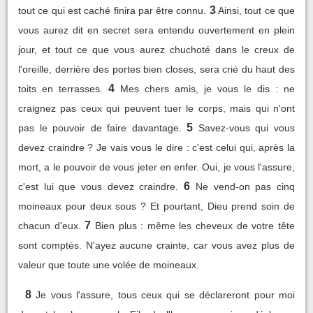
3
tout ce qui est caché finira par être connu.
Ainsi, tout ce que
vous aurez dit en secret sera entendu ouvertement en plein
jour, et tout ce que vous aurez chuchoté dans le creux de
l'oreille, derrière des portes bien closes, sera crié du haut des
4
toits en terrasses.
Mes chers amis, je vous le dis : ne
craignez pas ceux qui peuvent tuer le corps, mais qui n'ont
5
pas le pouvoir de faire davantage.
Savez-vous qui vous
devez craindre ? Je vais vous le dire : c'est celui qui, après la
mort, a le pouvoir de vous jeter en enfer. Oui, je vous l'assure,
6
c'est lui que vous devez craindre.
Ne vend-on pas cinq
moineaux pour deux sous ? Et pourtant, Dieu prend soin de
7
chacun d'eux.
Bien plus : même les cheveux de votre tête
sont comptés. N'ayez aucune crainte, car vous avez plus de
valeur que toute une volée de moineaux.
8
Je vous l'assure, tous ceux qui se déclareront pour moi