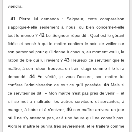
viendra.
41
Pierre lui demanda : Seigneur, cette comparaison
s'applique-t-elle seulement à nous, ou bien concerne-t-elle
42
tout le monde ?
Le Seigneur répondit : Quel est le gérant
fidèle et sensé à qui le maître confiera le soin de veiller sur
son personnel pour qu'il donne à chacun, au moment voulu, la
43
ration de blé qui lui revient ?
Heureux ce serviteur que le
maître, à son retour, trouvera en train d'agir comme il le lui a
44
demandé.
En vérité, je vous l'assure, son maître lui
45
confiera l'administration de tout ce qu'il possède.
Mais si
ce serviteur se dit : « Mon maître n'est pas près de venir », et
s'il se met à maltraiter les autres serviteurs et servantes, à
46
manger, à boire et à s'enivrer,
son maître arrivera un jour
où il ne s'y attendra pas, et à une heure qu'il ne connaît pas.
Alors le maître le punira très sévèrement, et le traitera comme