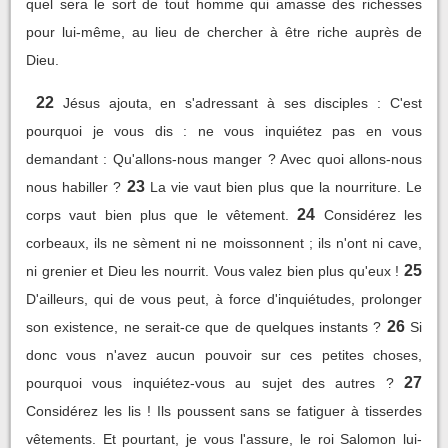
quel sera le sort de tout homme qui amasse des richesses
pour lui-même, au lieu de chercher à être riche auprès de
Dieu.
22
Jésus ajouta, en s'adressant à ses disciples : C'est
pourquoi je vous dis : ne vous inquiétez pas en vous
demandant : Qu'allons-nous manger ? Avec quoi allons-nous
23
nous habiller ?
La vie vaut bien plus que la nourriture. Le
24
corps vaut bien plus que le vêtement.
Considérez les
corbeaux, ils ne sèment ni ne moissonnent ; ils n'ont ni cave,
25
ni grenier et Dieu les nourrit. Vous valez bien plus qu'eux !
D'ailleurs, qui de vous peut, à force d'inquiétudes, prolonger
26
son existence, ne serait-ce que de quelques instants ?
Si
donc vous n'avez aucun pouvoir sur ces petites choses,
27
pourquoi vous inquiétez-vous au sujet des autres ?
Considérez les lis ! Ils poussent sans se fatiguer à tisserdes
vêtements. Et pourtant, je vous l'assure, le roi Salomon lui-