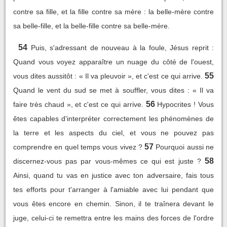
contre sa fille, et la fille contre sa mère : la belle-mère contre
sa belle-fille, et la belle-fille contre sa belle-mère.
54
Puis, s'adressant de nouveau à la foule, Jésus reprit :
Quand vous voyez apparaître un nuage du côté de l'ouest,
55
vous dites aussitôt : « Il va pleuvoir », et c'est ce qui arrive.
Quand le vent du sud se met à souffler, vous dites : « Il va
56
faire très chaud », et c'est ce qui arrive.
Hypocrites ! Vous
êtes capables d'interpréter correctement les phénomènes de
la terre et les aspects du ciel, et vous ne pouvez pas
57
comprendre en quel temps vous vivez ?
Pourquoi aussi ne
58
discernez-vous pas par vous-mêmes ce qui est juste ?
Ainsi, quand tu vas en justice avec ton adversaire, fais tous
tes efforts pour t'arranger à l'amiable avec lui pendant que
vous êtes encore en chemin. Sinon, il te traînera devant le
juge, celui-ci te remettra entre les mains des forces de l'ordre