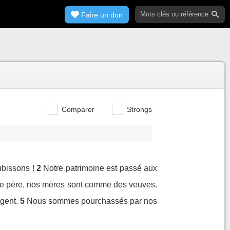
Faire un don
Comparer
Strongs
ubissons !
2
Notre patrimoine est passé aux
e père, nos mères sont comme des veuves.
gent.
5
Nous sommes pourchassés par nos