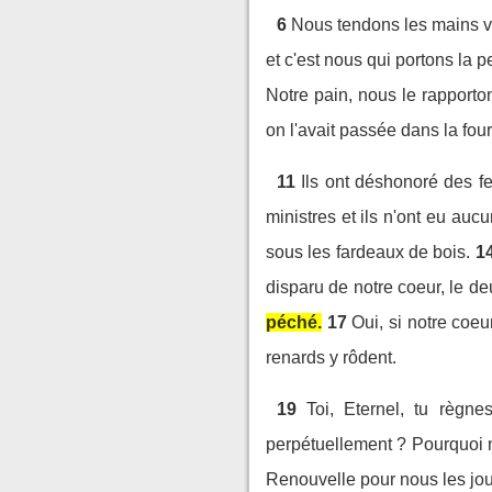
6
Nous tendons les mains ve
et c'est nous qui portons la p
Notre pain, nous le rapporton
on l'avait passée dans la fou
11
Ils ont déshonoré des f
ministres et ils n'ont eu au
sous les fardeaux de bois.
1
disparu de notre coeur, le d
péché.
17
Oui, si notre coeu
renards y rôdent.
19
Toi, Eternel, tu règne
perpétuellement ? Pourquoi 
Renouvelle pour nous les jou