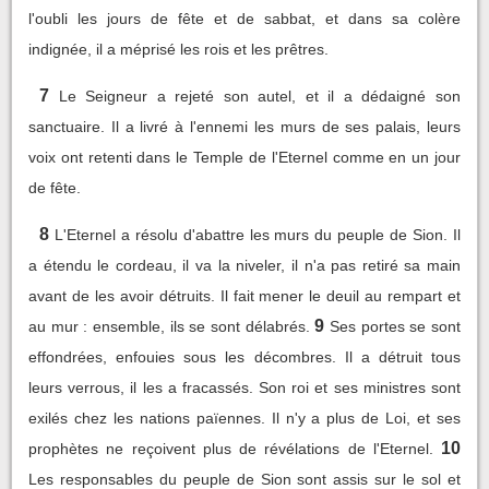
l'oubli les jours de fête et de sabbat, et dans sa colère
indignée, il a méprisé les rois et les prêtres.
7
Le Seigneur a rejeté son autel, et il a dédaigné son
sanctuaire. Il a livré à l'ennemi les murs de ses palais, leurs
voix ont retenti dans le Temple de l'Eternel comme en un jour
de fête.
8
L'Eternel a résolu d'abattre les murs du peuple de Sion. Il
a étendu le cordeau, il va la niveler, il n'a pas retiré sa main
avant de les avoir détruits. Il fait mener le deuil au rempart et
9
au mur : ensemble, ils se sont délabrés.
Ses portes se sont
effondrées, enfouies sous les décombres. Il a détruit tous
leurs verrous, il les a fracassés. Son roi et ses ministres sont
exilés chez les nations païennes. Il n'y a plus de Loi, et ses
10
prophètes ne reçoivent plus de révélations de l'Eternel.
Les responsables du peuple de Sion sont assis sur le sol et