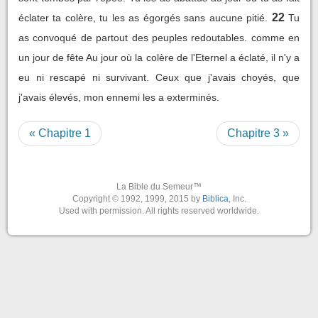
22
éclater ta colère, tu les as égorgés sans aucune pitié.
Tu
as convoqué de partout des peuples redoutables. comme en
un jour de fête Au jour où la colère de l'Eternel a éclaté, il n'y a
eu ni rescapé ni survivant. Ceux que j'avais choyés, que
j'avais élevés, mon ennemi les a exterminés.
« Chapitre 1
Chapitre 3 »
La Bible du Semeur™
Copyright © 1992, 1999, 2015 by
Biblica
, Inc.
Used with permission. All rights reserved worldwide.