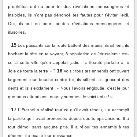
prophètes ont eu pour toi des révélations mensongères et
insipides, ils n'ont pas dénoncé tes fautes pour t'éviter l'exil.
Oui, ils ont eu pour toi des révélations mensongères et
illusoires.
15
Les passants sur la route battent des mains, ils sifflent, ils
hochent la tête en te voyant, ô population de Jérusalem : est-
ce là cette ville qu'on appelait jadis : « Beauté parfaite », «
16
Joie de toute la terre » ?
Vois : tous tes ennemis ont ouvert
largement leur bouche contre toi, ils sifflent, ils grincent des
dents et ils s'exclament : « Nous l'avons engloutie, c'est le jour
que nous attendions, nous y sommes, le voici enfin ! »
17
L'Eternel a réalisé tout ce qu'il avait résolu, il a accompli
la parole qu'il avait prononcée depuis des temps anciens. Il a
tout démoli sans aucune pitié. Il a réjoui tes ennemis à tes
dépens, il a exalté leur puissance.