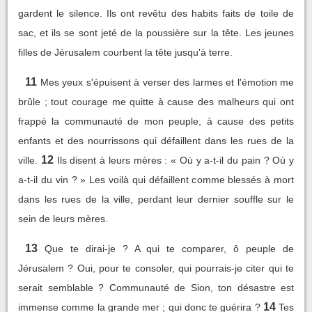
gardent le silence. Ils ont revêtu des habits faits de toile de
sac, et ils se sont jeté de la poussière sur la tête. Les jeunes
filles de Jérusalem courbent la tête jusqu'à terre.
11
Mes yeux s'épuisent à verser des larmes et l'émotion me
brûle ; tout courage me quitte à cause des malheurs qui ont
frappé la communauté de mon peuple, à cause des petits
enfants et des nourrissons qui défaillent dans les rues de la
12
ville.
Ils disent à leurs mères : « Où y a-t-il du pain ? Où y
a-t-il du vin ? » Les voilà qui défaillent comme blessés à mort
dans les rues de la ville, perdant leur dernier souffle sur le
sein de leurs mères.
13
Que te dirai-je ? A qui te comparer, ô peuple de
Jérusalem ? Oui, pour te consoler, qui pourrais-je citer qui te
serait semblable ? Communauté de Sion, ton désastre est
14
immense comme la grande mer ; qui donc te guérira ?
Tes