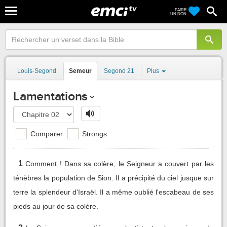
FAIRE
UN DON
Louis-Segond
Semeur
Segond 21
Plus
Lamentations
Comparer
Strongs
1
Comment ! Dans sa colère, le Seigneur a couvert par les
ténèbres la population de Sion. Il a précipité du ciel jusque sur
terre la splendeur d'Israël. Il a même oublié l'escabeau de ses
pieds au jour de sa colère.