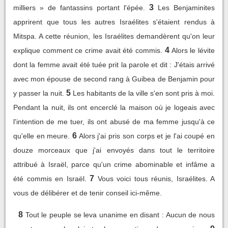
3
milliers » de fantassins portant l'épée.
Les Benjaminites
apprirent que tous les autres Israélites s'étaient rendus à
Mitspa. A cette réunion, les Israélites demandèrent qu'on leur
4
explique comment ce crime avait été commis.
Alors le lévite
dont la femme avait été tuée prit la parole et dit : J'étais arrivé
avec mon épouse de second rang à Guibea de Benjamin pour
5
y passer la nuit.
Les habitants de la ville s'en sont pris à moi.
Pendant la nuit, ils ont encerclé la maison où je logeais avec
l'intention de me tuer, ils ont abusé de ma femme jusqu'à ce
6
qu'elle en meure.
Alors j'ai pris son corps et je l'ai coupé en
douze morceaux que j'ai envoyés dans tout le territoire
attribué à Israël, parce qu'un crime abominable et infâme a
7
été commis en Israël.
Vous voici tous réunis, Israélites. A
vous de délibérer et de tenir conseil ici-même.
8
Tout le peuple se leva unanime en disant : Aucun de nous