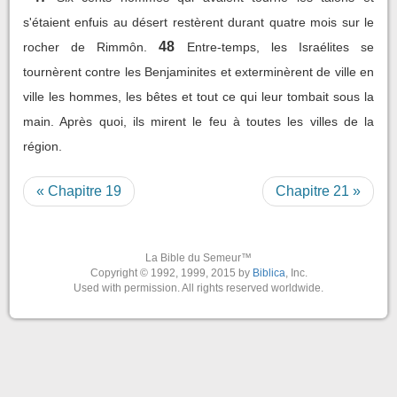
s'étaient enfuis au désert restèrent durant quatre mois sur le
48
rocher de Rimmôn.
Entre-temps, les Israélites se
tournèrent contre les Benjaminites et exterminèrent de ville en
ville les hommes, les bêtes et tout ce qui leur tombait sous la
main. Après quoi, ils mirent le feu à toutes les villes de la
région.
« Chapitre 19
Chapitre 21 »
La Bible du Semeur™
Copyright © 1992, 1999, 2015 by
Biblica
, Inc.
Used with permission. All rights reserved worldwide.