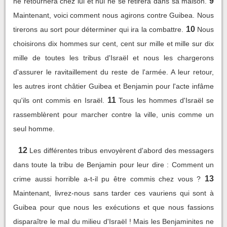
9
ne retournera chez lui et nul ne se retirera dans sa maison.
Maintenant, voici comment nous agirons contre Guibea. Nous
10
tirerons au sort pour déterminer qui ira la combattre.
Nous
choisirons dix hommes sur cent, cent sur mille et mille sur dix
mille de toutes les tribus d'Israël et nous les chargerons
d'assurer le ravitaillement du reste de l'armée. A leur retour,
les autres iront châtier Guibea et Benjamin pour l'acte infâme
11
qu'ils ont commis en Israël.
Tous les hommes d'Israël se
rassemblèrent pour marcher contre la ville, unis comme un
seul homme.
12
Les différentes tribus envoyèrent d'abord des messagers
dans toute la tribu de Benjamin pour leur dire : Comment un
13
crime aussi horrible a-t-il pu être commis chez vous ?
Maintenant, livrez-nous sans tarder ces vauriens qui sont à
Guibea pour que nous les exécutions et que nous fassions
disparaître le mal du milieu d'Israël ! Mais les Benjaminites ne