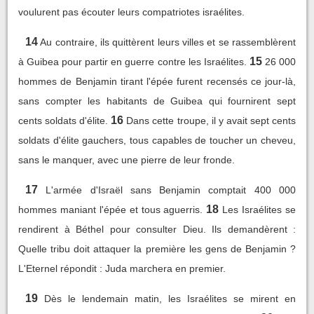
voulurent pas écouter leurs compatriotes israélites.
14
Au contraire, ils quittèrent leurs villes et se rassemblèrent
15
à Guibea pour partir en guerre contre les Israélites.
26 000
hommes de Benjamin tirant l'épée furent recensés ce jour-là,
sans compter les habitants de Guibea qui fournirent sept
16
cents soldats d'élite.
Dans cette troupe, il y avait sept cents
soldats d'élite gauchers, tous capables de toucher un cheveu,
sans le manquer, avec une pierre de leur fronde.
17
L'armée d'Israël sans Benjamin comptait 400 000
18
hommes maniant l'épée et tous aguerris.
Les Israélites se
rendirent à Béthel pour consulter Dieu. Ils demandèrent :
Quelle tribu doit attaquer la première les gens de Benjamin ?
L'Eternel répondit : Juda marchera en premier.
19
Dès le lendemain matin, les Israélites se mirent en