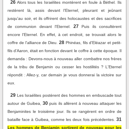
26
Alors tous les Israélites montèrent en foule à Béthel. Ils
restèrent là, assis devant l'Eternel, pleurant et jeûnant
jusqu'au soir, et ils offrirent des holocaustes et des sacrifices
27
de communion devant l'Eternel.
Puis ils consultèrent
encore l'Eternel. En effet, à cet endroit, se trouvait alors le
28
coffre de l'alliance de Dieu.
Phinéas, fils d'Eléazar et petit-
fils d'Aaron, était en fonction devant le coffre à cette époque. Il
demanda : Devons-nous à nouveau aller combattre nos frères
de la tribu de Benjamin ou cesser les hostilités ? L'Eternel
répondit : Allez-y, car demain je vous donnerai la victoire sur
eux.
29
Les Israélites postèrent des hommes en embuscade tout
30
autour de Guibea,
puis ils allèrent à nouveau attaquer les
Benjaminites le troisième jour. Ils se rangèrent en ordre de
31
bataille face à Guibea, comme les deux fois précédentes.
Les hommes de Benjamin sortirent de nouveau pour les