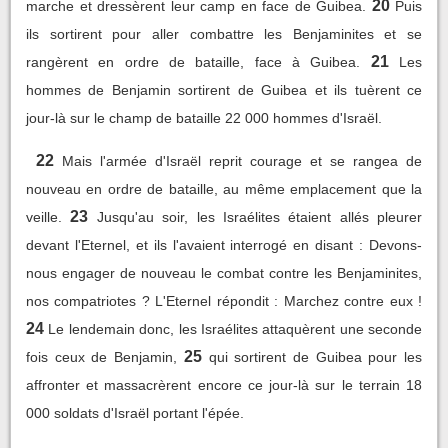
20
marche et dressèrent leur camp en face de Guibea.
Puis
ils sortirent pour aller combattre les Benjaminites et se
21
rangèrent en ordre de bataille, face à Guibea.
Les
hommes de Benjamin sortirent de Guibea et ils tuèrent ce
jour-là sur le champ de bataille 22 000 hommes d'Israël.
22
Mais l'armée d'Israël reprit courage et se rangea de
nouveau en ordre de bataille, au même emplacement que la
23
veille.
Jusqu'au soir, les Israélites étaient allés pleurer
devant l'Eternel, et ils l'avaient interrogé en disant : Devons-
nous engager de nouveau le combat contre les Benjaminites,
nos compatriotes ? L'Eternel répondit : Marchez contre eux !
24
Le lendemain donc, les Israélites attaquèrent une seconde
25
fois ceux de Benjamin,
qui sortirent de Guibea pour les
affronter et massacrèrent encore ce jour-là sur le terrain 18
000 soldats d'Israël portant l'épée.