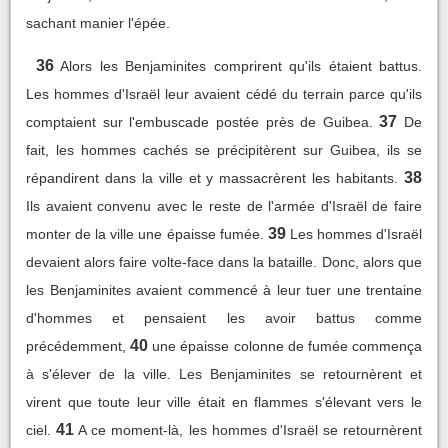
sachant manier l'épée.
36
Alors les Benjaminites comprirent qu'ils étaient battus.
Les hommes d'Israël leur avaient cédé du terrain parce qu'ils
37
comptaient sur l'embuscade postée près de Guibea.
De
fait, les hommes cachés se précipitèrent sur Guibea, ils se
38
répandirent dans la ville et y massacrèrent les habitants.
Ils avaient convenu avec le reste de l'armée d'Israël de faire
39
monter de la ville une épaisse fumée.
Les hommes d'Israël
devaient alors faire volte-face dans la bataille. Donc, alors que
les Benjaminites avaient commencé à leur tuer une trentaine
d'hommes et pensaient les avoir battus comme
40
précédemment,
une épaisse colonne de fumée commença
à s'élever de la ville. Les Benjaminites se retournèrent et
virent que toute leur ville était en flammes s'élevant vers le
41
ciel.
A ce moment-là, les hommes d'Israël se retournèrent