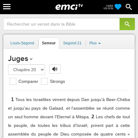
FAIRE
UN DON
Louis-Segond
Semeur
Segond 21
Plus
Juges
Comparer
Strongs
1
Tous les Israélites vinrent depuis Dan jusqu'à Beer-Chéba
et jusqu'au pays de Galaad, et l'assemblée se réunit comme
2
un seul homme devant l'Eternel à Mitspa.
Les chefs de tout
le peuple, de toutes les tribus d'Israël, prirent part à cette
assemblée du peuple de Dieu composée de quatre cents «