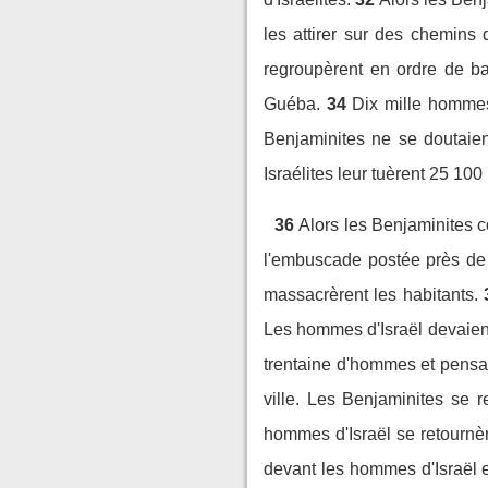
les attirer sur des chemins 
regroupèrent en ordre de b
Guéba.
34
Dix mille hommes 
Benjaminites ne se doutaient
Israélites leur tuèrent 25 10
36
Alors les Benjaminites c
l'embuscade postée près de
massacrèrent les habitants.
Les hommes d'Israël devaient
trentaine d'hommes et pensa
ville. Les Benjaminites se re
hommes d'Israël se retournère
devant les hommes d'Israël e