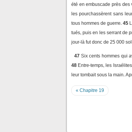
été en embuscade près des vi
les pourchassèrent sans leur
tous hommes de guerre.
45
L
tués, puis en les serrant de 
jour-là fut donc de 25 000 so
47
Six cents hommes qui ava
48
Entre-temps, les Israélite
leur tombait sous la main. Aprè
« Chapitre 19