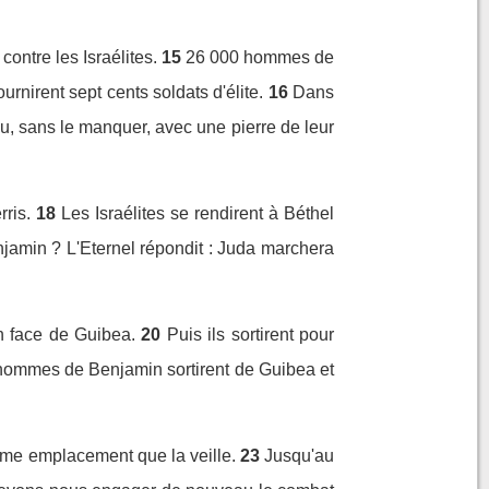
contre les Israélites.
15
26 000 hommes de
urnirent sept cents soldats d'élite.
16
Dans
eu, sans le manquer, avec une pierre de leur
ris.
18
Les Israélites se rendirent à Béthel
enjamin ? L'Eternel répondit : Juda marchera
n face de Guibea.
20
Puis ils sortirent pour
hommes de Benjamin sortirent de Guibea et
même emplacement que la veille.
23
Jusqu'au