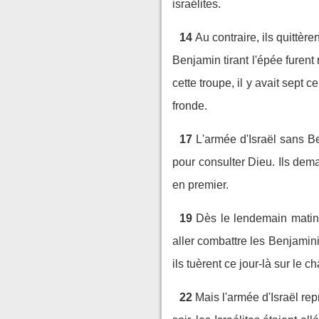
israélites.
14
Au contraire, ils quittère
Benjamin tirant l'épée furent
cette troupe, il y avait sept
fronde.
17
L'armée d'Israël sans B
pour consulter Dieu. Ils dem
en premier.
19
Dès le lendemain matin,
aller combattre les Benjamini
ils tuèrent ce jour-là sur le
22
Mais l'armée d'Israël re