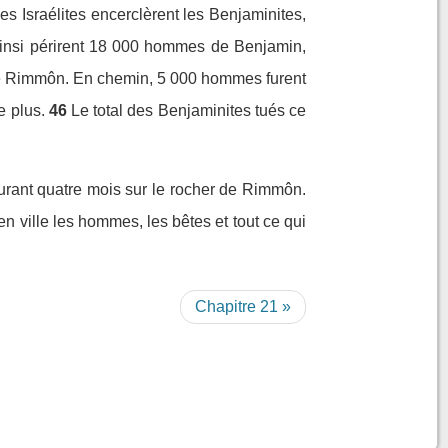
es Israélites encerclèrent les Benjaminites,
insi périrent 18 000 hommes de Benjamin,
r de Rimmôn. En chemin, 5 000 hommes furent
e plus.
46
Le total des Benjaminites tués ce
durant quatre mois sur le rocher de Rimmôn.
en ville les hommes, les bêtes et tout ce qui
Chapitre 21 »