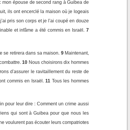
é avec mon épouse de second rang à Guibea de
uit, ils ont encerclé la maison où je logeais
j'ai pris son corps et je l'ai coupé en douze
minable et infâme a été commis en Israël.
7
e se retirera dans sa maison.
9
Maintenant,
combattre.
10
Nous choisirons dix hommes
erons d'assurer le ravitaillement du reste de
 ont commis en Israël.
11
Tous les hommes
in pour leur dire : Comment un crime aussi
uriens qui sont à Guibea pour que nous les
 ne voulurent pas écouter leurs compatriotes