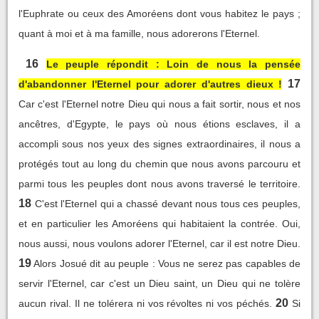
l'Euphrate ou ceux des Amoréens dont vous habitez le pays ;
quant à moi et à ma famille, nous adorerons l'Eternel.
16
Le peuple répondit : Loin de nous la pensée
17
d'abandonner l'Eternel pour adorer d'autres dieux !
Car c'est l'Eternel notre Dieu qui nous a fait sortir, nous et nos
ancêtres, d'Egypte, le pays où nous étions esclaves, il a
accompli sous nos yeux des signes extraordinaires, il nous a
protégés tout au long du chemin que nous avons parcouru et
parmi tous les peuples dont nous avons traversé le territoire.
18
C'est l'Eternel qui a chassé devant nous tous ces peuples,
et en particulier les Amoréens qui habitaient la contrée. Oui,
nous aussi, nous voulons adorer l'Eternel, car il est notre Dieu.
19
Alors Josué dit au peuple : Vous ne serez pas capables de
servir l'Eternel, car c'est un Dieu saint, un Dieu qui ne tolère
20
aucun rival. Il ne tolérera ni vos révoltes ni vos péchés.
Si