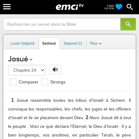
FAIRE
UN DON
Louis-Segond
Semeur
Segond 21
Plus
Josué
Comparer
Strongs
1
Josué rassembla toutes les tribus d'Israël à Sichem. Il
convoqua les responsables, les chefs, les juges et les officiers
2
d'Israël et ils se placèrent devant Dieu.
Alors Josué dit à tout
le peuple : Voici ce que déclare l'Eternel, le Dieu d'Israël : Il y a
bien longtemps, vos ancêtres, en particulier Térah, le père