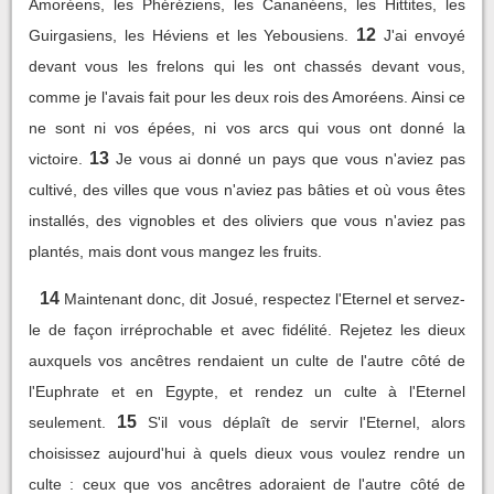
Amoréens, les Phéréziens, les Cananéens, les Hittites, les
12
Guirgasiens, les Héviens et les Yebousiens.
J'ai envoyé
devant vous les frelons qui les ont chassés devant vous,
comme je l'avais fait pour les deux rois des Amoréens. Ainsi ce
ne sont ni vos épées, ni vos arcs qui vous ont donné la
13
victoire.
Je vous ai donné un pays que vous n'aviez pas
cultivé, des villes que vous n'aviez pas bâties et où vous êtes
installés, des vignobles et des oliviers que vous n'aviez pas
plantés, mais dont vous mangez les fruits.
14
Maintenant donc, dit Josué, respectez l'Eternel et servez-
le de façon irréprochable et avec fidélité. Rejetez les dieux
auxquels vos ancêtres rendaient un culte de l'autre côté de
l'Euphrate et en Egypte, et rendez un culte à l'Eternel
15
seulement.
S'il vous déplaît de servir l'Eternel, alors
choisissez aujourd'hui à quels dieux vous voulez rendre un
culte : ceux que vos ancêtres adoraient de l'autre côté de