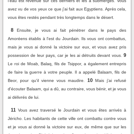
l'eau est revenue sur ces derniers et les a submergés. Vous
avez vu de vos yeux ce que j'ai fait aux Egyptiens. Après cela,
vous êtes restés pendant très longtemps dans le désert.
8
Ensuite, je vous ai fait pénétrer dans le pays des
Amoréens établis à l'est du Jourdain. Ils vous ont combattus,
mais je vous ai donné la victoire sur eux, et vous avez pris
9
possession de leur pays, car je les ai détruits devant vous.
Le roi de Moab, Balaq, fils de Tsippor, a également entrepris
de faire la guerre à votre peuple. Il a appelé Balaam, fils de
10
Beor, pour qu'il vienne vous maudire.
Mais j'ai refusé
d'écouter Balaam, qui a dû, au contraire, vous bénir, et je vous
ai délivrés de lui.
11
Vous avez traversé le Jourdain et vous êtes arrivés à
Jéricho. Les habitants de cette ville ont combattu contre vous
et je vous ai donné la victoire sur eux, de même que sur les