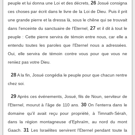
26
peuple et lui donna une Loi et des décrets,
Josué consigna
ces choses par écrit dans le livre de la Loi de Dieu. Puis il prit
une grande pierre et la dressa là, sous le chêne qui se trouvait
27
dans l'enceinte du sanctuaire de l'Eternel,
et il dit à tout le
peuple : Cette pierre servira de témoin entre nous, car elle a
entendu toutes les paroles que l'Eternel nous a adressées.
Oui, elle servira de témoin contre vous pour que vous ne
reniiez pas votre Dieu.
28
A la fin, Josué congédia le peuple pour que chacun rentre
chez soi.
29
Après ces événements, Josué, fils de Noun, serviteur de
30
l'Eternel, mourut à l'âge de 110 ans.
On l'enterra dans le
domaine qu'il avait reçu pour propriété, à Timnath-Sérah,
dans la région montagneuse d'Ephraïm, au nord du mont
31
Gaach.
Les Israélites servirent l'Eternel pendant toute la