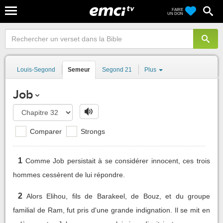
FAIRE
UN DON
Louis-Segond
Semeur
Segond 21
Plus
Job
Comparer
Strongs
1
Comme Job persistait à se considérer innocent, ces trois
hommes cessèrent de lui répondre.
2
Alors Elihou, fils de Barakeel, de Bouz, et du groupe
familial de Ram, fut pris d'une grande indignation. Il se mit en