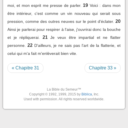
19
moi, et mon esprit me presse de parler.
Voici : dans mon
être intérieur, c'est comme un vin nouveau qui serait sous
20
pression, comme des outres neuves sur le point d'éclater.
Ainsi je parlerai pour respirer à l'aise, j'ouvrirai donc la bouche
21
et je répliquerai.
Je veux être impartial et ne flatter
22
personne.
D'ailleurs, je ne sais pas l'art de la flatterie, et
celui qui m'a fait m'enlèverait bien vite.
« Chapitre 31
Chapitre 33 »
La Bible du Semeur™
Copyright © 1992, 1999, 2015 by
Biblica
, Inc.
Used with permission. All rights reserved worldwide.