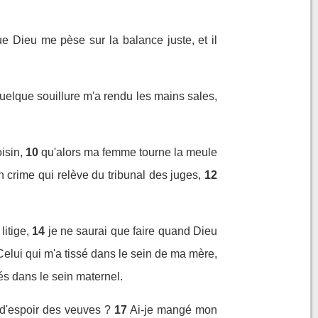
e Dieu me pèse sur la balance juste, et il
quelque souillure m'a rendu les mains sales,
isin,
10
qu'alors ma femme tourne la meule
n crime qui relève du tribunal des juges,
12
litige,
14
je ne saurai que faire quand Dieu
Celui qui m'a tissé dans le sein de ma mère,
més dans le sein maternel.
 d'espoir des veuves ?
17
Ai-je mangé mon