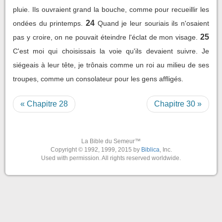
pluie. Ils ouvraient grand la bouche, comme pour recueillir les
24
ondées du printemps.
Quand je leur souriais ils n'osaient
25
pas y croire, on ne pouvait éteindre l'éclat de mon visage.
C'est moi qui choisissais la voie qu'ils devaient suivre. Je
siégeais à leur tête, je trônais comme un roi au milieu de ses
troupes, comme un consolateur pour les gens affligés.
« Chapitre 28
Chapitre 30 »
La Bible du Semeur™
Copyright © 1992, 1999, 2015 by
Biblica
, Inc.
Used with permission. All rights reserved worldwide.