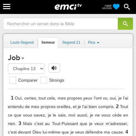
FAIRE
UN DON
Louis-Segond
Semeur
Segond 21
Plus
Job
Comparer
Strongs
1
Oui, certes, tout cela, mes propres yeux l'ont vu, oui, je l'ai
2
entendu de mes propres oreilles, et je l'ai bien compris.
Tout
ce que vous savez, je le sais, moi aussi, je ne vous cède en
3
rien.
Mais c'est au Tout-Puissant que je veux m'adresser,
4
c'est devant Dieu lui-même que je veux défendre ma cause.