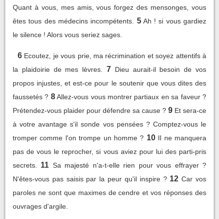
Quant à vous, mes amis, vous forgez des mensonges, vous
5
êtes tous des médecins incompétents.
Ah ! si vous gardiez
le silence ! Alors vous seriez sages.
6
Ecoutez, je vous prie, ma récrimination et soyez attentifs à
7
la plaidoirie de mes lèvres.
Dieu aurait-il besoin de vos
propos injustes, et est-ce pour le soutenir que vous dites des
8
faussetés ?
Allez-vous vous montrer partiaux en sa faveur ?
9
Prétendez-vous plaider pour défendre sa cause ?
Et sera-ce
à votre avantage s'il sonde vos pensées ? Comptez-vous le
10
tromper comme l'on trompe un homme ?
Il ne manquera
pas de vous le reprocher, si vous aviez pour lui des parti-pris
11
secrets.
Sa majesté n'a-t-elle rien pour vous effrayer ?
12
N'êtes-vous pas saisis par la peur qu'il inspire ?
Car vos
paroles ne sont que maximes de cendre et vos réponses des
ouvrages d'argile.