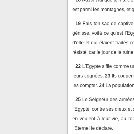
est parmi les montagnes, et q
19
Fais ton sac de captive
génisse, voilà ce qu'est l'Eg
d'elle et qui étaient traités
résisté, car le jour de la ruin
22
L'Egypte siffle comme un
leurs cognées.
23
Ils coupen
les compter.
24
La population
25
Le Seigneur des armées c
l'Egypte, contre ses dieux et 
en veulent à leur vie, au ro
l'Eternel le déclare.