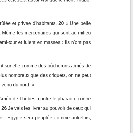
ûlée et privée d'habitants.
20
« Une belle
1
Même les mercenaires qui sont au milieu
emi-tour et fuient en masses : ils n'ont pas
ettent sur elle comme des bûcherons armés de
nt plus nombreux que des criquets, on ne peut
e venu du nord. »
eu Amôn de Thèbes, contre le pharaon, contre
!
26
Je vais les livrer au pouvoir de ceux qui
te, l'Egypte sera peuplée comme autrefois,