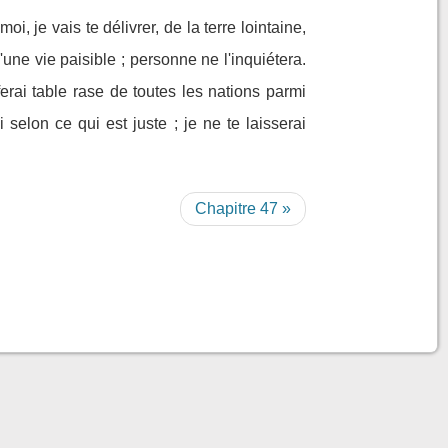
i, je vais te délivrer, de la terre lointaine,
d'une vie paisible ; personne ne l'inquiétera.
ferai table rase de toutes les nations parmi
 selon ce qui est juste ; je ne te laisserai
Chapitre 47 »