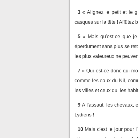
3
« Alignez le petit et le
casques sur la tête ! Affûtez
5
« Mais qu'est-ce que je v
éperdument sans plus se retour
les plus valeureux ne peuvent
7
« Qui est-ce donc qui mo
comme les eaux du Nil, comme d
les villes et ceux qui les habit
9
A l'assaut, les chevaux, e
Lydiens !
10
Mais c'est le jour pour