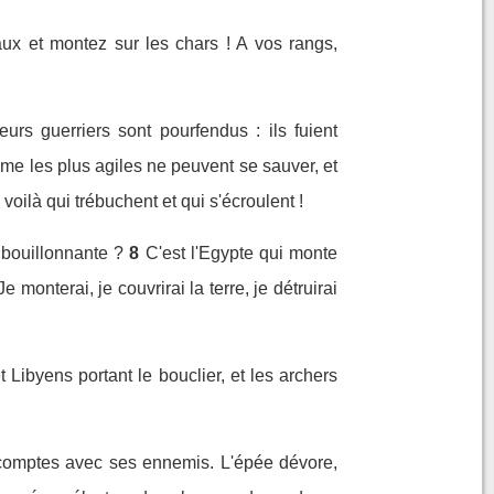
ux et montez sur les chars ! A vos rangs,
eurs guerriers sont pourfendus : ils fuient
me les plus agiles ne peuvent se sauver, et
oilà qui trébuchent et qui s'écroulent !
bouillonnante ?
8
C'est l'Egypte qui monte
monterai, je couvrirai la terre, je détruirai
t Libyens portant le bouclier, et les archers
s comptes avec ses ennemis. L'épée dévore,