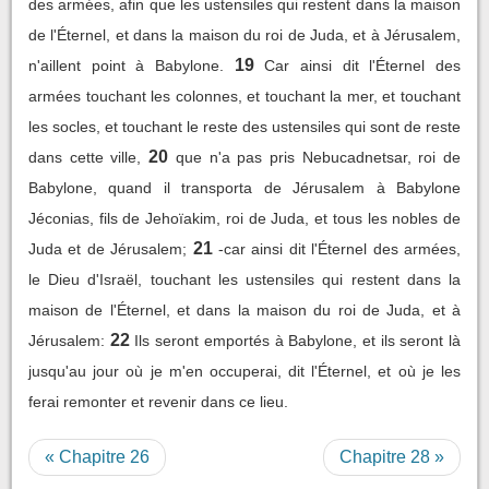
des armées, afin que les ustensiles qui restent dans la maison
de l'Éternel, et dans la maison du roi de Juda, et à Jérusalem,
19
n'aillent point à Babylone.
Car ainsi dit l'Éternel des
armées touchant les colonnes, et touchant la mer, et touchant
les socles, et touchant le reste des ustensiles qui sont de reste
20
dans cette ville,
que n'a pas pris Nebucadnetsar, roi de
Babylone, quand il transporta de Jérusalem à Babylone
Jéconias, fils de Jehoïakim, roi de Juda, et tous les nobles de
21
Juda et de Jérusalem;
-car ainsi dit l'Éternel des armées,
le Dieu d'Israël, touchant les ustensiles qui restent dans la
maison de l'Éternel, et dans la maison du roi de Juda, et à
22
Jérusalem:
Ils seront emportés à Babylone, et ils seront là
jusqu'au jour où je m'en occuperai, dit l'Éternel, et où je les
ferai remonter et revenir dans ce lieu.
« Chapitre 26
Chapitre 28 »