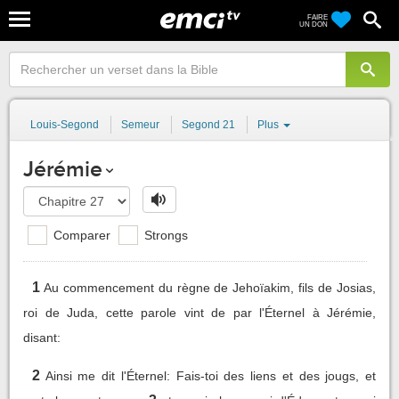
FAIRE
UN DON
Louis-Segond
Semeur
Segond 21
Plus
Jérémie
Comparer
Strongs
1
Au commencement du règne de Jehoïakim, fils de Josias,
roi de Juda, cette parole vint de par l'Éternel à Jérémie,
disant:
2
Ainsi me dit l'Éternel: Fais-toi des liens et des jougs, et