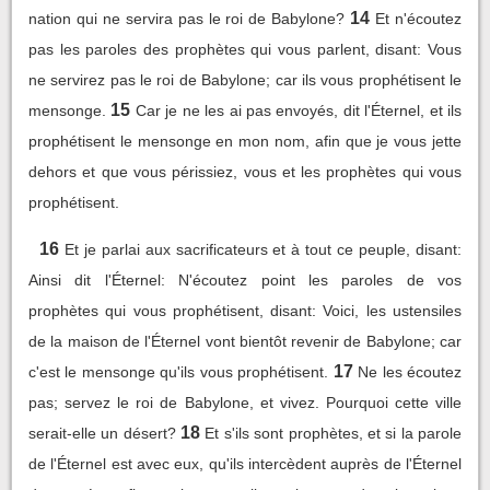
14
nation qui ne servira pas le roi de Babylone?
Et n'écoutez
pas les paroles des prophètes qui vous parlent, disant: Vous
ne servirez pas le roi de Babylone; car ils vous prophétisent le
15
mensonge.
Car je ne les ai pas envoyés, dit l'Éternel, et ils
prophétisent le mensonge en mon nom, afin que je vous jette
dehors et que vous périssiez, vous et les prophètes qui vous
prophétisent.
16
Et je parlai aux sacrificateurs et à tout ce peuple, disant:
Ainsi dit l'Éternel: N'écoutez point les paroles de vos
prophètes qui vous prophétisent, disant: Voici, les ustensiles
de la maison de l'Éternel vont bientôt revenir de Babylone; car
17
c'est le mensonge qu'ils vous prophétisent.
Ne les écoutez
pas; servez le roi de Babylone, et vivez. Pourquoi cette ville
18
serait-elle un désert?
Et s'ils sont prophètes, et si la parole
de l'Éternel est avec eux, qu'ils intercèdent auprès de l'Éternel