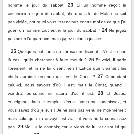
23
homme le jour du sabbat.
Si un homme reçoit la
circoncision le jour du sabbat, afin que la loi de Moïse ne soit
pas violée, pourquoi vous irritez-vous contre moi de ce que j'ai
24
guéri un homme tout entier le jour du sabbat ?
Ne jugez
pas selon l'apparence, mais jugez selon la justice.
25
Quelques habitants de Jérusalem disaient : N'est-ce pas
26
là celui qu'ils cherchent à faire mourir ?
Et voici, il parle
librement, et ils ne lui disent rien ! Est-ce que vraiment les
27
chefs auraient reconnu qu'il est le Christ ?
Cependant
celui-ci, nous savons d'où il est; mais le Christ, quand il
28
viendra, personne ne saura d'où il est.
Et Jésus,
enseignant dans le temple, s'écria : Vous me connaissez, et
vous savez d'où je suis ! Je ne suis pas venu de moi-même :
mais celui qui m'a envoyé est vrai, et vous ne le connaissez
29
pas.
Moi, je le connais; car je viens de lui, et c'est lui qui