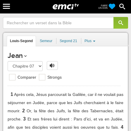
FAIRE
UN DON
Louis-Segond
Semeur
Segond 21
Plus
Jean
Comparer
Strongs
1
Après cela, Jésus parcourait la Galilée, car il ne voulait pas
séjourner en Judée, parce que les Juifs cherchaient à le faire
2
mourir.
Or, la fête des Juifs, la fête des Tabernacles, était
3
proche.
Et ses frères lui dirent : Pars d'ici, et va en Judée,
4
afin que tes disciples voient aussi les oeuvres que tu fais.