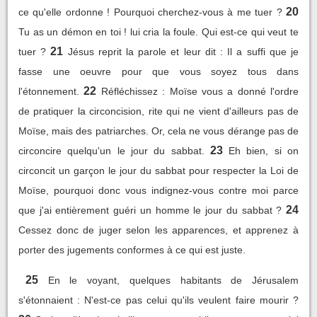
20
ce qu'elle ordonne ! Pourquoi cherchez-vous à me tuer ?
Tu as un démon en toi ! lui cria la foule. Qui est-ce qui veut te
21
tuer ?
Jésus reprit la parole et leur dit : Il a suffi que je
fasse une oeuvre pour que vous soyez tous dans
22
l'étonnement.
Réfléchissez : Moïse vous a donné l'ordre
de pratiquer la circoncision, rite qui ne vient d'ailleurs pas de
Moïse, mais des patriarches. Or, cela ne vous dérange pas de
23
circoncire quelqu'un le jour du sabbat.
Eh bien, si on
circoncit un garçon le jour du sabbat pour respecter la Loi de
Moïse, pourquoi donc vous indignez-vous contre moi parce
24
que j'ai entièrement guéri un homme le jour du sabbat ?
Cessez donc de juger selon les apparences, et apprenez à
porter des jugements conformes à ce qui est juste.
25
En le voyant, quelques habitants de Jérusalem
s'étonnaient : N'est-ce pas celui qu'ils veulent faire mourir ?