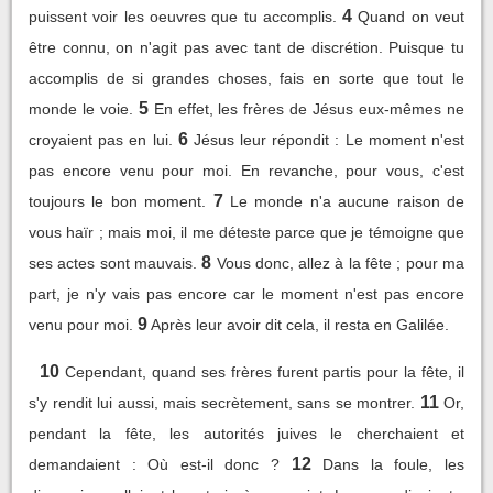
4
puissent voir les oeuvres que tu accomplis.
Quand on veut
être connu, on n'agit pas avec tant de discrétion. Puisque tu
accomplis de si grandes choses, fais en sorte que tout le
5
monde le voie.
En effet, les frères de Jésus eux-mêmes ne
6
croyaient pas en lui.
Jésus leur répondit : Le moment n'est
pas encore venu pour moi. En revanche, pour vous, c'est
7
toujours le bon moment.
Le monde n'a aucune raison de
vous haïr ; mais moi, il me déteste parce que je témoigne que
8
ses actes sont mauvais.
Vous donc, allez à la fête ; pour ma
part, je n'y vais pas encore car le moment n'est pas encore
9
venu pour moi.
Après leur avoir dit cela, il resta en Galilée.
10
Cependant, quand ses frères furent partis pour la fête, il
11
s'y rendit lui aussi, mais secrètement, sans se montrer.
Or,
pendant la fête, les autorités juives le cherchaient et
12
demandaient : Où est-il donc ?
Dans la foule, les