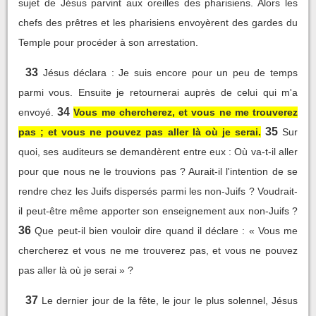
sujet de Jésus parvint aux oreilles des pharisiens. Alors les
chefs des prêtres et les pharisiens envoyèrent des gardes du
Temple pour procéder à son arrestation.
33
Jésus déclara : Je suis encore pour un peu de temps
parmi vous. Ensuite je retournerai auprès de celui qui m'a
34
envoyé.
Vous me chercherez, et vous ne me trouverez
35
pas ; et vous ne pouvez pas aller là où je serai.
Sur
quoi, ses auditeurs se demandèrent entre eux : Où va-t-il aller
pour que nous ne le trouvions pas ? Aurait-il l'intention de se
rendre chez les Juifs dispersés parmi les non-Juifs ? Voudrait-
il peut-être même apporter son enseignement aux non-Juifs ?
36
Que peut-il bien vouloir dire quand il déclare : « Vous me
chercherez et vous ne me trouverez pas, et vous ne pouvez
pas aller là où je serai » ?
37
Le dernier jour de la fête, le jour le plus solennel, Jésus