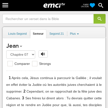
FAIRE
UN DON
Louis-Segond
Semeur
Segond 21
Plus
Jean
Comparer
Strongs
1
Après cela, Jésus continua à parcourir la Galilée ; il voulait
en effet éviter la Judée où les autorités juives cherchaient à le
2
supprimer.
Cependant, on se rapprochait de la fête juive des
3
Cabanes.
Ses frères lui dirent alors : Tu devrais quitter cette
région et te rendre en Judée pour que, là aussi, tes disciples