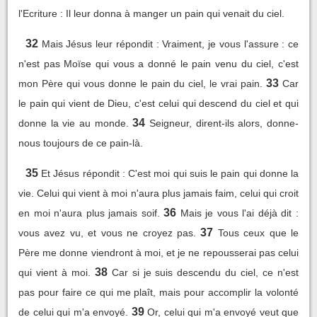
l'Ecriture : Il leur donna à manger un pain qui venait du ciel.
32
Mais Jésus leur répondit : Vraiment, je vous l'assure : ce
n'est pas Moïse qui vous a donné le pain venu du ciel, c'est
33
mon Père qui vous donne le pain du ciel, le vrai pain.
Car
le pain qui vient de Dieu, c'est celui qui descend du ciel et qui
34
donne la vie au monde.
Seigneur, dirent-ils alors, donne-
nous toujours de ce pain-là.
35
Et Jésus répondit : C'est moi qui suis le pain qui donne la
vie. Celui qui vient à moi n'aura plus jamais faim, celui qui croit
36
en moi n'aura plus jamais soif.
Mais je vous l'ai déjà dit :
37
vous avez vu, et vous ne croyez pas.
Tous ceux que le
Père me donne viendront à moi, et je ne repousserai pas celui
38
qui vient à moi.
Car si je suis descendu du ciel, ce n'est
pas pour faire ce qui me plaît, mais pour accomplir la volonté
39
de celui qui m'a envoyé.
Or, celui qui m'a envoyé veut que