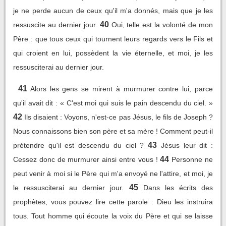
je ne perde aucun de ceux qu'il m'a donnés, mais que je les
40
ressuscite au dernier jour.
Oui, telle est la volonté de mon
Père : que tous ceux qui tournent leurs regards vers le Fils et
qui croient en lui, possèdent la vie éternelle, et moi, je les
ressusciterai au dernier jour.
41
Alors les gens se mirent à murmurer contre lui, parce
qu'il avait dit : « C'est moi qui suis le pain descendu du ciel. »
42
Ils disaient : Voyons, n'est-ce pas Jésus, le fils de Joseph ?
Nous connaissons bien son père et sa mère ! Comment peut-il
43
prétendre qu'il est descendu du ciel ?
Jésus leur dit :
44
Cessez donc de murmurer ainsi entre vous !
Personne ne
peut venir à moi si le Père qui m'a envoyé ne l'attire, et moi, je
45
le ressusciterai au dernier jour.
Dans les écrits des
prophètes, vous pouvez lire cette parole : Dieu les instruira
tous. Tout homme qui écoute la voix du Père et qui se laisse