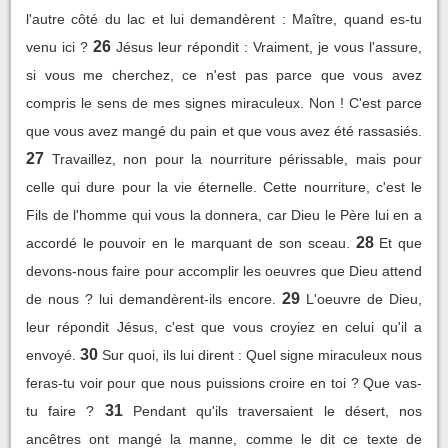
l'autre côté du lac et lui demandèrent : Maître, quand es-tu
26
venu ici ?
Jésus leur répondit : Vraiment, je vous l'assure,
si vous me cherchez, ce n'est pas parce que vous avez
compris le sens de mes signes miraculeux. Non ! C'est parce
que vous avez mangé du pain et que vous avez été rassasiés.
27
Travaillez, non pour la nourriture périssable, mais pour
celle qui dure pour la vie éternelle. Cette nourriture, c'est le
Fils de l'homme qui vous la donnera, car Dieu le Père lui en a
28
accordé le pouvoir en le marquant de son sceau.
Et que
devons-nous faire pour accomplir les oeuvres que Dieu attend
29
de nous ? lui demandèrent-ils encore.
L'oeuvre de Dieu,
leur répondit Jésus, c'est que vous croyiez en celui qu'il a
30
envoyé.
Sur quoi, ils lui dirent : Quel signe miraculeux nous
feras-tu voir pour que nous puissions croire en toi ? Que vas-
31
tu faire ?
Pendant qu'ils traversaient le désert, nos
ancêtres ont mangé la manne, comme le dit ce texte de