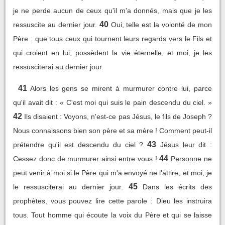
je ne perde aucun de ceux qu'il m'a donnés, mais que je les
40
ressuscite au dernier jour.
Oui, telle est la volonté de mon
Père : que tous ceux qui tournent leurs regards vers le Fils et
qui croient en lui, possèdent la vie éternelle, et moi, je les
ressusciterai au dernier jour.
41
Alors les gens se mirent à murmurer contre lui, parce
qu'il avait dit : « C'est moi qui suis le pain descendu du ciel. »
42
Ils disaient : Voyons, n'est-ce pas Jésus, le fils de Joseph ?
Nous connaissons bien son père et sa mère ! Comment peut-il
43
prétendre qu'il est descendu du ciel ?
Jésus leur dit :
44
Cessez donc de murmurer ainsi entre vous !
Personne ne
peut venir à moi si le Père qui m'a envoyé ne l'attire, et moi, je
45
le ressusciterai au dernier jour.
Dans les écrits des
prophètes, vous pouvez lire cette parole : Dieu les instruira
tous. Tout homme qui écoute la voix du Père et qui se laisse