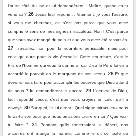
l'autre côté du lac et lui demandèrent : Maître, quand es-tu
26
venu ici ?
Jésus leur répondit : Vraiment, je vous l'assure,
si vous me cherchez, ce n'est pas parce que vous avez
compris le sens de mes signes miraculeux. Non ! C'est parce
que vous avez mangé du pain et que vous avez été rassasiés.
27
Travaillez, non pour la nourriture périssable, mais pour
celle qui dure pour la vie éternelle. Cette nourriture, c'est le
Fils de l'homme qui vous la donnera, car Dieu le Père lui en a
28
accordé le pouvoir en le marquant de son sceau.
Et que
devons-nous faire pour accomplir les oeuvres que Dieu attend
29
de nous ? lui demandèrent-ils encore.
L'oeuvre de Dieu,
leur répondit Jésus, c'est que vous croyiez en celui qu'il a
30
envoyé.
Sur quoi, ils lui dirent : Quel signe miraculeux nous
feras-tu voir pour que nous puissions croire en toi ? Que vas-
31
tu faire ?
Pendant qu'ils traversaient le désert, nos
ancêtres ont mangé la manne, comme le dit ce texte de