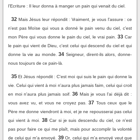
l'Ecriture : Il leur donna à manger un pain qui venait du ciel.
32
Mais Jésus leur répondit : Vraiment, je vous l'assure : ce
n'est pas Moïse qui vous a donné le pain venu du ciel, c'est
33
mon Père qui vous donne le pain du ciel, le vrai pain.
Car
le pain qui vient de Dieu, c'est celui qui descend du ciel et qui
34
donne la vie au monde.
Seigneur, dirent-ils alors, donne-
nous toujours de ce pain-là.
35
Et Jésus répondit : C'est moi qui suis le pain qui donne la
vie. Celui qui vient à moi n'aura plus jamais faim, celui qui croit
36
en moi n'aura plus jamais soif.
Mais je vous l'ai déjà dit :
37
vous avez vu, et vous ne croyez pas.
Tous ceux que le
Père me donne viendront à moi, et je ne repousserai pas celui
38
qui vient à moi.
Car si je suis descendu du ciel, ce n'est
pas pour faire ce qui me plaît, mais pour accomplir la volonté
39
de celui qui m'a envoyé.
Or, celui qui m'a envoyé veut que