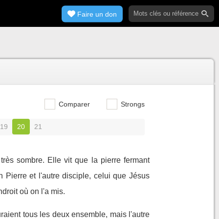
Faire un don
Comparer
Strongs
19
20
21
très sombre. Elle vit que la pierre fermant
 Pierre et l'autre disciple, celui que Jésus
droit où on l'a mis.
uraient tous les deux ensemble, mais l'autre