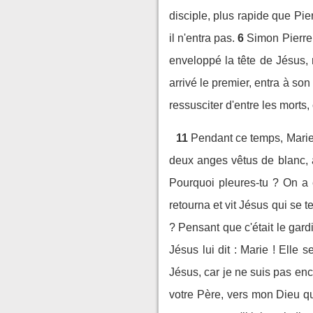
disciple, plus rapide que Pie
il n'entra pas.
6
Simon Pierre, 
enveloppé la tête de Jésus, 
arrivé le premier, entra à son t
ressusciter d'entre les morts,
11
Pendant ce temps, Marie 
deux anges vêtus de blanc, as
Pourquoi pleures-tu ? On a e
retourna et vit Jésus qui se te
? Pensant que c'était le gardie
Jésus lui dit : Marie ! Elle s
Jésus, car je ne suis pas enc
votre Père, vers mon Dieu qu