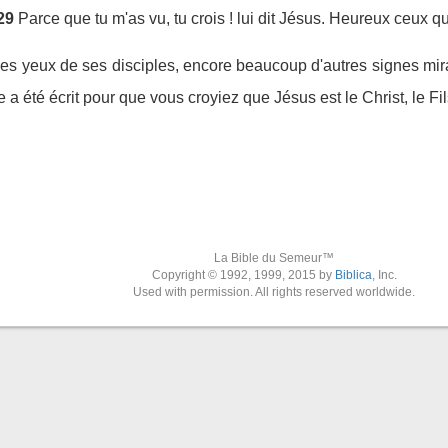
29
Parce que tu m'as vu, tu crois ! lui dit Jésus. Heureux ceux qu
les yeux de ses disciples, encore beaucoup d'autres signes mir
e a été écrit pour que vous croyiez que Jésus est le Christ, le F
La Bible du Semeur™
Copyright © 1992, 1999, 2015 by
Biblica
, Inc.
Used with permission. All rights reserved worldwide.