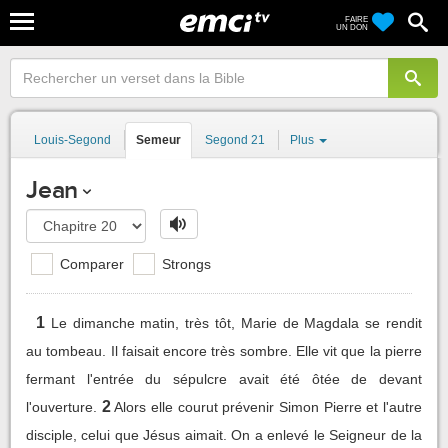
FAIRE
UN DON
Louis-Segond
Semeur
Segond 21
Plus
Jean
Comparer
Strongs
1
Le dimanche matin, très tôt, Marie de Magdala se rendit
au tombeau. Il faisait encore très sombre. Elle vit que la pierre
fermant l'entrée du sépulcre avait été ôtée de devant
2
l'ouverture.
Alors elle courut prévenir Simon Pierre et l'autre
disciple, celui que Jésus aimait. On a enlevé le Seigneur de la