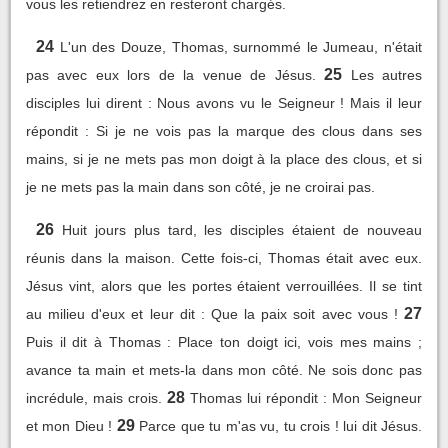
vous les retiendrez en resteront chargés.
24
L'un des Douze, Thomas, surnommé le Jumeau, n'était
25
pas avec eux lors de la venue de Jésus.
Les autres
disciples lui dirent : Nous avons vu le Seigneur ! Mais il leur
répondit : Si je ne vois pas la marque des clous dans ses
mains, si je ne mets pas mon doigt à la place des clous, et si
je ne mets pas la main dans son côté, je ne croirai pas.
26
Huit jours plus tard, les disciples étaient de nouveau
réunis dans la maison. Cette fois-ci, Thomas était avec eux.
Jésus vint, alors que les portes étaient verrouillées. Il se tint
27
au milieu d'eux et leur dit : Que la paix soit avec vous !
Puis il dit à Thomas : Place ton doigt ici, vois mes mains ;
avance ta main et mets-la dans mon côté. Ne sois donc pas
28
incrédule, mais crois.
Thomas lui répondit : Mon Seigneur
29
et mon Dieu !
Parce que tu m'as vu, tu crois ! lui dit Jésus.