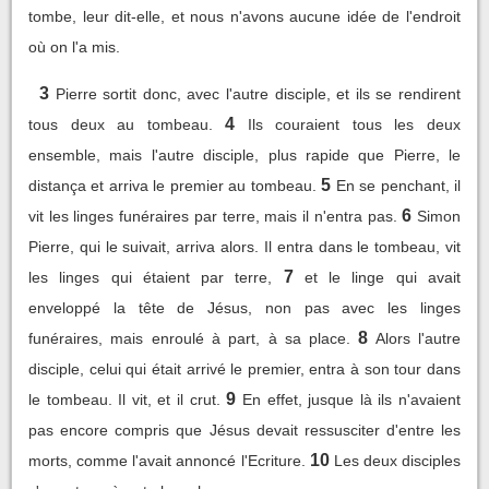
tombe, leur dit-elle, et nous n'avons aucune idée de l'endroit
où on l'a mis.
3
Pierre sortit donc, avec l'autre disciple, et ils se rendirent
4
tous deux au tombeau.
Ils couraient tous les deux
ensemble, mais l'autre disciple, plus rapide que Pierre, le
5
distança et arriva le premier au tombeau.
En se penchant, il
6
vit les linges funéraires par terre, mais il n'entra pas.
Simon
Pierre, qui le suivait, arriva alors. Il entra dans le tombeau, vit
7
les linges qui étaient par terre,
et le linge qui avait
enveloppé la tête de Jésus, non pas avec les linges
8
funéraires, mais enroulé à part, à sa place.
Alors l'autre
disciple, celui qui était arrivé le premier, entra à son tour dans
9
le tombeau. Il vit, et il crut.
En effet, jusque là ils n'avaient
pas encore compris que Jésus devait ressusciter d'entre les
10
morts, comme l'avait annoncé l'Ecriture.
Les deux disciples