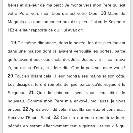
frères et dis-leur de ma part : Je monte vers mon Père qui est
18
votre Père, vers mon Dieu qui est votre Dieu.
Marie de
Magdala alla donc annoncer aux disciples : J'ai vu le Seigneur
! Et elle leur rapporta ce qu'il lui avait dit.
19
Ce même dimanche, dans la soirée, les disciples étaient
dans une maison dont ils avaient verrouillé les portes, parce
qu'ils avaient peur des chefs des Juifs. Jésus vint : il se trouva
là, au milieu d'eux, et il leur dit : Que la paix soit avec vous !
20
Tout en disant cela, il leur montra ses mains et son côté.
Les disciples furent remplis de joie parce qu'ils voyaient le
21
Seigneur.
Que la paix soit avec vous, leur dit-il de
nouveau. Comme mon Père m'a envoyé, moi aussi je vous
22
envoie.
Après avoir dit cela, il souffla sur eux et continua :
23
Recevez l'Esprit Saint.
Ceux à qui vous remettrez leurs
péchés en seront effectivement tenus quittes ; et ceux à qui