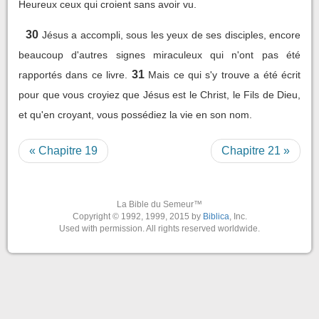
Heureux ceux qui croient sans avoir vu.
30
Jésus a accompli, sous les yeux de ses disciples, encore
beaucoup d'autres signes miraculeux qui n'ont pas été
31
rapportés dans ce livre.
Mais ce qui s'y trouve a été écrit
pour que vous croyiez que Jésus est le Christ, le Fils de Dieu,
et qu'en croyant, vous possédiez la vie en son nom.
« Chapitre 19
Chapitre 21 »
La Bible du Semeur™
Copyright © 1992, 1999, 2015 by
Biblica
, Inc.
Used with permission. All rights reserved worldwide.