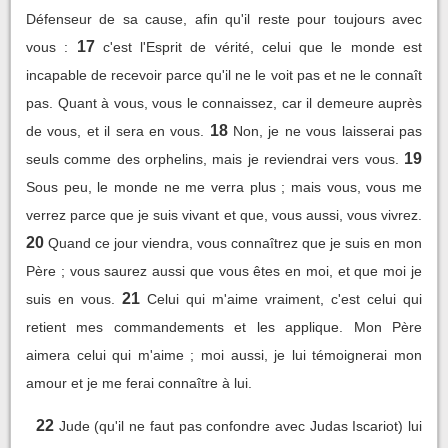
Défenseur de sa cause, afin qu'il reste pour toujours avec
17
vous :
c'est l'Esprit de vérité, celui que le monde est
incapable de recevoir parce qu'il ne le voit pas et ne le connaît
pas. Quant à vous, vous le connaissez, car il demeure auprès
18
de vous, et il sera en vous.
Non, je ne vous laisserai pas
19
seuls comme des orphelins, mais je reviendrai vers vous.
Sous peu, le monde ne me verra plus ; mais vous, vous me
verrez parce que je suis vivant et que, vous aussi, vous vivrez.
20
Quand ce jour viendra, vous connaîtrez que je suis en mon
Père ; vous saurez aussi que vous êtes en moi, et que moi je
21
suis en vous.
Celui qui m'aime vraiment, c'est celui qui
retient mes commandements et les applique. Mon Père
aimera celui qui m'aime ; moi aussi, je lui témoignerai mon
amour et je me ferai connaître à lui.
22
Jude (qu'il ne faut pas confondre avec Judas Iscariot) lui