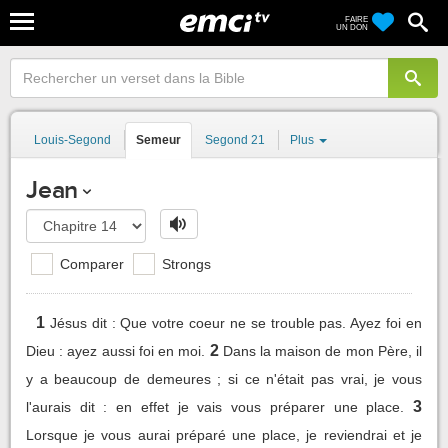
FAIRE
UN DON
Louis-Segond
Semeur
Segond 21
Plus
Jean
Comparer
Strongs
1
Jésus dit : Que votre coeur ne se trouble pas. Ayez foi en
2
Dieu : ayez aussi foi en moi.
Dans la maison de mon Père, il
y a beaucoup de demeures ; si ce n'était pas vrai, je vous
3
l'aurais dit : en effet je vais vous préparer une place.
Lorsque je vous aurai préparé une place, je reviendrai et je