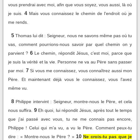
vous prendrai avec moi, afin que vous soyez, vous aussi, là où
4
je suis.
Mais vous connaissez le chemin de l'endroit où je
me rends.
5
Thomas lui dit : Seigneur, nous ne savons même pas où tu
vas, comment pourrions-nous savoir par quel chemin on y
6
parvient ?
Le chemin, répondit Jésus, c'est moi, parce que
je suis la vérité et la vie. Personne ne va au Père sans passer
7
par moi.
Si vous me connaissez, vous connaîtrez aussi mon
Père. Et maintenant déjà vous le connaissez, vous l'avez
même vu.
8
Philippe intervint : Seigneur, montre-nous le Père, et cela
9
nous suffira.
Eh quoi, lui répondit Jésus, après tout le temps
que j'ai passé avec vous, tu ne me connais pas encore,
Philippe ! Celui qui m'a vu, a vu le Père. Comment peux-tu
10
dire : « Montre-nous le Père ? »
Ne crois-tu pas que je