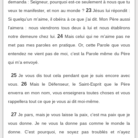
demanda : Seigneur, pourquoi est-ce seulement à nous que tu
23
veux te manifester, et non au monde ?
Jésus lui répondit :
Si quelqu'un m'aime, il obéira à ce que j'ai dit. Mon Père aussi
l'aimera : nous viendrons tous deux à lui et nous établirons
24
notre demeure chez lui.
Mais celui qui ne m'aime pas ne
met pas mes paroles en pratique. Or, cette Parole que vous
entendez ne vient pas de moi, c'est la Parole même du Père
qui m'a envoyé.
25
Je vous dis tout cela pendant que je suis encore avec
26
vous.
Mais le Défenseur, le Saint-Esprit que le Père
enverra en mon nom, vous enseignera toutes choses et vous
rappellera tout ce que je vous ai dit moi-même.
27
Je pars, mais je vous laisse la paix, c'est ma paix que je
vous donne. Je ne vous la donne pas comme le monde la
donne. C'est pourquoi, ne soyez pas troublés et n'ayez