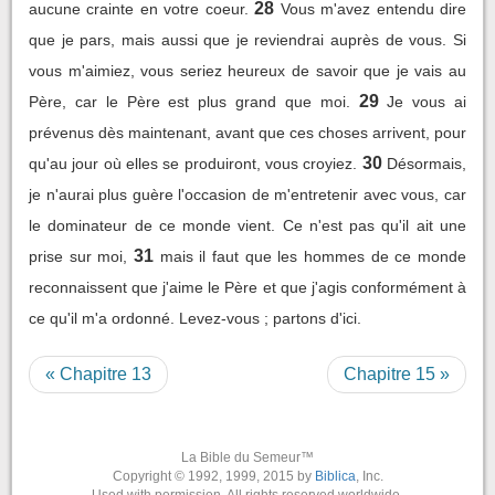
28
aucune crainte en votre coeur.
Vous m'avez entendu dire
que je pars, mais aussi que je reviendrai auprès de vous. Si
vous m'aimiez, vous seriez heureux de savoir que je vais au
29
Père, car le Père est plus grand que moi.
Je vous ai
prévenus dès maintenant, avant que ces choses arrivent, pour
30
qu'au jour où elles se produiront, vous croyiez.
Désormais,
je n'aurai plus guère l'occasion de m'entretenir avec vous, car
le dominateur de ce monde vient. Ce n'est pas qu'il ait une
31
prise sur moi,
mais il faut que les hommes de ce monde
reconnaissent que j'aime le Père et que j'agis conformément à
ce qu'il m'a ordonné. Levez-vous ; partons d'ici.
« Chapitre 13
Chapitre 15 »
La Bible du Semeur™
Copyright © 1992, 1999, 2015 by
Biblica
, Inc.