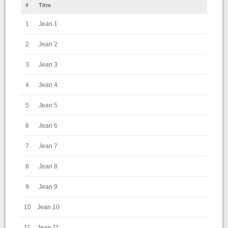
#
Titre
1
Jean 1
2
Jean 2
3
Jean 3
4
Jean 4
5
Jean 5
6
Jean 6
7
Jean 7
8
Jean 8
9
Jean 9
10
Jean 10
11
Jean 11