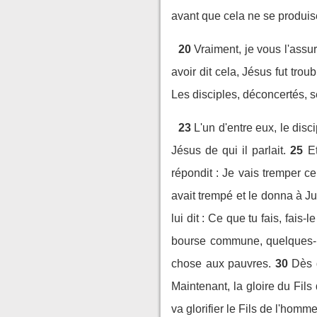
avant que cela ne se produis
20
Vraiment, je vous l'assur
avoir dit cela, Jésus fut trou
Les disciples, déconcertés, se
23
L'un d'entre eux, le disc
Jésus de qui il parlait.
25
E
répondit : Je vais tremper ce
avait trempé et le donna à Ju
lui dit : Ce que tu fais, fais-le
bourse commune, quelques-un
chose aux pauvres.
30
Dès q
Maintenant, la gloire du Fils 
va glorifier le Fils de l'homme