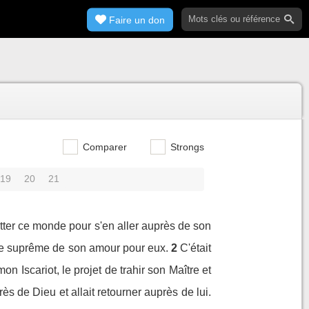
Faire un don
Comparer
Strongs
19
20
21
uitter ce monde pour s'en aller auprès de son
que suprême de son amour pour eux.
2
C'était
 Iscariot, le projet de trahir son Maître et
ès de Dieu et allait retourner auprès de lui.