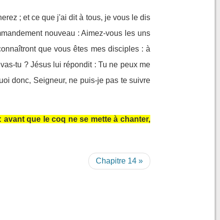
 ; et ce que j'ai dit à tous, je vous le dis
mandement nouveau : Aimez-vous les uns
connaîtront que vous êtes mes disciples : à
vas-tu ? Jésus lui répondit : Tu ne peux me
quoi donc, Seigneur, ne puis-je pas te suivre
 : avant que le coq ne se mette à chanter,
Chapitre 14 »