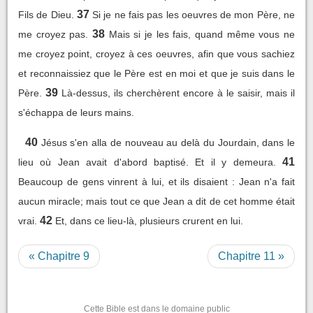
37
Fils de Dieu.
Si je ne fais pas les oeuvres de mon Père, ne
38
me croyez pas.
Mais si je les fais, quand même vous ne
me croyez point, croyez à ces oeuvres, afin que vous sachiez
et reconnaissiez que le Père est en moi et que je suis dans le
39
Père.
Là-dessus, ils cherchèrent encore à le saisir, mais il
s'échappa de leurs mains.
40
Jésus s'en alla de nouveau au delà du Jourdain, dans le
41
lieu où Jean avait d'abord baptisé. Et il y demeura.
Beaucoup de gens vinrent à lui, et ils disaient : Jean n'a fait
aucun miracle; mais tout ce que Jean a dit de cet homme était
42
vrai.
Et, dans ce lieu-là, plusieurs crurent en lui.
« Chapitre 9
Chapitre 11 »
Cette Bible est dans le domaine public