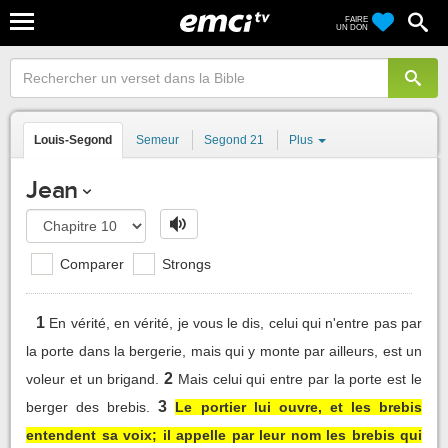
FAIRE
UN DON
Louis-Segond
Semeur
Segond 21
Plus
Jean
Comparer
Strongs
1
En vérité, en vérité, je vous le dis, celui qui n'entre pas par
la porte dans la bergerie, mais qui y monte par ailleurs, est un
2
voleur et un brigand.
Mais celui qui entre par la porte est le
3
berger des brebis.
Le portier lui ouvre, et les brebis
entendent sa voix; il appelle par leur nom les brebis qui