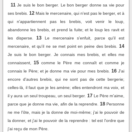
11
Je suis le bon berger. Le bon berger donne sa vie pour
12
ses brebis.
Mais le mercenaire, qui n'est pas le berger, et à
qui n'appartiennent pas les brebis, voit venir le loup,
abandonne les brebis, et prend la fuite; et le loup les ravit et
13
les disperse.
Le mercenaire s'enfuit, parce qu'il est
14
mercenaire, et qu'il ne se met point en peine des brebis.
Je suis le bon berger. Je connais mes brebis, et elles me
15
connaissent,
comme le Père me connaît et comme je
16
connais le Père; et je donne ma vie pour mes brebis.
J'ai
encore d'autres brebis, qui ne sont pas de cette bergerie;
celles-là, il faut que je les amène; elles entendront ma voix, et
17
il y aura un seul troupeau, un seul berger.
Le Père m'aime,
18
parce que je donne ma vie, afin de la reprendre.
Personne
ne me l'ôte, mais je la donne de moi-même; j'ai le pouvoir de
la donner, et j'ai le pouvoir de la reprendre : tel est l'ordre que
j'ai reçu de mon Père.