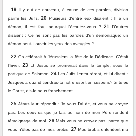
19
Il y eut de nouveau, à cause de ces paroles, division
20
parmi les Juifs.
Plusieurs d'entre eux disaient : Il a un
21
démon, il est fou; pourquoi l'écoutez-vous ?
D'autres
disaient : Ce ne sont pas les paroles d'un démoniaque; un
démon peut-il ouvrir les yeux des aveugles ?
22
On célébrait à Jérusalem la fête de la Dédicace. C'était
23
l'hiver.
Et Jésus se promenait dans le temple, sous le
24
portique de Salomon.
Les Juifs l'entourèrent, et lui dirent :
Jusques à quand tiendras-tu notre esprit en suspens? Si tu es
le Christ, dis-le nous franchement.
25
Jésus leur répondit : Je vous l'ai dit, et vous ne croyez
pas. Les oeuvres que je fais au nom de mon Père rendent
26
témoignage de moi.
Mais vous ne croyez pas, parce que
27
vous n'êtes pas de mes brebis.
Mes brebis entendent ma