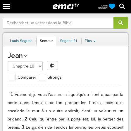
FAIRE
UN DON
Louis-Segond
Semeur
Segond 21
Plus
Jean
Comparer
Strongs
1
Vraiment, je vous l'assure : si quelqu'un n'entre pas par la
porte dans l'enclos où l'on parque les brebis, mais qu'il
escalade le mur à un autre endroit, c'est un voleur et un
2
brigand.
Celui qui entre par la porte est, lui, le berger des
3
brebis.
Le gardien de l'enclos lui ouvre, les brebis écoutent