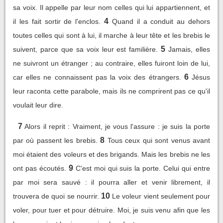
sa voix. Il appelle par leur nom celles qui lui appartiennent, et
4
il les fait sortir de l'enclos.
Quand il a conduit au dehors
toutes celles qui sont à lui, il marche à leur tête et les brebis le
5
suivent, parce que sa voix leur est familière.
Jamais, elles
ne suivront un étranger ; au contraire, elles fuiront loin de lui,
6
car elles ne connaissent pas la voix des étrangers.
Jésus
leur raconta cette parabole, mais ils ne comprirent pas ce qu'il
voulait leur dire.
7
Alors il reprit : Vraiment, je vous l'assure : je suis la porte
8
par où passent les brebis.
Tous ceux qui sont venus avant
moi étaient des voleurs et des brigands. Mais les brebis ne les
9
ont pas écoutés.
C'est moi qui suis la porte. Celui qui entre
par moi sera sauvé : il pourra aller et venir librement, il
10
trouvera de quoi se nourrir.
Le voleur vient seulement pour
voler, pour tuer et pour détruire. Moi, je suis venu afin que les