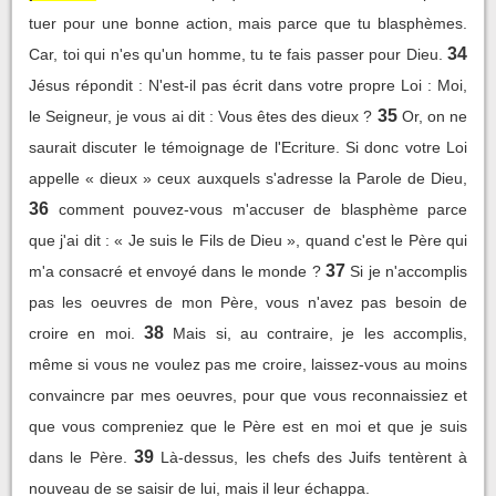
tuer pour une bonne action, mais parce que tu blasphèmes.
34
Car, toi qui n'es qu'un homme, tu te fais passer pour Dieu.
Jésus répondit : N'est-il pas écrit dans votre propre Loi : Moi,
35
le Seigneur, je vous ai dit : Vous êtes des dieux ?
Or, on ne
saurait discuter le témoignage de l'Ecriture. Si donc votre Loi
appelle « dieux » ceux auxquels s'adresse la Parole de Dieu,
36
comment pouvez-vous m'accuser de blasphème parce
que j'ai dit : « Je suis le Fils de Dieu », quand c'est le Père qui
37
m'a consacré et envoyé dans le monde ?
Si je n'accomplis
pas les oeuvres de mon Père, vous n'avez pas besoin de
38
croire en moi.
Mais si, au contraire, je les accomplis,
même si vous ne voulez pas me croire, laissez-vous au moins
convaincre par mes oeuvres, pour que vous reconnaissiez et
que vous compreniez que le Père est en moi et que je suis
39
dans le Père.
Là-dessus, les chefs des Juifs tentèrent à
nouveau de se saisir de lui, mais il leur échappa.