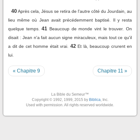
40
Après cela, Jésus se retira de l'autre côté du Jourdain, au
lieu même où Jean avait précédemment baptisé. Il y resta
41
quelque temps.
Beaucoup de monde vint le trouver. On
disait : Jean n'a fait aucun signe miraculeux, mais tout ce qu'il
42
a dit de cet homme était vrai.
Et là, beaucoup crurent en
lui.
« Chapitre 9
Chapitre 11 »
La Bible du Semeur™
Copyright © 1992, 1999, 2015 by
Biblica
, Inc.
Used with permission. All rights reserved worldwide.