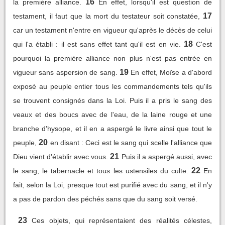
16
la première alliance.
En effet, lorsqu'il est question de
17
testament, il faut que la mort du testateur soit constatée,
car un testament n'entre en vigueur qu'après le décès de celui
18
qui l'a établi : il est sans effet tant qu'il est en vie.
C'est
pourquoi la première alliance non plus n'est pas entrée en
19
vigueur sans aspersion de sang.
En effet, Moïse a d'abord
exposé au peuple entier tous les commandements tels qu'ils
se trouvent consignés dans la Loi. Puis il a pris le sang des
veaux et des boucs avec de l'eau, de la laine rouge et une
branche d'hysope, et il en a aspergé le livre ainsi que tout le
20
peuple,
en disant : Ceci est le sang qui scelle l'alliance que
21
Dieu vient d'établir avec vous.
Puis il a aspergé aussi, avec
22
le sang, le tabernacle et tous les ustensiles du culte.
En
fait, selon la Loi, presque tout est purifié avec du sang, et il n'y
a pas de pardon des péchés sans que du sang soit versé.
23
Ces objets, qui représentaient des réalités célestes,