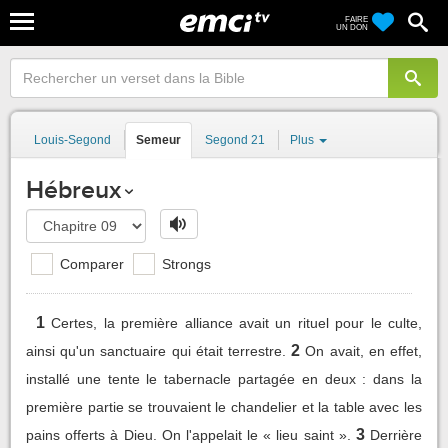
FAIRE
UN DON
Louis-Segond
Semeur
Segond 21
Plus
Hébreux
Comparer
Strongs
1
Certes, la première alliance avait un rituel pour le culte,
2
ainsi qu'un sanctuaire qui était terrestre.
On avait, en effet,
installé une tente le tabernacle partagée en deux : dans la
première partie se trouvaient le chandelier et la table avec les
3
pains offerts à Dieu. On l'appelait le « lieu saint ».
Derrière