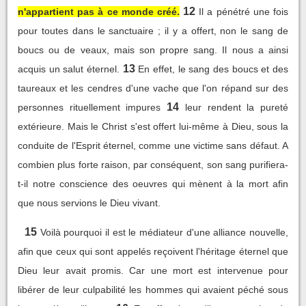
12
n'appartient pas à ce monde créé.
Il a pénétré une fois
pour toutes dans le sanctuaire ; il y a offert, non le sang de
boucs ou de veaux, mais son propre sang. Il nous a ainsi
13
acquis un salut éternel.
En effet, le sang des boucs et des
taureaux et les cendres d'une vache que l'on répand sur des
14
personnes rituellement impures
leur rendent la pureté
extérieure. Mais le Christ s'est offert lui-même à Dieu, sous la
conduite de l'Esprit éternel, comme une victime sans défaut. A
combien plus forte raison, par conséquent, son sang purifiera-
t-il notre conscience des oeuvres qui mènent à la mort afin
que nous servions le Dieu vivant.
15
Voilà pourquoi il est le médiateur d'une alliance nouvelle,
afin que ceux qui sont appelés reçoivent l'héritage éternel que
Dieu leur avait promis. Car une mort est intervenue pour
libérer de leur culpabilité les hommes qui avaient péché sous