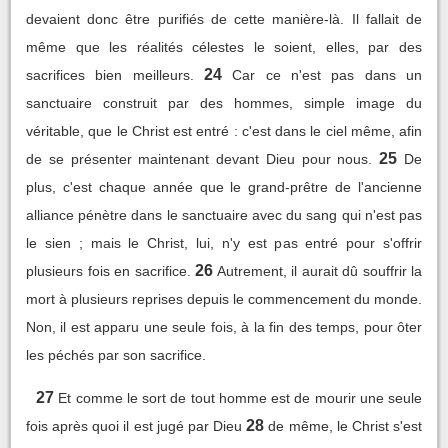
devaient donc être purifiés de cette manière-là. Il fallait de
même que les réalités célestes le soient, elles, par des
24
sacrifices bien meilleurs.
Car ce n'est pas dans un
sanctuaire construit par des hommes, simple image du
véritable, que le Christ est entré : c'est dans le ciel même, afin
25
de se présenter maintenant devant Dieu pour nous.
De
plus, c'est chaque année que le grand-prêtre de l'ancienne
alliance pénètre dans le sanctuaire avec du sang qui n'est pas
le sien ; mais le Christ, lui, n'y est pas entré pour s'offrir
26
plusieurs fois en sacrifice.
Autrement, il aurait dû souffrir la
mort à plusieurs reprises depuis le commencement du monde.
Non, il est apparu une seule fois, à la fin des temps, pour ôter
les péchés par son sacrifice.
27
Et comme le sort de tout homme est de mourir une seule
28
fois après quoi il est jugé par Dieu
de même, le Christ s'est