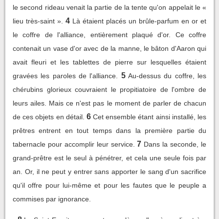
le second rideau venait la partie de la tente qu'on appelait le «
4
lieu très-saint ».
Là étaient placés un brûle-parfum en or et
le coffre de l'alliance, entièrement plaqué d'or. Ce coffre
contenait un vase d'or avec de la manne, le bâton d'Aaron qui
avait fleuri et les tablettes de pierre sur lesquelles étaient
5
gravées les paroles de l'alliance.
Au-dessus du coffre, les
chérubins glorieux couvraient le propitiatoire de l'ombre de
leurs ailes. Mais ce n'est pas le moment de parler de chacun
6
de ces objets en détail.
Cet ensemble étant ainsi installé, les
prêtres entrent en tout temps dans la première partie du
7
tabernacle pour accomplir leur service.
Dans la seconde, le
grand-prêtre est le seul à pénétrer, et cela une seule fois par
an. Or, il ne peut y entrer sans apporter le sang d'un sacrifice
qu'il offre pour lui-même et pour les fautes que le peuple a
commises par ignorance.