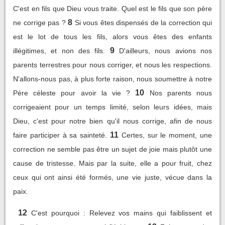
C'est en fils que Dieu vous traite. Quel est le fils que son père
8
ne corrige pas ?
Si vous êtes dispensés de la correction qui
est le lot de tous les fils, alors vous êtes des enfants
9
illégitimes, et non des fils.
D'ailleurs, nous avions nos
parents terrestres pour nous corriger, et nous les respections.
N'allons-nous pas, à plus forte raison, nous soumettre à notre
10
Père céleste pour avoir la vie ?
Nos parents nous
corrigeaient pour un temps limité, selon leurs idées, mais
Dieu, c'est pour notre bien qu'il nous corrige, afin de nous
11
faire participer à sa sainteté.
Certes, sur le moment, une
correction ne semble pas être un sujet de joie mais plutôt une
cause de tristesse. Mais par la suite, elle a pour fruit, chez
ceux qui ont ainsi été formés, une vie juste, vécue dans la
paix.
12
C'est pourquoi : Relevez vos mains qui faiblissent et