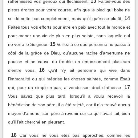
13
raffermissez vos genoux qui fléchissent.
Faites-vous des
pistes droites pour votre course, afin que le pied qui boite ne
14
se démette pas complètement, mais qu'il guérisse plutôt.
Faites tous vos efforts pour être en paix avec tout le monde et
pour mener une vie de plus en plus sainte, sans laquelle nul
15
ne verra le Seigneur.
Veillez à ce que personne ne passe à
côté de la grâce de Dieu, qu'aucune racine d'amertume ne
pousse et ne cause du trouble en empoisonnant plusieurs
16
d'entre vous.
Qu'il n'y ait personne qui vive dans
l'immoralité ou qui méprise les choses saintes, comme Esaü
17
qui, pour un simple repas, a vendu son droit d'aînesse.
Vous savez que plus tard, lorsqu'il a voulu recevoir la
bénédiction de son père, il a été rejeté, car il n'a trouvé aucun
moyen d'amener son père à revenir sur ce qu'il avait fait, bien
qu'il l'ait cherché en pleurant.
18
Car vous ne vous êtes pas approchés, comme les