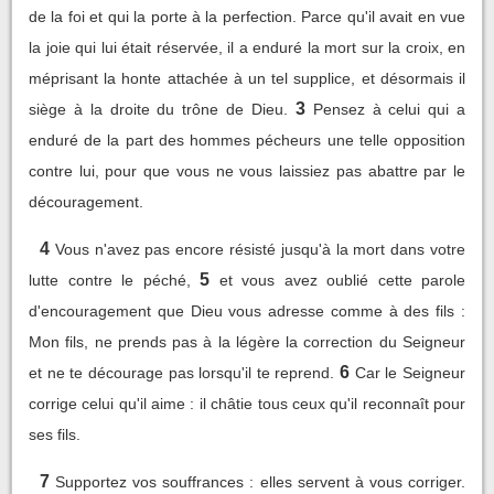
de la foi et qui la porte à la perfection. Parce qu'il avait en vue
la joie qui lui était réservée, il a enduré la mort sur la croix, en
méprisant la honte attachée à un tel supplice, et désormais il
3
siège à la droite du trône de Dieu.
Pensez à celui qui a
enduré de la part des hommes pécheurs une telle opposition
contre lui, pour que vous ne vous laissiez pas abattre par le
découragement.
4
Vous n'avez pas encore résisté jusqu'à la mort dans votre
5
lutte contre le péché,
et vous avez oublié cette parole
d'encouragement que Dieu vous adresse comme à des fils :
Mon fils, ne prends pas à la légère la correction du Seigneur
6
et ne te décourage pas lorsqu'il te reprend.
Car le Seigneur
corrige celui qu'il aime : il châtie tous ceux qu'il reconnaît pour
ses fils.
7
Supportez vos souffrances : elles servent à vous corriger.