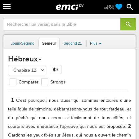
FAIRE
UN DON
Louis-Segond
Semeur
Segond 21
Plus
Hébreux
Comparer
Strongs
1
C'est pourquoi, nous aussi qui sommes entourés d'une
telle foule de témoins, débarrassons-nous de tout fardeau, et
du péché qui nous cerne si facilement de tous côtés, et
2
courons avec endurance l'épreuve qui nous est proposée.
Gardons les yeux fixés sur Jésus, qui nous a ouvert le chemin