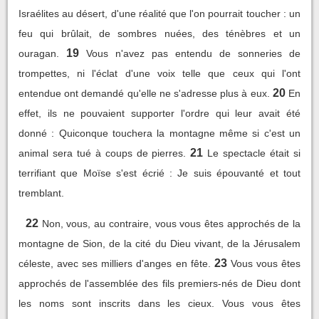
Israélites au désert, d'une réalité que l'on pourrait toucher : un
feu qui brûlait, de sombres nuées, des ténèbres et un
19
ouragan.
Vous n'avez pas entendu de sonneries de
trompettes, ni l'éclat d'une voix telle que ceux qui l'ont
20
entendue ont demandé qu'elle ne s'adresse plus à eux.
En
effet, ils ne pouvaient supporter l'ordre qui leur avait été
donné : Quiconque touchera la montagne même si c'est un
21
animal sera tué à coups de pierres.
Le spectacle était si
terrifiant que Moïse s'est écrié : Je suis épouvanté et tout
tremblant.
22
Non, vous, au contraire, vous vous êtes approchés de la
montagne de Sion, de la cité du Dieu vivant, de la Jérusalem
23
céleste, avec ses milliers d'anges en fête.
Vous vous êtes
approchés de l'assemblée des fils premiers-nés de Dieu dont
les noms sont inscrits dans les cieux. Vous vous êtes