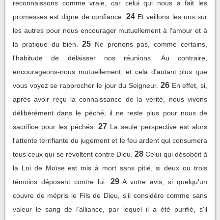
reconnaissons comme vraie, car celui qui nous a fait les
24
promesses est digne de confiance.
Et veillons les uns sur
les autres pour nous encourager mutuellement à l'amour et à
25
la pratique du bien.
Ne prenons pas, comme certains,
l'habitude de délaisser nos réunions. Au contraire,
encourageons-nous mutuellement, et cela d'autant plus que
26
vous voyez se rapprocher le jour du Seigneur.
En effet, si,
après avoir reçu la connaissance de la vérité, nous vivons
délibérément dans le péché, il ne reste plus pour nous de
27
sacrifice pour les péchés.
La seule perspective est alors
l'attente terrifiante du jugement et le feu ardent qui consumera
28
tous ceux qui se révoltent contre Dieu.
Celui qui désobéit à
la Loi de Moïse est mis à mort sans pitié, si deux ou trois
29
témoins déposent contre lui.
A votre avis, si quelqu'un
couvre de mépris le Fils de Dieu, s'il considère comme sans
valeur le sang de l'alliance, par lequel il a été purifié, s'il