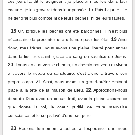
ces jours-là, dit le Seigneur : je placerai mes lois dans leur
17
coeur et je les graverai dans leur pensée.
Puis il ajoute : Je
ne tiendrai plus compte ni de leurs péchés, ni de leurs fautes.
18
Or, lorsque les péchés ont été pardonnés, il n'est plus
19
nécessaire de présenter une offrande pour les ôter.
Ainsi
donc, mes frères, nous avons une pleine liberté pour entrer
dans le lieu très-saint, grâce au sang du sacrifice de Jésus.
20
Il nous en a ouvert le chemin, un chemin nouveau et vivant
à travers le rideau du sanctuaire, c'est-à-dire à travers son
21
propre corps.
Ainsi, nous avons un grand-prêtre éminent
22
placé à la tête de la maison de Dieu.
Approchons-nous
donc de Dieu avec un coeur droit, avec la pleine assurance
que donne la foi, le coeur purifié de toute mauvaise
conscience, et le corps lavé d'une eau pure.
23
Restons fermement attachés à l'espérance que nous