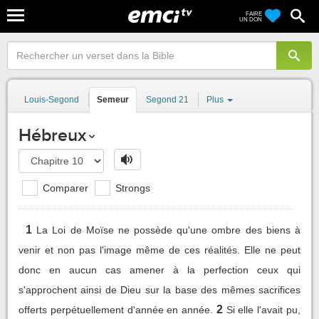
FAIRE
UN DON
Louis-Segond
Semeur
Segond 21
Plus
Hébreux
Comparer
Strongs
1
La Loi de Moïse ne possède qu'une ombre des biens à
venir et non pas l'image même de ces réalités. Elle ne peut
donc en aucun cas amener à la perfection ceux qui
s'approchent ainsi de Dieu sur la base des mêmes sacrifices
2
offerts perpétuellement d'année en année.
Si elle l'avait pu,