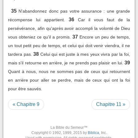
35
N'abandonnez donc pas votre assurance : une grande
36
récompense lui appartient.
Car il vous faut de la
persévérance, afin qu'après avoir accompli la volonté de Dieu
37
vous obteniez ce qu'il a promis.
Encore un peu de temps,
un tout petit peu de temps, et celui qui doit venir viendra, il ne
38
tardera pas.
Celui qui est juste à mes yeux vivra par la foi,
39
mais s'il retourne en arrière, je ne prends pas plaisir en lui.
Quant à nous, nous ne sommes pas de ceux qui retournent
en arrière pour aller se perdre, mais de ceux qui ont la foi
pour être sauvés.
« Chapitre 9
Chapitre 11 »
La Bible du Semeur™
Copyright © 1992, 1999, 2015 by
Biblica
, Inc.
Used with permission. All rights reserved worldwide.