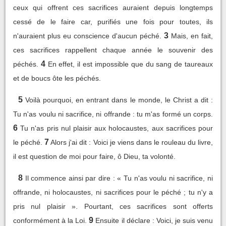
ceux qui offrent ces sacrifices auraient depuis longtemps
cessé de le faire car, purifiés une fois pour toutes, ils
3
n'auraient plus eu conscience d'aucun péché.
Mais, en fait,
ces sacrifices rappellent chaque année le souvenir des
4
péchés.
En effet, il est impossible que du sang de taureaux
et de boucs ôte les péchés.
5
Voilà pourquoi, en entrant dans le monde, le Christ a dit :
Tu n'as voulu ni sacrifice, ni offrande : tu m'as formé un corps.
6
Tu n'as pris nul plaisir aux holocaustes, aux sacrifices pour
7
le péché.
Alors j'ai dit : Voici je viens dans le rouleau du livre,
il est question de moi pour faire, ô Dieu, ta volonté.
8
Il commence ainsi par dire : « Tu n'as voulu ni sacrifice, ni
offrande, ni holocaustes, ni sacrifices pour le péché ; tu n'y a
pris nul plaisir ». Pourtant, ces sacrifices sont offerts
9
conformément à la Loi.
Ensuite il déclare : Voici, je suis venu