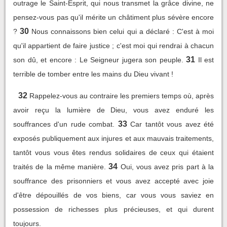
outrage le Saint-Esprit, qui nous transmet la grâce divine, ne
pensez-vous pas qu'il mérite un châtiment plus sévère encore
30
?
Nous connaissons bien celui qui a déclaré : C'est à moi
qu'il appartient de faire justice ; c'est moi qui rendrai à chacun
31
son dû, et encore : Le Seigneur jugera son peuple.
Il est
terrible de tomber entre les mains du Dieu vivant !
32
Rappelez-vous au contraire les premiers temps où, après
avoir reçu la lumière de Dieu, vous avez enduré les
33
souffrances d'un rude combat.
Car tantôt vous avez été
exposés publiquement aux injures et aux mauvais traitements,
tantôt vous vous êtes rendus solidaires de ceux qui étaient
34
traités de la même manière.
Oui, vous avez pris part à la
souffrance des prisonniers et vous avez accepté avec joie
d'être dépouillés de vos biens, car vous vous saviez en
possession de richesses plus précieuses, et qui durent
toujours.