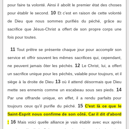
pour faire ta volonté. Ainsi il abolit le premier état des choses
10
pour établir le second.
Et c'est en raison de cette volonté
de Dieu que nous sommes purifiés du péché, grâce au
sacrifice que Jésus-Christ a offert de son propre corps une
fois pour toutes.
11
Tout prêtre se présente chaque jour pour accomplir son
service et offrir souvent les mêmes sacrifices qui, cependant,
12
ne peuvent jamais ôter les péchés.
Le Christ, lui, a offert
un sacrifice unique pour les péchés, valable pour toujours, et il
13
siège à la droite de Dieu
où il attend désormais que Dieu
14
mette ses ennemis comme un escabeau sous ses pieds.
Par une offrande unique, en effet, il a rendu parfaits pour
15
toujours ceux qu'il purifie du péché.
C'est là ce que le
Saint-Esprit nous confirme de son côté. Car il dit d'abord
16
:
Mais voici quelle alliance je vais établir avec eux après