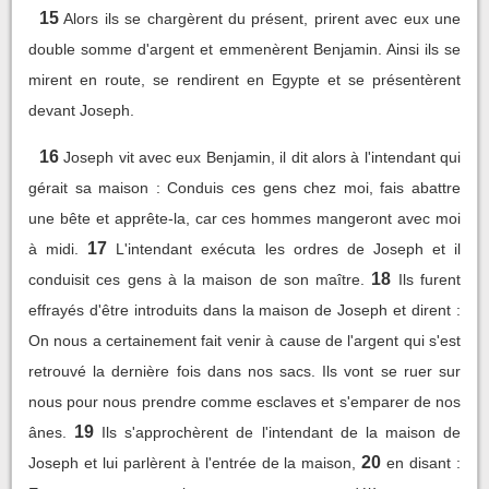
15
Alors ils se chargèrent du présent, prirent avec eux une
double somme d'argent et emmenèrent Benjamin. Ainsi ils se
mirent en route, se rendirent en Egypte et se présentèrent
devant Joseph.
16
Joseph vit avec eux Benjamin, il dit alors à l'intendant qui
gérait sa maison : Conduis ces gens chez moi, fais abattre
une bête et apprête-la, car ces hommes mangeront avec moi
17
à midi.
L'intendant exécuta les ordres de Joseph et il
18
conduisit ces gens à la maison de son maître.
Ils furent
effrayés d'être introduits dans la maison de Joseph et dirent :
On nous a certainement fait venir à cause de l'argent qui s'est
retrouvé la dernière fois dans nos sacs. Ils vont se ruer sur
nous pour nous prendre comme esclaves et s'emparer de nos
19
ânes.
Ils s'approchèrent de l'intendant de la maison de
20
Joseph et lui parlèrent à l'entrée de la maison,
en disant :