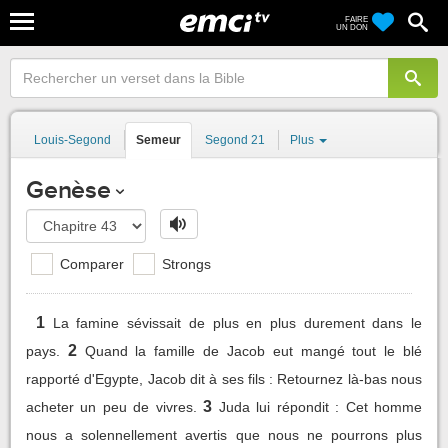
FAIRE
UN DON
Louis-Segond
Semeur
Segond 21
Plus
Genèse
Comparer
Strongs
1
La famine sévissait de plus en plus durement dans le
2
pays.
Quand la famille de Jacob eut mangé tout le blé
rapporté d'Egypte, Jacob dit à ses fils : Retournez là-bas nous
3
acheter un peu de vivres.
Juda lui répondit : Cet homme
nous a solennellement avertis que nous ne pourrons plus