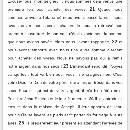
Excuse-nous, mon seigneur : nous sommes déjà venus une
21
première fois pour acheter des vivres.
Quand nous
sommes arrivés à l'étape où nous avons passé la nuit, nous
avons ouvert nos sacs et chacun de nous a retrouvé son
argent à l'ouverture de son sac, c'était exactement la somme
22
que nous avions payée. Alors nous l'avons rapportée,
et
nous avons emporté avec nous une autre somme d'argent
pour acheter des vivres. Nous ne savons pas qui a remis
23
notre argent dans nos sacs !
L'intendant répondit : Soyez
tranquilles : tout va bien pour vous ; ne craignez rien. C'est
votre Dieu, le Dieu de votre père, qui a mis un trésor dans vos
sacs. Pour ce qui est de votre argent, il m'a bien été remis.
24
Puis il relâcha Siméon et le leur fit amener.
Il les introduisit
ensuite dans la maison de Joseph. Il leur apporta de l'eau
pour qu'ils se lavent les pieds et fit porter du fourrage à leurs
25
ânes.
Ils préparèrent leur présent en attendant l'arrivée de