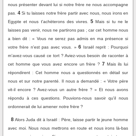
nous présenter devant lui si notre frère ne nous accompagne
4
pas.
Si tu laisses notre frère partir avec nous, nous irons en
5
Egypte et nous t'achèterons des vivres.
Mais si tu ne le
laisses pas venir, nous ne partirons pas ; car cet homme nous
a bien dit : « Vous ne serez pas admis en ma présence si
6
votre frère n'est pas avec vous. »
Israël reprit : Pourquoi
m'avez-vous causé ce tort ? Aviez-vous besoin de raconter à
7
cet homme que vous avez encore un frère ?
Mais ils lui
répondirent : Cet homme nous a questionnés en détail sur
nous et sur notre parenté. Il nous a demandé : « Votre père
vit-il encore ? Avez-vous un autre frère ? » Et nous avons
répondu à ces questions. Pouvions-nous savoir qu'il nous
ordonnerait de lui amener notre frère ?
8
Alors Juda dit à Israël : Père, laisse partir le jeune homme
avec moi. Nous nous mettrons en route et nous irons là-bas