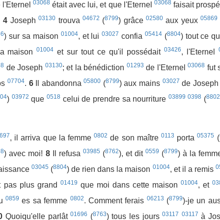
03068
03068
 l'Eternel
était avec lui, et que l'Eternel
faisait prosp
03130
04672
8799
02580
05869
.
4
Joseph
trouva
(
) grâce
aux yeux
86
01004
03027
05414
8804
) sur sa maison
, et lui
confia
(
) tout ce q
01004
03426
 sa maison
et sur tout ce qu'il possédait
, l'Eternel
58
03130
01293
03068
de Joseph
; et la bénédiction
de l'Eternel
fut 
07704
05800
8799
03027
ps
.
6
Il abandonna
(
) aux mains
de Josep
804
03972
0518
03899
0398
8802
)
que
celui de prendre sa nourriture
(
697
0802
0113
05375
, il arriva que la femme
de son maître
porta
(
98
03985
8762
0559
8799
) avec moi!
8
Il refusa
(
), et dit
(
) à la fem
03045
8804
01004
0
aissance
(
) de rien dans la maison
, et il a remis
01419
01004
03
st pas plus grand
que moi dans cette maison
, et
0859
0802
06213
8799
u
es sa femme
. Comment ferais
(
)-je un au
01696
8763
03117
03117
0
Quoiqu'elle parlât
(
) tous les jours
à Jo