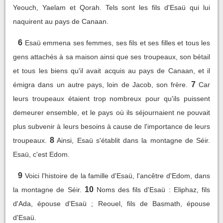
Yeouch, Yaelam et Qorah. Tels sont les fils d'Esaü qui lui
naquirent au pays de Canaan.
6
Esaü emmena ses femmes, ses fils et ses filles et tous les
gens attachés à sa maison ainsi que ses troupeaux, son bétail
et tous les biens qu'il avait acquis au pays de Canaan, et il
7
émigra dans un autre pays, loin de Jacob, son frère.
Car
leurs troupeaux étaient trop nombreux pour qu'ils puissent
demeurer ensemble, et le pays où ils séjournaient ne pouvait
plus subvenir à leurs besoins à cause de l'importance de leurs
8
troupeaux.
Ainsi, Esaü s'établit dans la montagne de Séir.
Esaü, c'est Edom.
9
Voici l'histoire de la famille d'Esaü, l'ancêtre d'Edom, dans
10
la montagne de Séir.
Noms des fils d'Esaü : Eliphaz, fils
d'Ada, épouse d'Esaü ; Reouel, fils de Basmath, épouse
d'Esaü.