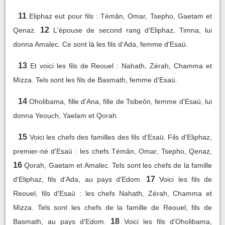
11
Eliphaz eut pour fils : Témân, Omar, Tsepho, Gaetam et
12
Qenaz.
L'épouse de second rang d'Eliphaz, Timna, lui
donna Amalec. Ce sont là les fils d'Ada, femme d'Esaü.
13
Et voici les fils de Reouel : Nahath, Zérah, Chamma et
Mizza. Tels sont les fils de Basmath, femme d'Esaü.
14
Oholibama, fille d'Ana, fille de Tsibeôn, femme d'Esaü, lui
donna Yeouch, Yaelam et Qorah.
15
Voici les chefs des familles des fils d'Esaü. Fils d'Eliphaz,
premier-né d'Esaü : les chefs Témân, Omar, Tsepho, Qenaz,
16
Qorah, Gaetam et Amalec. Tels sont les chefs de la famille
17
d'Eliphaz, fils d'Ada, au pays d'Edom.
Voici les fils de
Reouel, fils d'Esaü : les chefs Nahath, Zérah, Chamma et
Mizza. Tels sont les chefs de la famille de Reouel, fils de
18
Basmath, au pays d'Edom.
Voici les fils d'Oholibama,