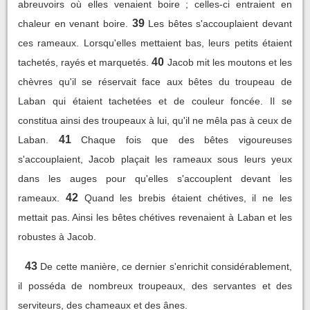
abreuvoirs où elles venaient boire ; celles-ci entraient en
39
chaleur en venant boire.
Les bêtes s'accouplaient devant
ces rameaux. Lorsqu'elles mettaient bas, leurs petits étaient
40
tachetés, rayés et marquetés.
Jacob mit les moutons et les
chèvres qu'il se réservait face aux bêtes du troupeau de
Laban qui étaient tachetées et de couleur foncée. Il se
constitua ainsi des troupeaux à lui, qu'il ne mêla pas à ceux de
41
Laban.
Chaque fois que des bêtes vigoureuses
s'accouplaient, Jacob plaçait les rameaux sous leurs yeux
dans les auges pour qu'elles s'accouplent devant les
42
rameaux.
Quand les brebis étaient chétives, il ne les
mettait pas. Ainsi les bêtes chétives revenaient à Laban et les
robustes à Jacob.
43
De cette manière, ce dernier s'enrichit considérablement,
il posséda de nombreux troupeaux, des servantes et des
serviteurs, des chameaux et des ânes.