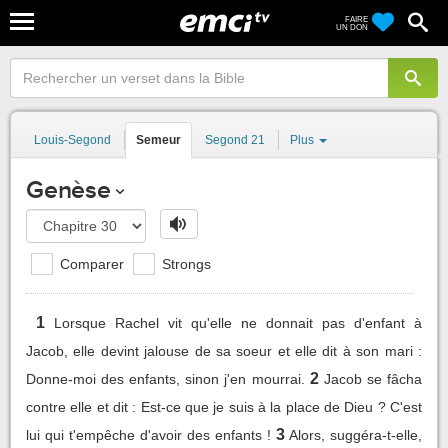
FAIRE
UN DON
Louis-Segond
Semeur
Segond 21
Plus
Genèse
Comparer
Strongs
1
Lorsque Rachel vit qu'elle ne donnait pas d'enfant à
Jacob, elle devint jalouse de sa soeur et elle dit à son mari :
2
Donne-moi des enfants, sinon j'en mourrai.
Jacob se fâcha
contre elle et dit : Est-ce que je suis à la place de Dieu ? C'est
3
lui qui t'empêche d'avoir des enfants !
Alors, suggéra-t-elle,