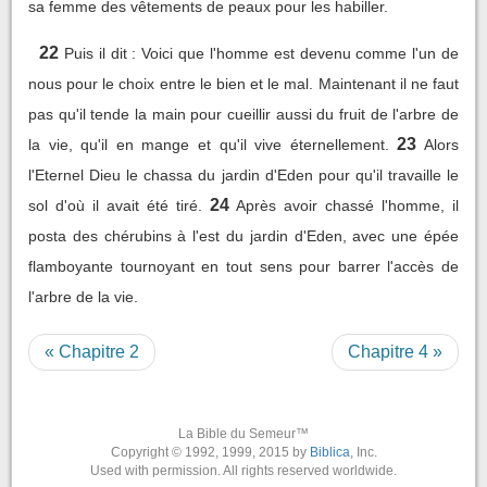
sa femme des vêtements de peaux pour les habiller.
22
Puis il dit : Voici que l'homme est devenu comme l'un de
nous pour le choix entre le bien et le mal. Maintenant il ne faut
pas qu'il tende la main pour cueillir aussi du fruit de l'arbre de
23
la vie, qu'il en mange et qu'il vive éternellement.
Alors
l'Eternel Dieu le chassa du jardin d'Eden pour qu'il travaille le
24
sol d'où il avait été tiré.
Après avoir chassé l'homme, il
posta des chérubins à l'est du jardin d'Eden, avec une épée
flamboyante tournoyant en tout sens pour barrer l'accès de
l'arbre de la vie.
« Chapitre 2
Chapitre 4 »
La Bible du Semeur™
Copyright © 1992, 1999, 2015 by
Biblica
, Inc.
Used with permission. All rights reserved worldwide.