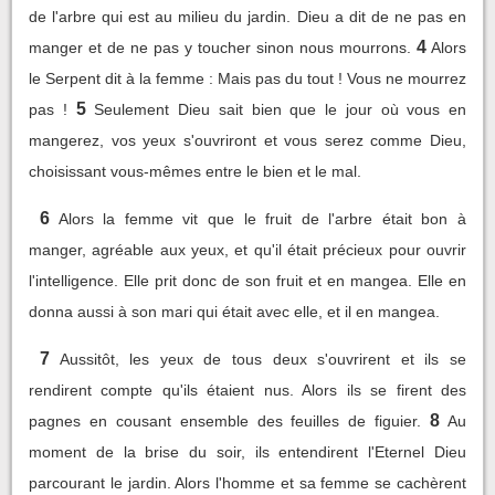
de l'arbre qui est au milieu du jardin. Dieu a dit de ne pas en
4
manger et de ne pas y toucher sinon nous mourrons.
Alors
le Serpent dit à la femme : Mais pas du tout ! Vous ne mourrez
5
pas !
Seulement Dieu sait bien que le jour où vous en
mangerez, vos yeux s'ouvriront et vous serez comme Dieu,
choisissant vous-mêmes entre le bien et le mal.
6
Alors la femme vit que le fruit de l'arbre était bon à
manger, agréable aux yeux, et qu'il était précieux pour ouvrir
l'intelligence. Elle prit donc de son fruit et en mangea. Elle en
donna aussi à son mari qui était avec elle, et il en mangea.
7
Aussitôt, les yeux de tous deux s'ouvrirent et ils se
rendirent compte qu'ils étaient nus. Alors ils se firent des
8
pagnes en cousant ensemble des feuilles de figuier.
Au
moment de la brise du soir, ils entendirent l'Eternel Dieu
parcourant le jardin. Alors l'homme et sa femme se cachèrent