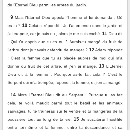
de l'Eternel Dieu parmi les arbres du jardin.
9
Mais l'Eternel Dieu appela l'homme et lui demanda : Où
10
es-tu ?
Celui-ci répondit : Je t'ai entendu dans le jardin et
11
j'ai eu peur, car je suis nu ; alors je me suis caché.
Dieu dit
: Qui t'a appris que tu es nu ? Aurais-tu mangé du fruit de
12
l'arbre dont je t'avais défendu de manger ?
Adam répondit
: C'est la femme que tu as placée auprès de moi qui m'a
13
donné du fruit de cet arbre, et j'en ai mangé.
L'Eternel
Dieu dit à la femme : Pourquoi as-tu fait cela ? C'est le
Serpent qui m'a trompée, répondit la femme, et j'en ai mangé.
14
Alors l'Eternel Dieu dit au Serpent : Puisque tu as fait
cela, te voilà maudit parmi tout le bétail et les animaux
sauvages, tu te traîneras sur le ventre et tu mangeras de la
15
poussière tout au long de ta vie.
Je susciterai l'hostilité
entre toi-même et la femme, entre ta descendance et sa