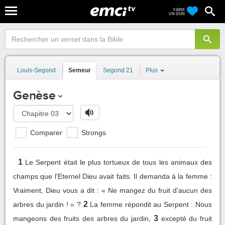
FAIRE
UN DON
Louis-Segond
Semeur
Segond 21
Plus
Genèse
Comparer
Strongs
1
Le Serpent était le plus tortueux de tous les animaux des
champs que l'Eternel Dieu avait faits. Il demanda à la femme :
Vraiment, Dieu vous a dit : « Ne mangez du fruit d'aucun des
2
arbres du jardin ! » ?
La femme répondit au Serpent : Nous
3
mangeons des fruits des arbres du jardin,
excepté du fruit