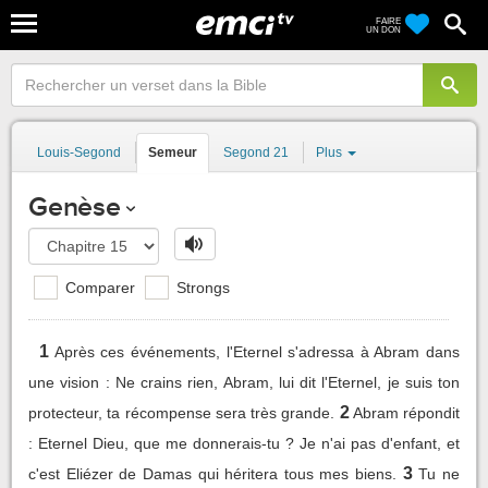
FAIRE
UN DON
Louis-Segond
Semeur
Segond 21
Plus
Genèse
Comparer
Strongs
1
Après ces événements, l'Eternel s'adressa à Abram dans
une vision : Ne crains rien, Abram, lui dit l'Eternel, je suis ton
2
protecteur, ta récompense sera très grande.
Abram répondit
: Eternel Dieu, que me donnerais-tu ? Je n'ai pas d'enfant, et
3
c'est Eliézer de Damas qui héritera tous mes biens.
Tu ne