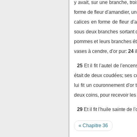
y avait, sur une branche, tro
forme de fleur d'amandier, un
calices en forme de fleur d'
sous deux branches sortant d
pommes et leurs branches étaie
vases à cendre, d'or pur:
24
i
25
Et il fit l'autel de l'en
était de deux coudées; ses co
lui fit un couronnement d'or t
deux coins, pour recevoir les 
29
Et il fit l'huile sainte 
« Chapitre 36